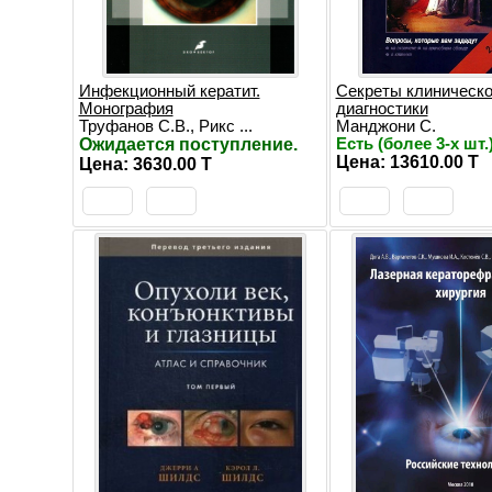
Инфекционный кератит.
Секреты клиническ
Монография
диагностики
Труфанов С.В., Рикс ...
Манджони С.
Ожидается поступление.
Есть (более 3-х шт.
Цена: 13610.00 T
Цена: 3630.00 T