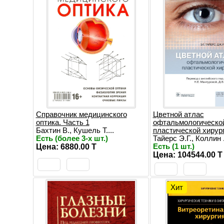
Справочник медицинского
Цветной атлас
оптика. Часть 1
офтальмологическо
Бахтин В., Кушель Т....
пластической хирур
Есть (более 3-х шт.)
Тайерс Э.Г., Коллин .
Цена: 6880.00 T
Есть (1 шт.)
Цена: 104544.00 T
Хит