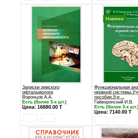
Новинка
Записки земского
Функциональная ан
офтальмолога
нервной системы.У
Воронцов А.А.
пособие.9-е ...
Есть (более 3-х шт.)
Гайворонский И.В.
Цена: 16880.00 T
Есть (более 3-х шт.
Цена: 7140.00 T