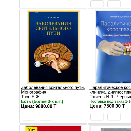
Заболевания зрительного пути.
Паралитическое кос
Монография
клиника, диагностик
Трон Е.Ж.
Плисов И.Л., Черных 
Есть (более 3-х шт.)
Поставка под заказ 1-1
Цена: 7500.00 T
Цена: 9880.00 T
Хит