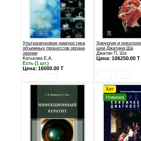
Ультразвуковая диагностика
Хирургия и онкологи
объемных процессов органа
шеи Джатина Ша
зрения
Джатин П. Ша
Катькова Е.А.
Цена: 106250.00 T
Есть (1 шт.)
Цена: 16000.00 T
Хит
Новинка