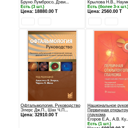
Бруно Лумбросо, Дэви...
Крылова Н.В., Науме
Есть (3 шт.)
Есть (более 3-х шт.
Цена: 18880.00 T
Цена: 2560.00 T
Офтальмология. Руководство
Национальное руков
Элерс Дж.П., Шах Ч.П...
Первичная открытоу
Цена: 32910.00 T
глаукома
Егоров Е.А., А.В. Ку..
Есть (1 шт.)