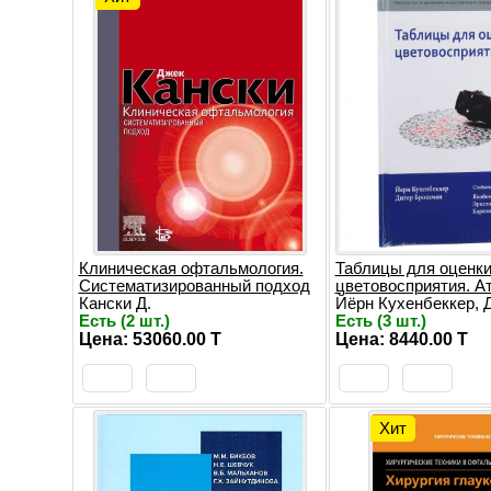
Клиническая офтальмология.
Таблицы для оценк
Систематизированный подход
цветовосприятия. А
Кански Д.
Йёрн Кухенбеккер, Д
Есть (2 шт.)
Есть (3 шт.)
Цена: 53060.00 T
Цена: 8440.00 T
Хит