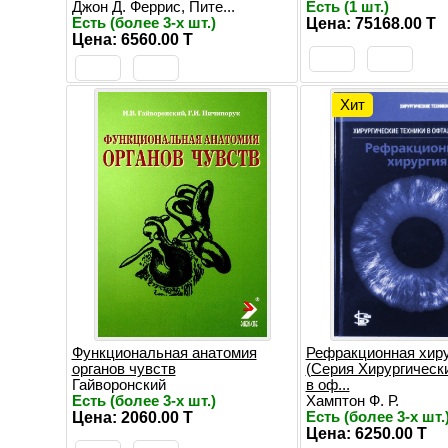
Джон Д. Феррис, Пите...
Есть (1 шт.)
Есть (более 3-х шт.)
Цена: 75168.00 T
Цена: 6560.00 T
Хит
Функциональная анатомия
Рефракционная хир
органов чувств
(Серия Хирургическ
Гайворонский
в оф...
Есть (более 3-х шт.)
Хамптон Ф. Р.
Цена: 2060.00 T
Есть (более 3-х шт.
Цена: 6250.00 T