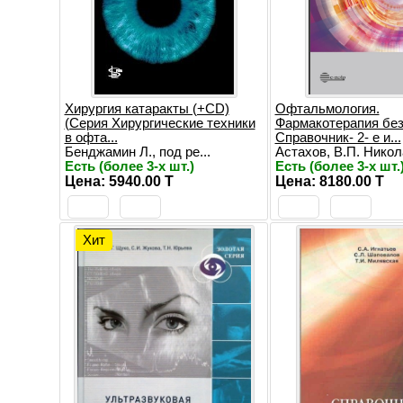
Хирургия катаракты (+CD)
Офтальмология.
(Серия Хирургические техники
Фармакотерапия без
в офта...
Справочник- 2- е и...
Бенджамин Л., под ре...
Астахов, В.П. Никола
Есть (более 3-х шт.)
Есть (более 3-х шт.
Цена: 5940.00 T
Цена: 8180.00 T
Хит