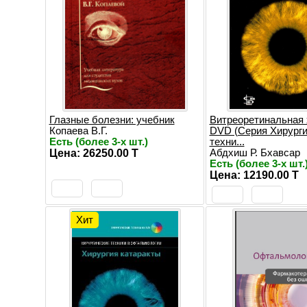
Глазные болезни: учебник
Витреоретинальная 
Копаева В.Г.
DVD (Серия Хирурги
Есть (более 3-х шт.)
техни...
Цена: 26250.00 T
Абдхиш Р. Бхавсар
Есть (более 3-х шт.
Цена: 12190.00 T
Хит