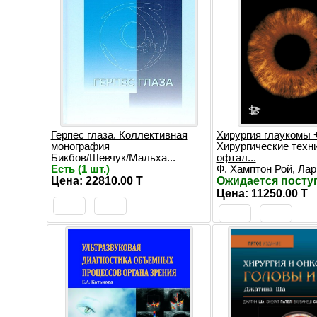
Герпес глаза. Коллективная
Хирургия глаукомы 
монография
Хирургические техни
Бикбов/Шевчук/Мальха...
офтал...
Есть (1 шт.)
Ф. Хамптон Рой, Ларр
Цена: 22810.00 T
Ожидается посту
Цена: 11250.00 T