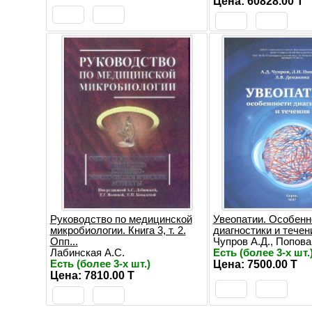
Цена: 60828.00 T
Руководство по медицинской
Увеопатии. Особенн
микробиологии. Книга 3, т. 2.
диагностики и течен
Опп...
Чупров А.Д., Попова 
Лабинская А.С.
Есть (более 3-х шт.
Есть (более 3-х шт.)
Цена: 7500.00 T
Цена: 7810.00 T