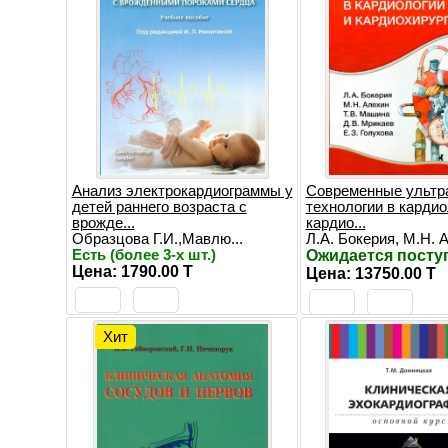
Анализ электрокардиограммы у
Современные ультр
детей раннего возраста с
технологии в кардио
врожде...
кардио...
Образцова Г.И.,Мавлю...
Л.А. Бокерия, М.Н. А.
Есть (более 3-х шт.)
Ожидается посту
Цена: 1790.00 T
Цена: 13750.00 T
Хит