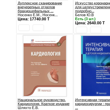
Дуплексное сканирование
Искусство коронарн
внечерепных отделов
для целеустремлен
брахиоцефальных ...
подробно...
Носенко Е.М., Носенк...
Белов Ю.В
Цена: 17740.00 T
Есть (3 шт.)
Цена: 2640.00 T
Национальное руководство.
Интенсивная терапи
Кардиология. Краткое издание
кардиохирургии : пр
Шляхто Е.В.
...