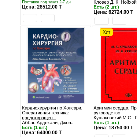
Поставка под заказ 2-7 дн
Кловер Д, К. Нойхойз
Цена: 28512.00 T
Есть (2 шт.)
Цена: 62724.00 T
Хит
Кардиохирургия по Хонсари.
Аритмии сердца. Пр
Оперативная техника:
руководство
предотвращен...
Кушаковский М.С., Гр
Аббас Ардехали, Джон...
Есть (1 шт.)
Есть (1 шт.)
Цена: 18750.00 T
Цена: 64000.00 T