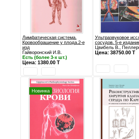
Лимфатическая сиcтема.
Ультразвуковое исс
Кровообращение у плода.2-е
сосудов. 5-е издани
изд
Цвибель В., Пеллери
Гайворонский И.В.
Цена: 38750.00 T
Есть (более 3-х шт.)
Цена: 1380.00 T
Новинка