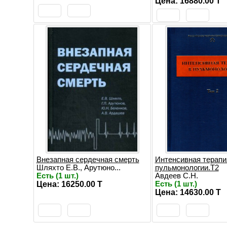
Цена: 16880.00 T
Внезапная сердечная смерть
Интенсивная терапи
Шляхто Е.В., Арутюно...
пульмонологии.Т2
Есть (1 шт.)
Авдеев С.Н.
Цена: 16250.00 T
Есть (1 шт.)
Цена: 14630.00 T