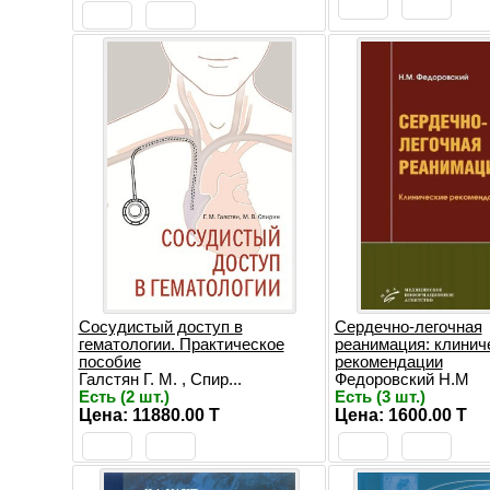
Сосудистый доступ в
Сердечно-легочная
гематологии. Практическое
реанимация: клинич
пособие
рекомендации
Галстян Г. М. , Спир...
Федоровский Н.М
Есть (2 шт.)
Есть (3 шт.)
Цена: 11880.00 T
Цена: 1600.00 T