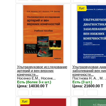
Хит
Ультразвуковое исследование
Ультразвуковая диа
артерий и вен верхних
заболеваний вен ни
конечносте...
конечносте...
Носенко Е.М., Носенк...
Постнова Н. А. , М. ..
Есть (более 3-х шт.)
Есть (3 шт.)
Цена: 14030.00 T
Цена: 21600.00 T
Хит