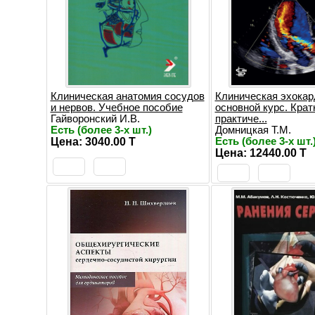
Клиническая анатомия сосудов
Клиническая эхокар
и нервов. Учебное пособие
основной курс. Крат
Гайворонский И.В.
практиче...
Есть (более 3-х шт.)
Домницкая Т.М.
Цена: 3040.00 T
Есть (более 3-х шт.
Цена: 12440.00 T