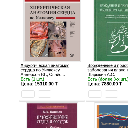
Хирургическая анатомия
Врожденные и прио
сердца по Уилкоксу
заболевания клапан
Андерсон Р.Г., Спайс...
Шарыкин А.С.
Есть (1 шт.)
Есть (более 3-х шт.
Цена: 15310.00 T
Цена: 7880.00 T