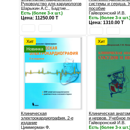
Руководство для кардиологов
системы и сердца. 
Шарыкин А.С., Бадтие...
пособие
Есть (более 3-х шт.)
Гайворонский И.В.
Цена: 11250.00 T
Есть (более 3-х шт.
Цена: 1310.00 T
Хит
Хит
Новинка
Клиническая
Клиническая анатом
электрокардиография. 2-е
и нервов. Учебное 
издание
Гайворонский И.В.
Циммерман Ф.
Есть (более 3-х шт.