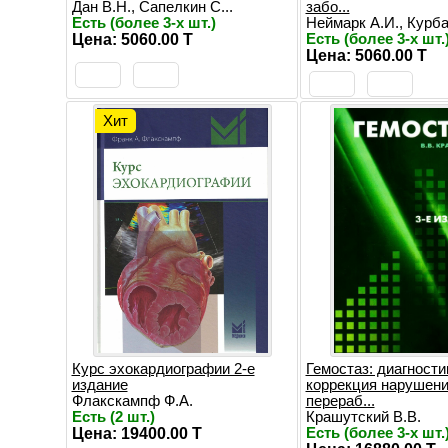
Дан В.Н., Сапелкин С...
забо...
Есть (более 3-х шт.)
Неймарк А.И., Курбат
Цена: 5060.00 T
Есть (более 3-х шт.
Цена: 5060.00 T
Хит
Курс эхокардиографии 2-е
Гемостаз: диагности
издание
коррекция нарушений
Флакскампф Ф.А.
перераб...
Есть (2 шт.)
Крашутский В.В.
Цена: 19400.00 T
Есть (более 3-х шт.