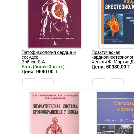
Патофизиология сердца и
Практическая
сосудов
кардиоанестезиологи
Войнов В.А.
Хенсли Ф.,Мартин Д.,
Есть (более 3-х шт.)
Цена: 60380.00 T
Цена: 9690.00 T