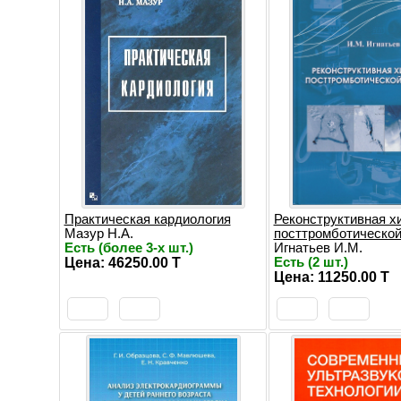
Практическая кардиология
Реконструктивная х
Мазур Н.А.
посттромботической
Есть (более 3-х шт.)
Игнатьев И.М.
Цена: 46250.00 T
Есть (2 шт.)
Цена: 11250.00 T