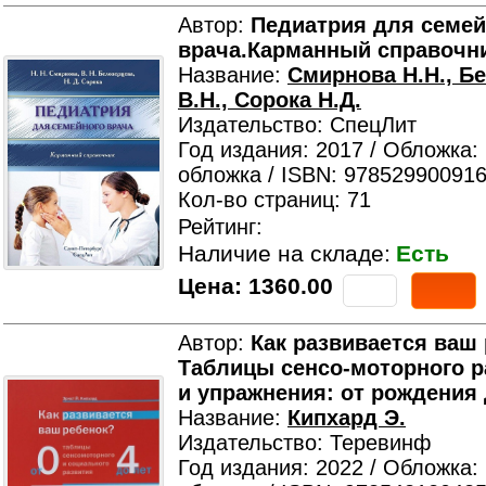
Автор:
Педиатрия для семей
врача.Карманный справочни
Название:
Смирнова Н.Н., Б
В.Н., Сорока Н.Д.
Издательство: СпецЛит
Год издания: 2017 / Обложка:
обложка / ISBN: 978529900916
Кол-во страниц: 71
Рейтинг:
Наличие на складе:
Есть
Цена:
1360.00
Автор:
Как развивается ваш
Таблицы сенсо-моторного р
и упражнения: от рождения 
Название:
Кипхард Э.
Издательство: Теревинф
Год издания: 2022 / Обложка: