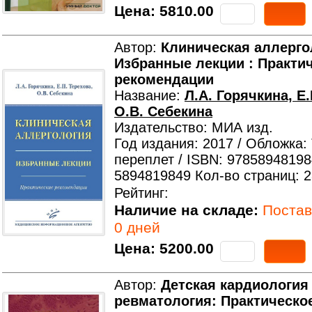
Цена:
5810.00
Автор:
Клиническая аллерго
Избранные лекции : Практи
рекомендации
Название:
Л.А. Горячкина, Е.
О.В. Себекина
Издательство: МИА изд.
Год издания: 2017 / Обложка:
переплет / ISBN: 97858948198
5894819849 Кол-во страниц: 
Рейтинг:
Наличие на складе:
Поставк
0 дней
Цена:
5200.00
Автор:
Детская кардиология
ревматология: Практическо