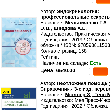
Автор:
Эндокринология:
профессиональные секрет
Название:
Мельниченко Г.А.
О.В., Шведова А.Е.
Издательство: Практическая 
Год издания: 2019 / Обложка:
обложка / ISBN: 978598811533
Кол-во страниц: 168
Рейтинг:
Наличие на складе:
Есть
Цена:
6540.00
Автор:
Неотложная помощь у
Справочник.- 3-е изд, перев
Хит
Название:
Мюллер З., Тенс 
Издательство: МедПресс-Ин
Год издания: 2022 / Обложка: