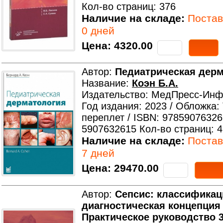
Кол-во страниц: 376
Наличие на складе:
Поставк
0 дней
Цена:
4320.00
Автор:
Педиатрическая дер
Название:
Коэн Б.А.
Издательство: МедПресс-Ин
Год издания: 2023 / Обложка:
переплет / ISBN: 97859076326
5907632615 Кол-во страниц: 
Наличие на складе:
Поставк
7 дней
Цена:
29470.00
Автор:
Сепсис: классификац
диагностическая концепция 
Практическое руководство 3-