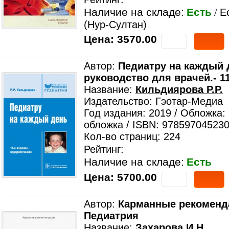
Наличие на складе:
Есть
/
Е
(Нур-Султан)
Цена:
3570.00
Автор:
Педиатру на каждый 
руководство для врачей.- 1
Название:
Кильдиярова Р.Р.
Издательство: Гэотар-Медиа
Год издания: 2019 / Обложка:
обложка / ISBN: 978597045230
Кол-во страниц: 224
Рейтинг:
Наличие на складе:
Есть
Цена:
5700.00
Автор:
Карманные рекоменд
Педиатрия
Название:
Захарова И.Н.