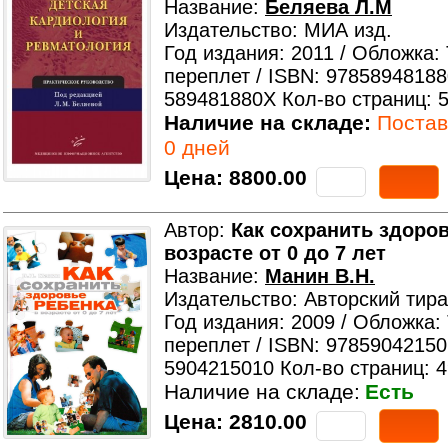
Название:
Беляева Л.М
Издательство: МИА изд.
Год издания: 2011 / Обложка:
переплет / ISBN: 97858948188
589481880X Кол-во страниц: 
Наличие на складе:
Поставк
0 дней
Цена:
8800.00
Автор:
Как сохранить здоров
возрасте от 0 до 7 лет
Название:
Манин В.Н.
Издательство: Авторский тир
Год издания: 2009 / Обложка:
переплет / ISBN: 97859042150
5904215010 Кол-во страниц: 
Наличие на складе:
Есть
Цена:
2810.00