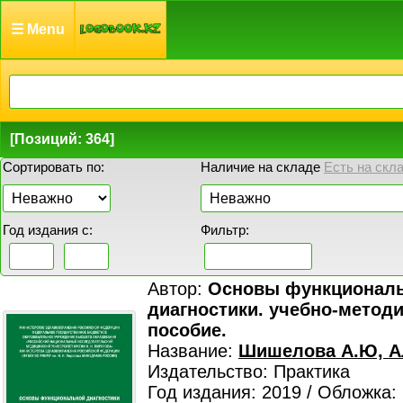
☰ Menu
[Позиций: 364]
Сортировать по:
Наличие на складе
Есть на скл
Год издания с:
Фильтр:
Автор:
Основы функционал
диагностики. учебно-метод
пособие.
Название:
Шишелова А.Ю, А
Издательство: Практика
Год издания: 2019 / Обложка: