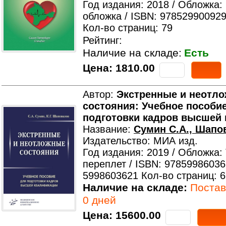
Год издания: 2018 / Обложка:
обложка / ISBN: 978529900929
Кол-во страниц: 79
Рейтинг:
Наличие на складе:
Есть
Цена:
1810.00
Автор:
Экстренные и неотл
состояния: Учебное пособи
подготовки кадров высшей
Название:
Сумин С.А., Шапов
Издательство: МИА изд.
Год издания: 2019 / Обложка:
переплет / ISBN: 97859986036
5998603621 Кол-во страниц: 
Наличие на складе:
Поставк
0 дней
Цена:
15600.00