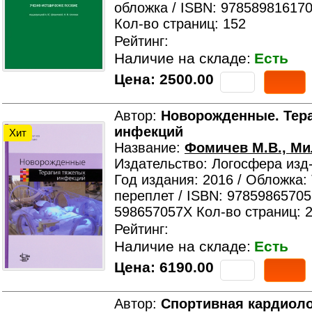
обложка / ISBN: 978589816170
Кол-во страниц: 152
Рейтинг:
Наличие на складе:
Есть
Цена:
2500.00
Автор:
Новорожденные. Тер
инфекций
Хит
Название:
Фомичев М.В., Ми
Издательство: Логосфера изд
Год издания: 2016 / Обложка:
переплет / ISBN: 97859865705
598657057X Кол-во страниц: 
Рейтинг:
Наличие на складе:
Есть
Цена:
6190.00
Автор:
Спортивная кардиоло