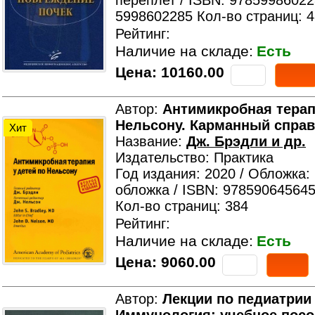
переплет / ISBN: 97859986022
5998602285 Кол-во страниц: 
Рейтинг:
Наличие на складе:
Есть
Цена:
10160.00
Автор:
Антимикробная терап
Нельсону. Карманный спра
Хит
Название:
Дж. Брэдли и др.
Издательство: Практика
Год издания: 2020 / Обложка:
обложка / ISBN: 978590645645
Кол-во страниц: 384
Рейтинг:
Наличие на складе:
Есть
Цена:
9060.00
Автор:
Лекции по педиатрии 