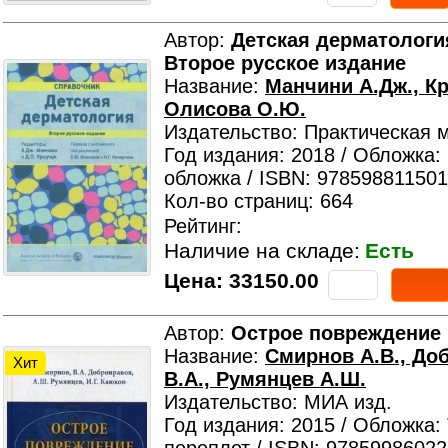
Автор:
Детская дерматологи
Второе русское издание
Название:
Манчини А.Дж., Кр
Олисова О.Ю.
Издательство: Практическая 
Год издания: 2018 / Обложка:
обложка / ISBN: 978598811501
Кол-во страниц: 664
Рейтинг:
Наличие на складе:
Есть
Цена:
33150.00
Автор:
Острое повреждение 
Название:
Смирнов А.В., До
Хит
В.А., Румянцев А.Ш.
Издательство: МИА изд.
Год издания: 2015 / Обложка: