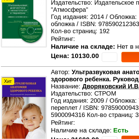
Издательство: Издательское 
"Атмосфера"
Год издания: 2014 / Обложка:
обложка / ISBN: 978590212363
Кол-во страниц: 192
Рейтинг:
Наличие на складе:
Нет в н
Цена:
10130.00
Автор:
Ультразвуковая анат
здорового ребенка. Руково
Хит
Название:
Дворяковский И.В.
Издательство: СТРОМ
Год издания: 2009 / Обложка:
переплет / ISBN: 97859000943
5900094316 Кол-во страниц: 
Рейтинг:
Наличие на складе:
Есть