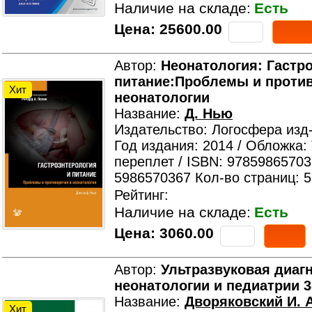
Наличие на складе:
Есть
Цена:
25600.00
Автор:
Неонатология: Гастр
питание:Проблемы и проти
Хит
неонатологии
Название:
Д. Нью
Издательство: Логосфера изд
Год издания: 2014 / Обложка:
переплет / ISBN: 97859865703
5986570367 Кол-во страниц: 
Рейтинг:
Наличие на складе:
Есть
Цена:
3060.00
Автор:
Ультразвуковая диагн
неонатологии и педиатрии 3-
Название:
Дворяковский И. А
Хит