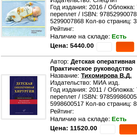
Издательство: СпецЛит
Год издания: 2016 / Обложка:
переплет / ISBN: 97852990078
5299007868 Кол-во страниц: 
Рейтинг:
Наличие на складе:
Есть
Цена:
5440.00
Автор:
Детская оперативная
Практическое руководство
Название:
Тихомирова В.Д.
Издательство: МИА изд.
Год издания: 2011 / Обложка:
переплет / ISBN: 97859986005
5998600517 Кол-во страниц: 
Рейтинг:
Наличие на складе:
Есть
Цена:
11520.00