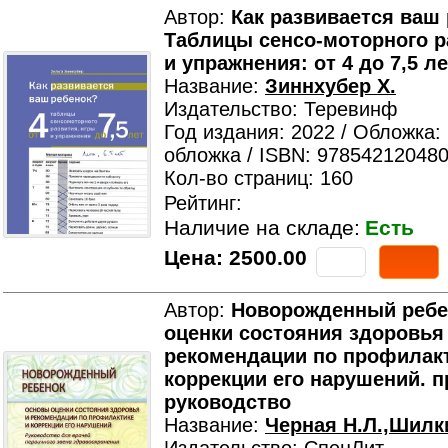
Автор:
Как развивается ваш
Таблицы сенсо-моторного р
и упражнения: от 4 до 7,5 ле
Название:
Зиннхубер Х.
Издательство: Теревинф
Год издания: 2022 / Обложка:
обложка / ISBN: 978542120480
Кол-во страниц: 160
Рейтинг:
Наличие на складе:
Есть
Цена:
2500.00
Автор:
Новорожденный ребе
оценки состояния здоровья
рекомендации по профилакт
коррекции его нарушений. п
руководство
Название:
Черная Н.Л.,Шилк