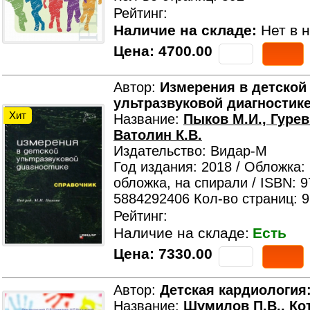
Рейтинг:
Наличие на складе:
Нет в н
Цена:
4700.00
Автор:
Измерения в детской
ультразвуковой диагностик
Хит
Название:
Пыков М.И., Гурев
Ватолин К.В.
Издательство: Видар-М
Год издания: 2018 / Обложка:
обложка, на спирали / ISBN: 
5884292406 Кол-во страниц: 9
Рейтинг:
Наличие на складе:
Есть
Цена:
7330.00
Автор:
Детская кардиология
Название:
Шумилов П.В., Ко