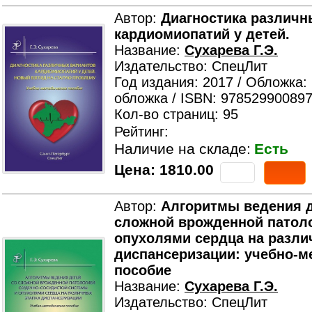
Автор:
Диагностика различн
кардиомиопатий у детей.
Название:
Сухарева Г.Э.
Издательство: СпецЛит
Год издания: 2017 / Обложка:
обложка / ISBN: 978529900897
Кол-во страниц: 95
Рейтинг:
Наличие на складе:
Есть
Цена:
1810.00
Автор:
Алгоритмы ведения д
сложной врожденной патоло
опухолями сердца на разли
диспансеризации: учебно-м
пособие
Название:
Сухарева Г.Э.
Издательство: СпецЛит