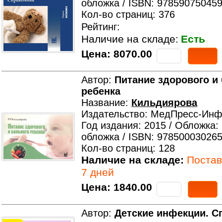
обложка / ISBN: 978590750459
Кол-во страниц: 376
Рейтинг:
Наличие на складе:
Есть
Цена:
8070.00
Автор:
Питание здорового и
ребенка
Название:
Кильдиярова
Издательство: МедПресс-Ин
Год издания: 2015 / Обложка:
обложка / ISBN: 978500030265
Кол-во страниц: 128
Наличие на складе:
Поставк
7 дней
Цена:
1840.00
Автор:
Детские инфекции. С