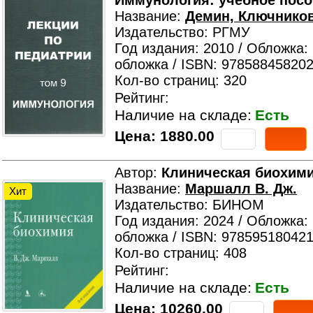
Иммунология: учебное посо
Название:
Демин, Ключников
Издательство: РГМУ
Год издания: 2010 / Обложка:
обложка / ISBN: 978588458202
Кол-во страниц: 320
Рейтинг:
Наличие на складе:
Есть
Цена:
1880.00
Автор:
Клиническая биохим
Название:
Маршалл В. Дж.
Хит
Издательство: БИНОМ
Год издания: 2024 / Обложка:
обложка / ISBN: 978595180421
Кол-во страниц: 408
Рейтинг:
Наличие на складе:
Есть
Цена:
10260.00