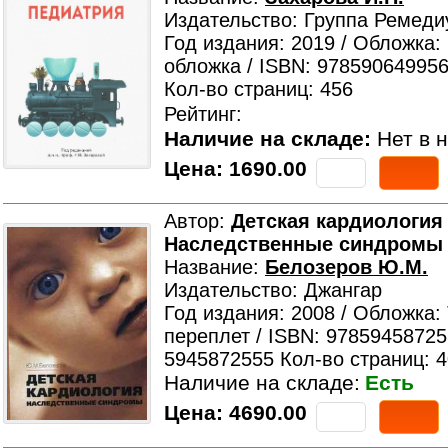
Издательство: Группа Ремеди
Год издания: 2019 / Обложка:
обложка / ISBN: 978590649956
Кол-во страниц: 456
Рейтинг:
Наличие на складе:
Нет в н
Цена:
1690.00
Автор:
Детская кардиология 
Наследственные синдромы
Название:
Белозеров Ю.М.
Издательство: Джангар
Год издания: 2008 / Обложка:
переплет / ISBN: 97859458725
5945872555 Кол-во страниц: 
Наличие на складе:
Есть
Цена:
4690.00