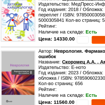
Издательство: МедПресс-Ин
Год издания: 2018 / Обложка:
переплет / ISBN: 97850003058
5000305841 Кол-во страниц: 
Рейтинг:
Наличие на складе:
Есть
Цена:
14330.00
Автор:
Неврология. Фармако
ошибок
Название:
Скоромец А.А. , А
Издательство: Е-ното
Год издания: 2023 / Обложка:
обложка / ISBN: 978590602330
Кол-во страниц: 656
Рейтинг:
Наличие на складе:
Есть
Цена:
11560.00