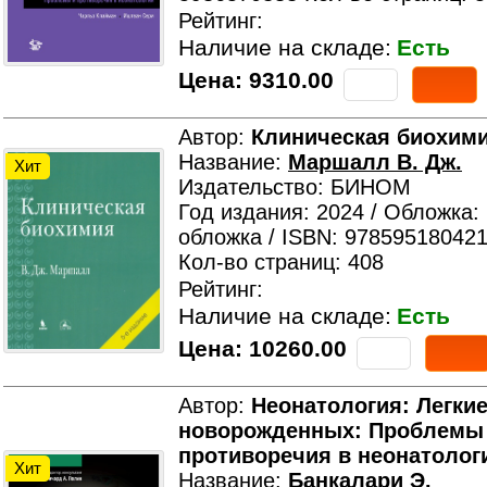
Рейтинг:
Наличие на складе:
Есть
Цена:
9310.00
Автор:
Клиническая биохим
Название:
Маршалл В. Дж.
Хит
Издательство: БИНОМ
Год издания: 2024 / Обложка:
обложка / ISBN: 978595180421
Кол-во страниц: 408
Рейтинг:
Наличие на складе:
Есть
Цена:
10260.00
Автор:
Неонатология: Легки
новорожденных: Проблемы
противоречия в неонатолог
Хит
Название:
Банкалари Э.