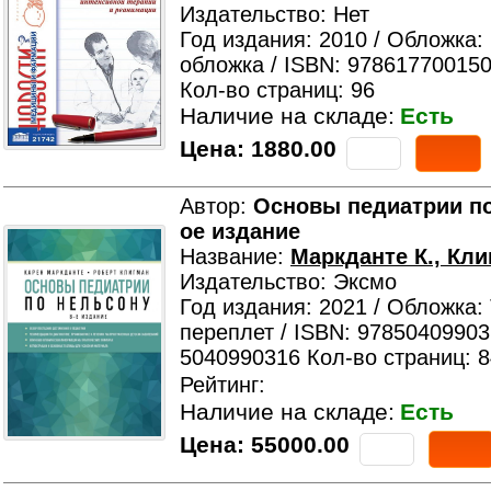
Издательство: Нет
Год издания: 2010 / Обложка:
обложка / ISBN: 978617700150
Кол-во страниц: 96
Наличие на складе:
Есть
Цена:
1880.00
Автор:
Основы педиатрии по
ое издание
Название:
Маркданте К., Кли
Издательство: Эксмо
Год издания: 2021 / Обложка:
переплет / ISBN: 97850409903
5040990316 Кол-во страниц: 
Рейтинг:
Наличие на складе:
Есть
Цена:
55000.00