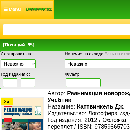
☰ Menu
[Позиций: 65]
Сортировать по:
Наличие на складе
Есть на скл
Год издания с:
Фильтр:
Автор:
Реанимация новорож
Учебник
Хит
Название:
Каттвинкель Дж.
Издательство: Логосфера изд
Год издания: 2012 / Обложка:
переплет / ISBN: 97859865703