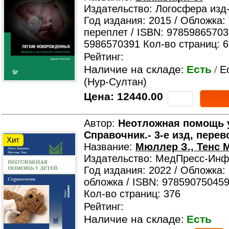
Издательство: Логосфера изд
Год издания: 2015 / Обложка:
переплет / ISBN: 97859865703
5986570391 Кол-во страниц: 
Рейтинг:
Наличие на складе:
Есть
/
Е
(Нур-Султан)
Цена:
12440.00
Автор:
Неотложная помощь у
Справочник.- 3-е изд, перев
Хит
Название:
Мюллер З., Тенс 
Издательство: МедПресс-Ин
Год издания: 2022 / Обложка:
обложка / ISBN: 978590750459
Кол-во страниц: 376
Рейтинг:
Наличие на складе:
Есть