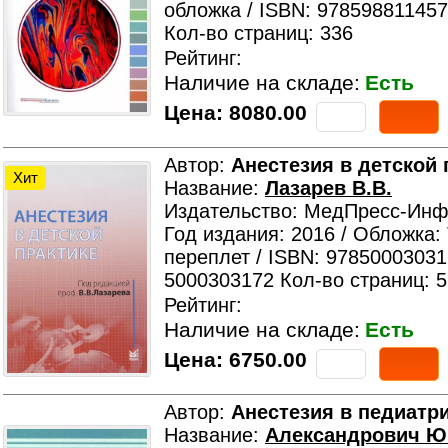
обложка / ISBN: 978598811457
Кол-во страниц: 336
Рейтинг:
Наличие на складе:
Есть
Цена:
8080.00
Автор:
Анестезия в детской 
Хит
Название:
Лазарев В.В.
Издательство: МедПресс-Ин
Год издания: 2016 / Обложка:
переплет / ISBN: 97850003031
5000303172 Кол-во страниц: 
Рейтинг:
Наличие на складе:
Есть
Цена:
6750.00
Автор:
Анестезия в педиатр
Название:
Александрович Ю.