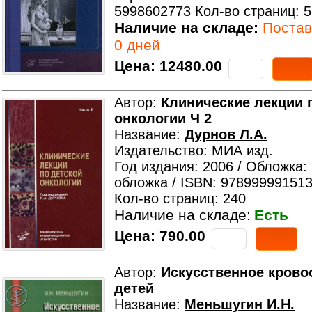
5998602773 Кол-во страниц: 
Наличие на складе:
Поставк
0 дней
Цена:
12480.00
Автор:
Клинические лекции 
онкологии Ч 2
Название:
Дурнов Л.А.
Издательство: МИА изд.
Год издания: 2006 / Обложка:
обложка / ISBN: 978999991513
Кол-во страниц: 240
Наличие на складе:
Есть
Цена:
790.00
Автор:
Искусственное крово
детей
Название:
Меньшугин И.Н.