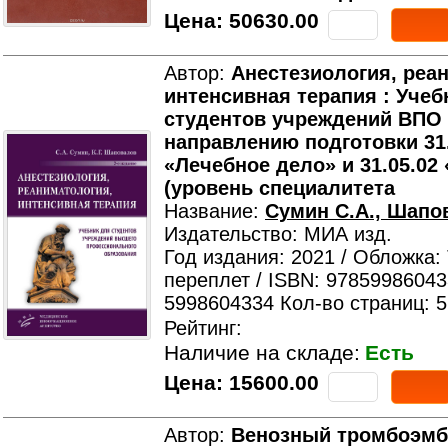
Цена:
50630.00
Автор:
Анестезиология, реа
интенсивная терапия : Учеб
студентов учреждений ВПО
направлению подготовки 31.
«Лечебное дело» и 31.05.02
(уровень специалитета
Название:
Сумин С.А., Шапо
Издательство: МИА изд.
Год издания: 2021 / Обложка:
переплет / ISBN: 97859986043
5998604334 Кол-во страниц: 
Рейтинг:
Наличие на складе:
Есть
Цена:
15600.00
Автор:
Венозный тромбоэмб