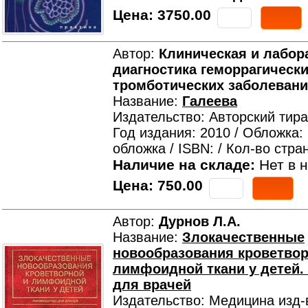
Цена:
3750.00
Автор:
Клиническая и лабор
диагностика геморрагически
тромботических заболевани
Название:
Галеева
Издательство: Авторский тир
Год издания: 2010 / Обложка:
обложка / ISBN: / Кол-во стра
Наличие на складе:
Нет в н
Цена:
750.00
Автор:
Дурнов Л.А.
Название:
Злокачественные
новообразования кроветвор
лимфоидной ткани у детей.
для врачей
Издательство: Медицина изд-