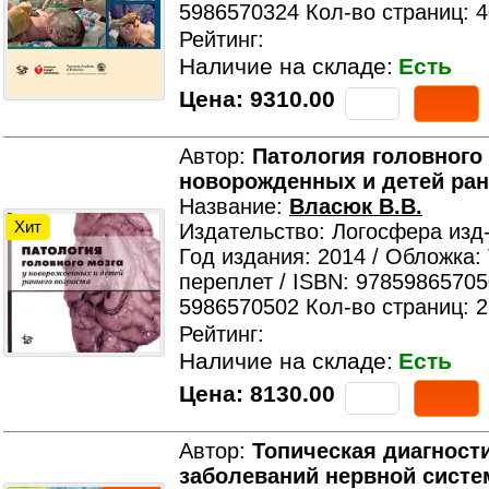
5986570324 Кол-во страниц: 
Рейтинг:
Наличие на складе:
Есть
Цена:
9310.00
Автор:
Патология головного 
новорожденных и детей ран
Название:
Власюк В.В.
Хит
Издательство: Логосфера изд
Год издания: 2014 / Обложка:
переплет / ISBN: 97859865705
5986570502 Кол-во страниц: 
Рейтинг:
Наличие на складе:
Есть
Цена:
8130.00
Автор:
Топическая диагност
заболеваний нервной систем