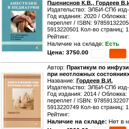
Пшениснов К.В., Гордеев В.
Издательство: ЭЛБИ-СПб изд
Год издания: 2020 / Обложка:
переплет / ISBN: 97859132205
5913220501 Кол-во страниц: 
Рейтинг:
Наличие на складе:
Есть
Цена:
3750.00
Автор:
Практикум по инфузи
при неотложных состояниях
Название:
Гордеев В.И.
Издательство: ЭЛБИ-СПб изд
Год издания: 2014 / Обложка:
переплет / ISBN: 97859132207
5913220749 Кол-во страниц: 
Рейтинг:
Наличие на складе:
Нет в н