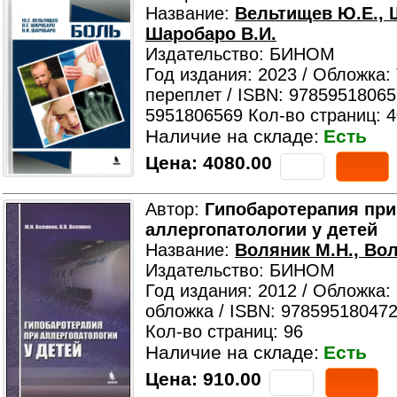
Название:
Вельтищев Ю.Е., 
Шаробаро В.И.
Издательство: БИНОМ
Год издания: 2023 / Обложка:
переплет / ISBN: 97859518065
5951806569 Кол-во страниц: 
Наличие на складе:
Есть
Цена:
4080.00
Автор:
Гипобаротерапия при
аллергопатологии у детей
Название:
Воляник М.Н., Вол
Издательство: БИНОМ
Год издания: 2012 / Обложка:
обложка / ISBN: 978595180472
Кол-во страниц: 96
Наличие на складе:
Есть
Цена:
910.00