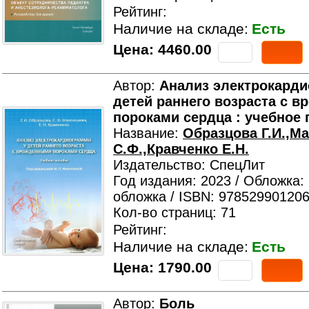
Рейтинг:
Наличие на складе:
Есть
Цена:
4460.00
Автор:
Анализ электрокард
детей раннего возраста с 
пороками сердца : учебное 
Название:
Образцова Г.И.,
С.Ф.,Кравченко Е.Н.
Издательство: СпецЛит
Год издания: 2023 / Обложка:
обложка / ISBN: 978529901206
Кол-во страниц: 71
Рейтинг:
Наличие на складе:
Есть
Цена:
1790.00
Автор:
Боль