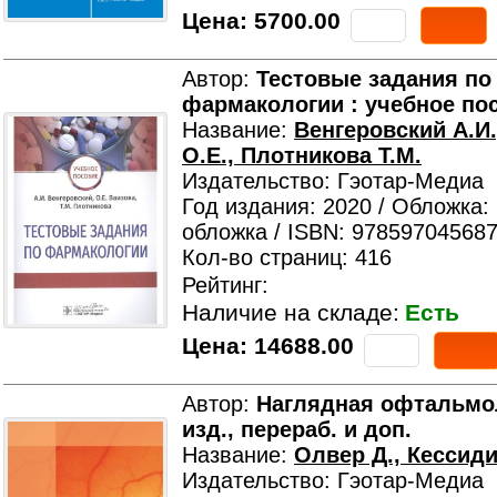
Цена:
5700.00
Автор:
Тестовые задания по
фармакологии : учебное по
Название:
Венгеровский А.И.
О.Е., Плотникова Т.М.
Издательство: Гэотар-Медиа
Год издания: 2020 / Обложка:
обложка / ISBN: 978597045687
Кол-во страниц: 416
Рейтинг:
Наличие на складе:
Есть
Цена:
14688.00
Автор:
Наглядная офтальмо
изд., перераб. и доп.
Название:
Олвер Д., Кессиди
Издательство: Гэотар-Медиа