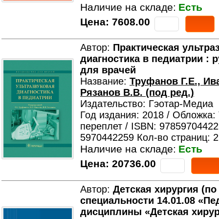
Наличие на складе:
Есть
Цена:
7608.00
Автор:
Практическая ультра
диагностика в педиатрии : 
для врачей
Название:
Труфанов Г.Е., Ив
Рязанов В.В. (под ред.)
Издательство: Гэотар-Медиа
Год издания: 2018 / Обложка:
переплет / ISBN: 97859704422
5970442259 Кол-во страниц: 
Наличие на складе:
Есть
Цена:
20736.00
Автор:
Детская хирургия (по
специальности 14.01.08 «Пе
дисциплины «Детская хирур