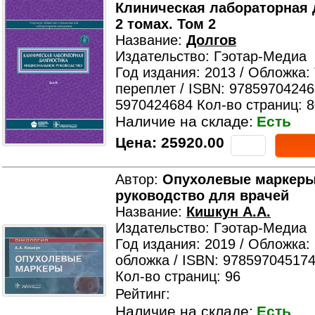
Клиническая лабораторная 
2 томах. Том 2
Название:
Долгов
Издательство: Гэотар-Медиа
Год издания: 2013 / Обложка:
переплет / ISBN: 97859704246
5970424684 Кол-во страниц: 
Наличие на складе:
Есть
Цена:
25920.00
Автор:
Опухолевые маркеры
руководство для врачей
Название:
Кишкун А.А.
Издательство: Гэотар-Медиа
Год издания: 2019 / Обложка:
обложка / ISBN: 978597045174
Кол-во страниц: 96
Рейтинг:
Наличие на складе:
Есть