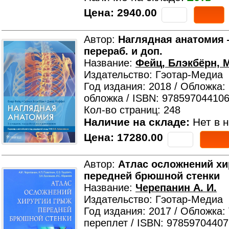
Цена:
2940.00
Автор:
Наглядная анатомия —
перераб. и доп.
Название:
Фейц, Блэкбёрн,
Издательство: Гэотар-Медиа
Год издания: 2018 / Обложка:
обложка / ISBN: 978597044106
Кол-во страниц: 248
Наличие на складе:
Нет в н
Цена:
17280.00
Автор:
Атлас осложнений хи
передней брюшной стенки
Название:
Черепанин А. И.
Издательство: Гэотар-Медиа
Год издания: 2017 / Обложка:
переплет / ISBN: 97859704407