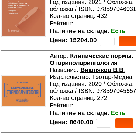
Год издания: 2021 / Обложка:
обложка / ISBN: 978597046031
Кол-во страниц: 432
Рейтинг:
Наличие на складе:
Есть
Цена:
15204.00
Автор:
Клинические нормы.
Оториноларингология
Название:
Вишняков В.В.
Издательство: Гэотар-Медиа
Год издания: 2020 / Обложка:
обложка / ISBN: 978597045657
Кол-во страниц: 272
Рейтинг:
Наличие на складе:
Есть
Цена:
8640.00