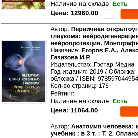
Наличие на складе:
Есть
Цена:
12960.00
Автор:
Первичная открытоу
глаукома: нейродегенераци
нейропротекция. Монограф
Название:
Егоров Е.А., Алекс
Газизова И.Р.
Издательство: Гэотар-Медиа
Год издания: 2019 / Обложка:
обложка / ISBN: 978597044954
Кол-во страниц: 176
Рейтинг:
Наличие на складе:
Есть
Цена:
11064.00
Автор:
Анатомия человека: 
учебник : в 3 т. : Т. 2. Спла