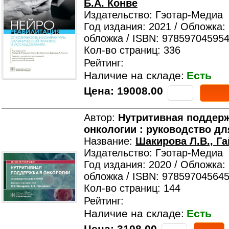
Б.А. Конве
Издательство: Гэотар-Медиа
Год издания: 2021 / Обложка:
обложка / ISBN: 978597045954
Кол-во страниц: 336
Рейтинг:
Наличие на складе:
Есть
Цена:
19008.00
Автор:
Нутритивная поддерж
онкологии : руководство дл
Название:
Шакирова Л.В., Га
Издательство: Гэотар-Медиа
Год издания: 2020 / Обложка:
обложка / ISBN: 978597045645
Кол-во страниц: 144
Рейтинг:
Наличие на складе:
Есть
Цена:
3108.00