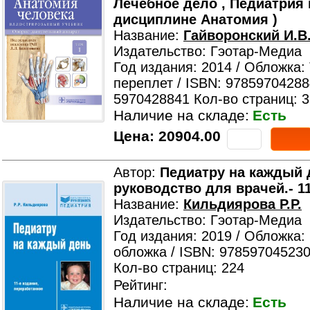
Лечебное дело , Педиатрия 
дисциплине Анатомия )
Название:
Гайворонский И.В
Издательство: Гэотар-Медиа
Год издания: 2014 / Обложка:
переплет / ISBN: 97859704288
5970428841 Кол-во страниц: 
Наличие на складе:
Есть
Цена:
20904.00
Автор:
Педиатру на каждый 
руководство для врачей.- 1
Название:
Кильдиярова Р.Р.
Издательство: Гэотар-Медиа
Год издания: 2019 / Обложка:
обложка / ISBN: 978597045230
Кол-во страниц: 224
Рейтинг:
Наличие на складе:
Есть