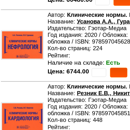
Автор:
Клинические нормы.
Название:
Усанова А.А., Гур
Издательство: Гэотар-Медиа
Год издания: 2020 / Обложка:
обложка / ISBN: 978597045628
Кол-во страниц: 224
Рейтинг:
Наличие на складе:
Есть
Цена:
6744.00
Автор:
Клинические нормы.
Название:
Резник Е.В., Никит
Издательство: Гэотар-Медиа
Год издания: 2020 / Обложка:
обложка / ISBN: 978597045851
Кол-во страниц: 448
Рейтинг: