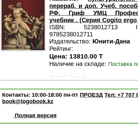
перераб. и доп. Учеб. посо
РФ. Гриф УМЦ Професс
учебник . (Серия Cogito ergo
ISBN: 5238012713 ISB
9785238012711
Издательство:
Юнити-Дана
Рейтинг:
Цена: 13810.00 T
Наличие на складе:
Поставка п
Контакты: 10:00-18:00 пн-пт
ПРОЕЗД
Тел: +7 707 
book@logobook.kz
Полная версия