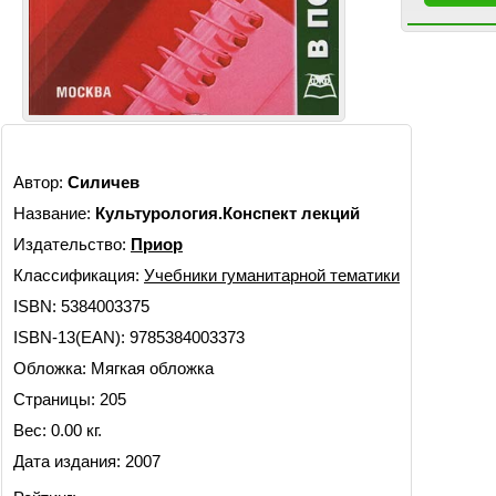
Автор:
Силичев
Название:
Культурология.Конспект лекций
Издательство:
Приор
Классификация:
Учебники гуманитарной тематики
ISBN: 5384003375
ISBN-13(EAN): 9785384003373
Обложка: Мягкая обложка
Страницы: 205
Вес: 0.00 кг.
Дата издания: 2007