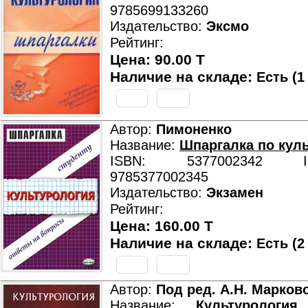
9785699133260
Издательство:
Эксмо
Рейтинг:
Цена: 90.00 T
Наличие на складе:
Есть (1
Автор:
Пимоненко
Название:
Шпаргалка по кул
ISBN: 5377002342 ISB
9785377002345
Издательство:
Экзамен
Рейтинг:
Цена: 160.00 T
Наличие на складе:
Есть (2
Автор:
Под ред. А.Н. Марков
Название:
Культурология