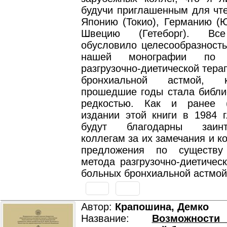
будучи приглашенным для чте
Японию (Токио), Германию (Ю
Швецию (Гетеборг). Все
обусловило целесообразность
нашей монографии по 
разгрузочно-диетической тера
бронхиальной астмой, 
прошедшие годы стала библи
редкостью. Как и ранее 
издании этой книги в 1984 г
будут благодарны заинт
коллегам за их замечания и к
предложения по существу
метода разгрузочно-диетичес
больных бронхиальной астмой
Автор:
Крапошина, Демко
Название:
Возможности