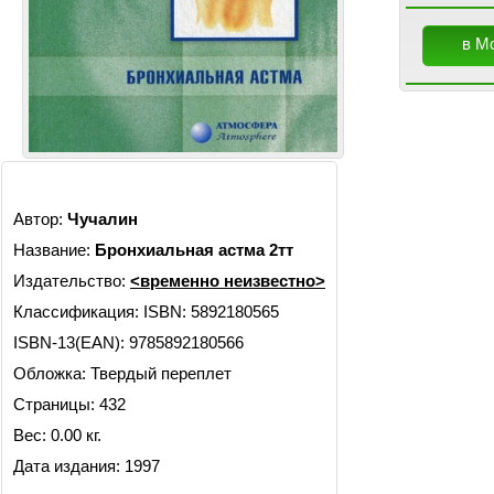
в М
Автор:
Чучалин
Название:
Бронхиальная астма 2тт
Издательство:
<временно неизвестно>
Классификация:
ISBN: 5892180565
ISBN-13(EAN): 9785892180566
Обложка: Твердый переплет
Страницы: 432
Вес: 0.00 кг.
Дата издания: 1997