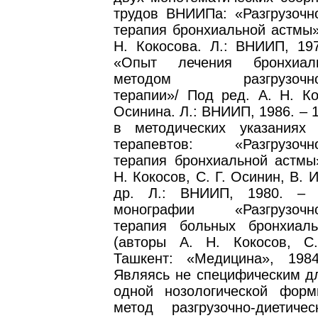
трудов ВНИИПа: «Разгрузочно
терапия бронхиальной астмы»
Н. Кокосова. Л.: ВНИИП, 197
«Опыт лечения бронхиал
методом разгрузочно-д
терапии»/ Под ред. А. Н. Ко
Осинина. Л.: ВНИИП, 1986. – 1
в методических указаниях
терапевтов: «Разгрузочно
терапия бронхиальной астмы»
Н. Кокосов, С. Г. Осинин, В. 
др. Л.: ВНИИП, 1980. –
монографии «Разгрузочно-
терапия больных бронхиал
(авторы А. Н. Кокосов, С
Ташкент: «Медицина», 198
Являясь не специфическим дл
одной нозологической форм
метод разгрузочно-диетиче