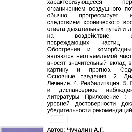
характеризующееся перс
ограничением воздушного пот
обычно прогрессирует 
следствием хронического вос
ответа дыхательных путей и л
на воздействие инг
повреждающих частиц 
Обострения и коморбидны
являются неотъемлемой част
вносят значительный вклад в
картину и прогноз. Сод
Основные сведения. 2. Диа
Лечение. 4. Реабилитация. 5.
и диспансерное наблюде
литературы Приложение : 
уровней достоверности док
убедительности рекомендаций
Автор:
Чучалин А.Г.