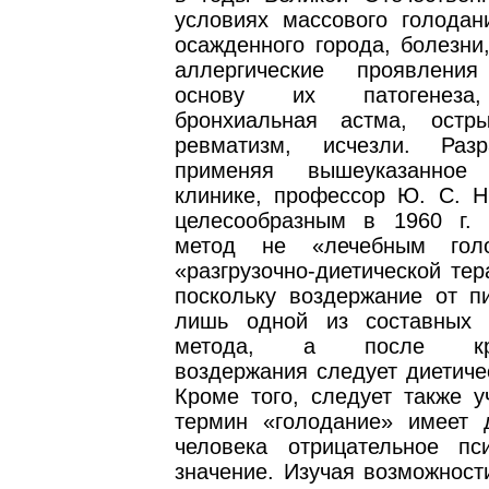
условиях массового голодан
осажденного города, болезни
аллергические проявления
основу их патогенеза
бронхиальная астма, остр
ревматизм, исчезли. Раз
применяя вышеуказанное
клинике, профессор Ю. С. Н
целесообразным в 1960 г. 
метод не «лечебным гол
«разгрузочно-диетической тер
поскольку воздержание от п
лишь одной из составных 
метода, а после крат
воздержания следует диетиче
Кроме того, следует также у
термин «голодание» имеет 
человека отрицательное пси
значение. Изучая возможност