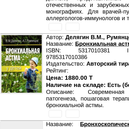
отечественных и зарубежны
монографиях. Для врачей-пу
аллергологов-иммунологов и 
Автор:
Делягин В.М., Румянце
Название:
Бронхиальная аст
ISBN: 5317010381 ISB
9785317010386
Издательство:
Авторский тир
Рейтинг:
Цена: 1880.00 T
Наличие на складе:
Есть (б
Описание: Современная
патогенеза, пошаговая терап
бронхиальной астмы.
Название:
Бронхоскопиче