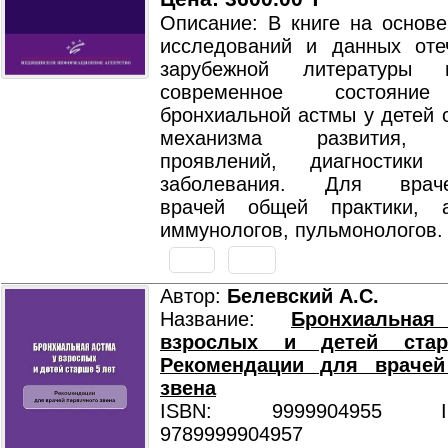
Описание: В книге на основе
исследований и данных оте
зарубежной литературы п
современное состояни
бронхиальной астмы у детей 
механизма развития, к
проявлений, диагностик
заболевания. Для врачей
врачей общей практики, а
иммунологов, пульмонологов.
Автор:
Белевский А.С.
Название:
Бронхиальна
взрослых и детей ста
Рекомендации для врачей
звена
ISBN: 9999904955 ISB
9789999904957