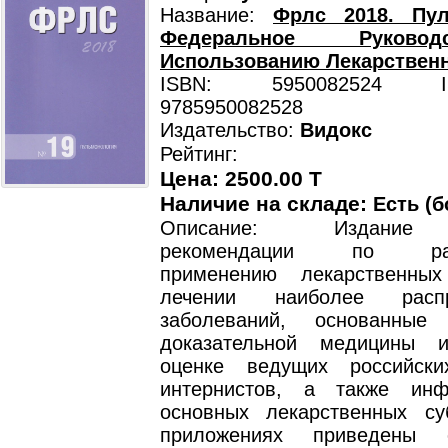
Название:
Фрлс 2018. Пул
Федеральное Руково
Использованию Лекарствен
ISBN: 5950082524 ISB
9785950082528
Издательство:
Видокс
Рейтинг:
Цена: 2500.00 T
Наличие на складе:
Есть (б
Описание: Издание 
рекомендации по раци
применению лекарственны
лечении наиболее распр
заболеваний, основанны
доказательной медицины и
оценке ведущих российск
интернистов, а также ин
основных лекарственных су
приложениях приведены 