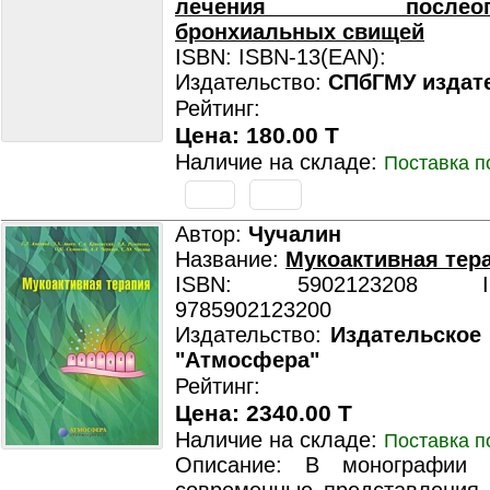
лечения послеопер
бронхиальных свищей
ISBN: ISBN-13(EAN):
Издательство:
СПбГМУ издат
Рейтинг:
Цена: 180.00 T
Наличие на складе:
Поставка п
Автор:
Чучалин
Название:
Мукоактивная тер
ISBN: 5902123208 ISB
9785902123200
Издательство:
Издательское
"Атмосфера"
Рейтинг:
Цена: 2340.00 T
Наличие на складе:
Поставка п
Описание: В монографии 