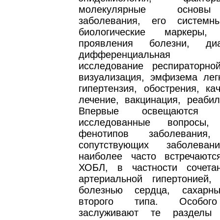
молекулярные основы
заболевания, его системн
биологические маркеры, 
проявления болезни, ди
дифференциальная диа
исследование респираторн
визуализация, эмфизема легк
гипертензия, обострения, ка
лечение, вакцинация, реабил
Впервые освещаются
исследованные вопросы,
фенотипов заболевани
сопутствующих заболеван
наиболее часто встречают
ХОБЛ, в частности сочет
артериальной гипертонией,
болезнью сердца, сахарн
второго типа. Особог
заслуживают те разделы 