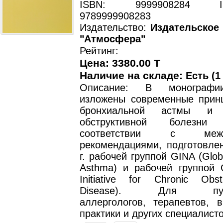
ISBN: 9999908284 ISB
9789999908283
Издательство:
Издательское
"Атмосфера"
Рейтинг:
Цена: 3380.00 T
Наличие на складе:
Есть (1
Описание: В монографи
изложены современные прин
бронхиальной астмы и х
обструктивной болезн
соответствии с между
рекомендациями, подготовле
г. рабочей группой GINA (Global
Asthma) и рабочей группой 
Initiative for Chronic Obst
Disease). Для пульм
аллергологов, терапевтов, 
практики и других специалисто