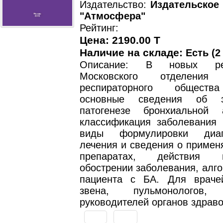
Издательство:
Издательское
"Атмосфера"
Рейтинг:
Цена: 2190.00 T
Наличие на складе:
Есть (2
Описание: В новых рек
Московского отделения 
респираторного обществ
основные сведения об э
патогенезе бронхиальной 
классификация заболевания
виды формулировки диаг
лечения и сведения о примен
препаратах, действия
обострении заболевания, алг
пациента с БА. Для враче
звена, пульмонологов, 
руководителей органов здрав