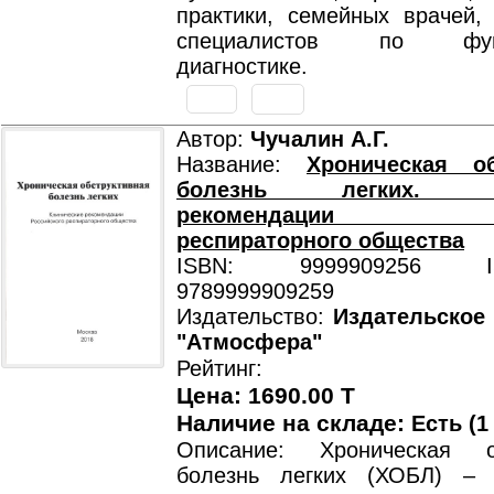
практики, семейных врачей,
специалистов по функ
диагностике.
Автор:
Чучалин А.Г.
Название:
Хроническая об
болезнь легких. Кл
рекомендации Рос
респираторного общества
ISBN: 9999909256 ISB
9789999909259
Издательство:
Издательское
"Атмосфера"
Рейтинг:
Цена: 1690.00 T
Наличие на складе:
Есть (1
Описание: Хроническая об
болезнь легких (ХОБЛ) – 