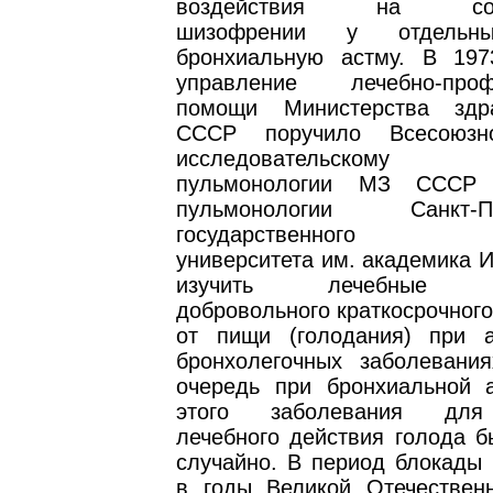
воздействия на сопу
шизофрении у отдельн
бронхиальную астму. В 197
управление лечебно-профи
помощи Министерства здра
СССР поручило Всесоюзн
исследовательскому 
пульмонологии МЗ СССР
пульмонологии Санкт-Пет
государственного мед
университета им. академика И
изучить лечебные во
добровольного краткосрочног
от пищи (голодания) при а
бронхолегочных заболевани
очередь при бронхиальной 
этого заболевания для
лечебного действия голода б
случайно. В период блокады 
в годы Великой Отечествен