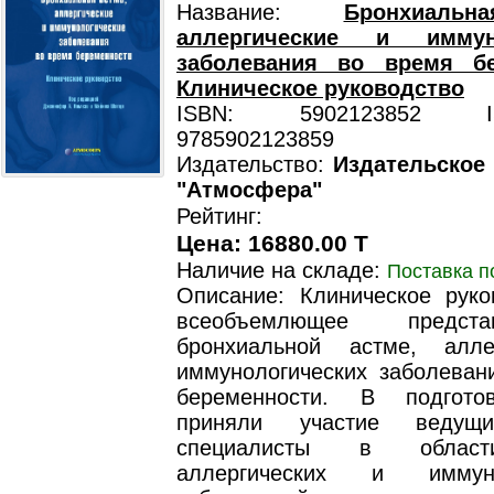
Название:
Бронхиаль
аллергические и иммуно
заболевания во время бе
Клиническое руководство
ISBN: 5902123852 ISB
9785902123859
Издательство:
Издательское
"Атмосфера"
Рейтинг:
Цена: 16880.00 T
Наличие на складе:
Поставка п
Описание: Клиническое руко
всеобъемлющее предст
бронхиальной астме, алле
иммунологических заболеван
беременности. В подгото
приняли участие ведущ
специалисты в област
аллергических и иммуно