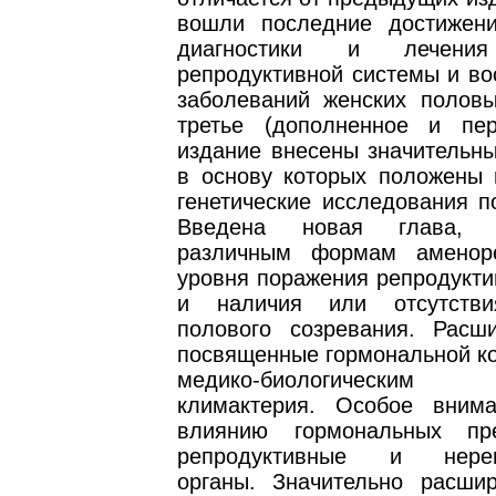
вошли последние достижен
диагностики и лечения
репродуктивной системы и во
заболеваний женских половы
третье (дополненное и пер
издание внесены значительны
в основу которых положены 
генетические исследования п
Введена новая глава, п
различным формам аменор
уровня поражения репродукти
и наличия или отсутстви
полового созревания. Расш
посвященные гормональной ко
медико-биологическим
климактерия. Особое вним
влиянию гормональных пр
репродуктивные и нереп
органы. Значительно расши