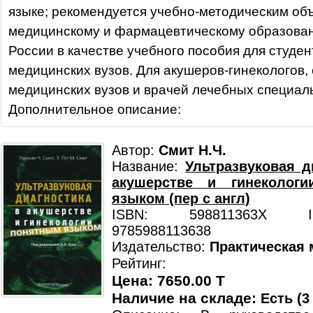
языке; рекомендуется учебно-методическим об
медицинскому и фармацевтическому образова
России в качестве учебного пособия для студен
медицинских вузов. Для акушеров-гинекологов,
медицинских вузов и врачей лечебных специал
Дополнительное описание:
Автор:
Смит Н.Ч.
Название:
Ультразвуковая д
акушерстве и гинеколог
языком (пер с англ)
ISBN: 598811363X ISB
9785988113638
Издательство:
Практическая
Рейтинг:
Цена: 7650.00 T
Наличие на складе:
Есть (3