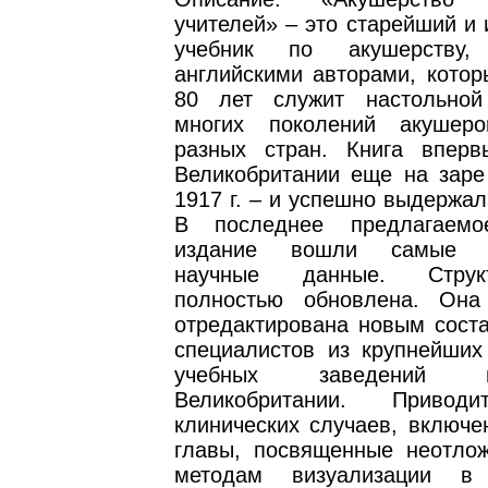
учителей» – это старейший и
учебник по акушерству,
английскими авторами, котор
80 лет служит настольной
многих поколений акушеров
разных стран. Книга впер
Великобритании еще на заре
1917 г. – и успешно выдержал
В последнее предлагаемо
издание вошли самые с
научные данные. Струк
полностью обновлена. Она
отредактирована новым сост
специалистов из крупнейших
учебных заведений 
Великобритании. Привод
клинических случаев, включе
главы, посвященные неотло
методам визуализации в 