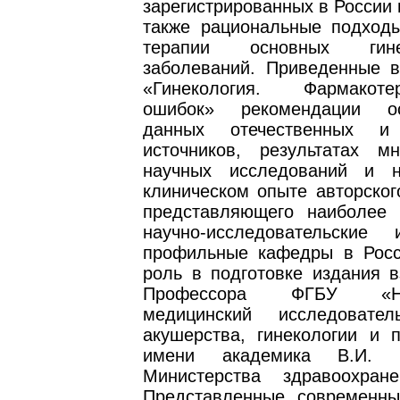
зарегистрированных в России 
также рациональные подход
терапии основных гинек
заболеваний. Приведенные в
«Гинекология. Фармакот
ошибок» рекомендации о
данных отечественных и
источников, результатах мн
научных исследований и 
клиническом опыте авторског
представляющего наиболее 
научно-исследовательские
профильные кафедры в Рос
роль в подготовке издания в
Профессора ФГБУ «Нац
медицинский исследовател
акушерства, гинекологии и п
имени академика В.И. 
Министерства здравоохран
Представленные современн