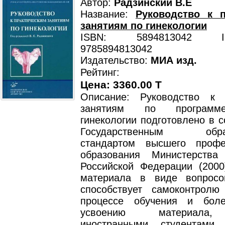
Автор:
Радзинский В.Е
Название:
Руководство к п
занятиям по гинекологии
ISBN: 5894813042 ISB
9785894813042
Издательство:
МИА изд.
Рейтинг:
Цена: 3360.00 T
Описание: Руководство к 
занятиям по программ
гинекологии подготовлено в с
Государственным образ
стандартом высшего профе
образования Министерства
Российской Федерации (2000
материала в виде вопросо
способствует самоконтрол
процессе обучения и боле
усвоению материала,
иностранными студентами,