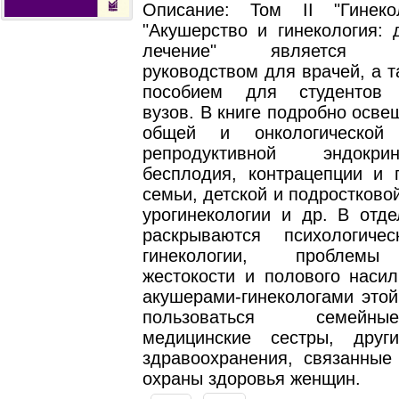
Описание: Том II "Гинеко
"Акушерство и гинекология: 
лечение" является пр
руководством для врачей, а 
пособием для студентов 
вузов. В книге подробно осв
общей и онкологической г
репродуктивной эндокр
бесплодия, контрацепции и 
семьи, детской и подростковой
урогинекологии и др. В отде
раскрываются психологиче
гинекологии, проблем
жестокости и полового насил
акушерами-гинекологами этой
пользоваться семейн
медицинские сестры, друг
здравоохранения, связанные
охраны здоровья женщин.