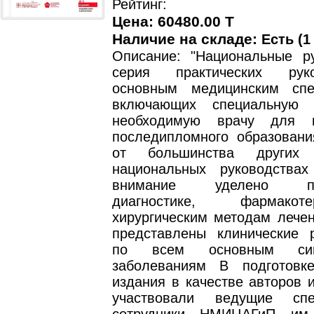
Рейтинг:
Цена: 60480.00 T
Наличие на складе:
Есть (1
Описание: "Национальные ру
серия практических рук
основным медицинским спе
включающих специальную 
необходимую врачу для н
последипломного образовани
от большинства других
национальных руководствах
внимание уделено про
диагностике, фармако
хирургическим методам лечен
представлены клинические 
по всем основным си
заболеваниям В подготовк
издания в качестве авторов 
участвовали ведущие сп