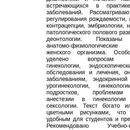
встречающихся в практике
заболеваний. Рассматрива
регулирования рождаемости, 
контрацепции, эмбриологии, 
патологического полового разв
деонтологии. Показаны 
анатомо-физиологические 
женского организма. Особ
уделено вопросам оп
гинекологии, эндоскопиче
обследования и лечения, он
заболеваниям, эндокринной 
урогинекологии, гинеколо
подростков, проблемам 
анестезии в гинекологи
сексологии. Текст богато и
цветными рисунками, что
удобным для студентов и пре
Рекомендовано Учебно-м