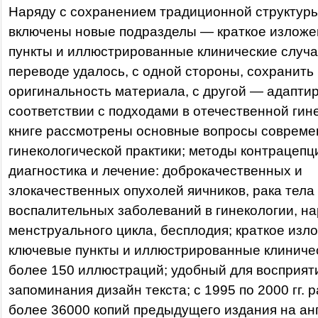
Наряду с сохранением традиционной структуры
включены новые подразделы — краткое изложе
пункты и иллюстрированные клинические случа
переводе удалось, с одной стороны, сохранить
оригинальность материала, с другой — адаптир
соответствии с подходами в отечественной гин
книге рассмотрены основные вопросы совреме
гинекологической практики; методы контрацепц
диагностика и лечение: доброкачественных и
злокачественных опухолей яичников, рака тела 
воспалительных заболеваний в гинекологии, н
менструального цикла, бесплодия; краткое изл
ключевые пункты и иллюстрированные клиничес
более 150 иллюстраций; удобный для восприят
запоминания дизайн текста; с 1995 по 2000 гг. 
более 36000 копий предыдущего издания на ан