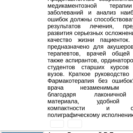
медикаментозной терапи
заболеваний и анализ наи
ошибок должны способствова
результатов лечения, пре
развития серьезных осложнен
качество жизни пациенток.
предназначено для акушеров-
терапевтов, врачей общей
также аспирантов, ординаторо
студентов старших курсов
вузов. Краткое руководство 
Фармакотерапия без ошибок
врача незаменимым п
благодаря лаконичной
материала, удобной "н
компактности и сов
полиграфическому исполнени