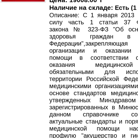
Цена: 19008.00 T
Наличие на складе:
Есть (1
Описание: С 1 января 2013 г
силу часть 1 статьи 37 Ф
закона № 323-ФЗ "Об осн
здоровья граждан в Р
Федерации",закрепляюща
организации и оказании 
помощи в соответствии 
оказания медицинско
обязательными для исп
территории Российской Фед
медицинскими организациями
основе стандартов медицин
утвержденных Минздраво
зарегистрированных в Минюс
данном справочнике с
актуальные стандарты и поря
медицинской помощи на
профилю "акушерство и гин