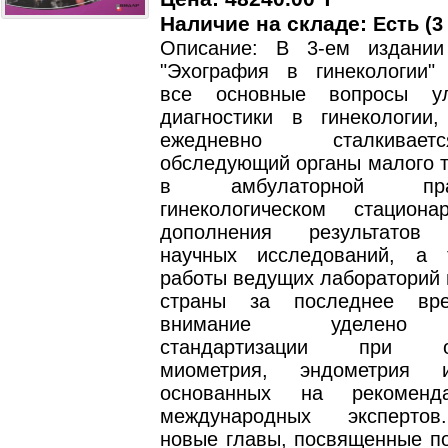
Наличие на складе:
Есть (3
Описание: В 3-ем издании
"Эхография в гинекологии"
все основные вопросы уль
диагностики в гинекологии
ежедневно сталкивае
обследующий органы малого т
в амбулаторной пр
гинекологическом стацион
дополнения результатов 
научных исследований, а 
работы ведущих лабораторий 
страны за последнее вр
внимание уделено 
стандартизации при об
миометрия, эндометрия 
основанных на рекоменд
международных эксперто
новые главы, посвященные п