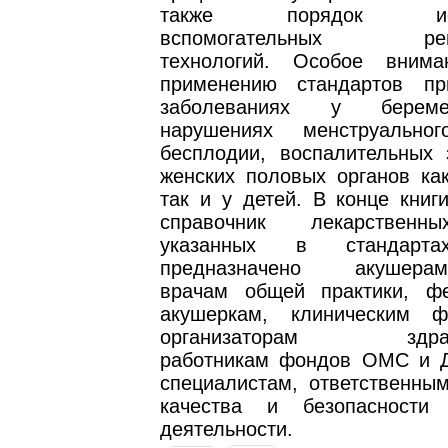
также порядок испо
вспомогательных репр
технологий. Особое внима
применению стандартов пр
заболеваниях у берем
нарушениях менструальн
бесплодии, воспалительных 
женских половых органов как
так и у детей. В конце книг
справочник лекарственн
указанных в стандарта
предназначено акушерам-г
врачам общей практики, ф
акушеркам, клиническим ф
организаторам здраво
работникам фондов ОМС и 
специалистам, ответственным
качества и безопасности 
деятельности.