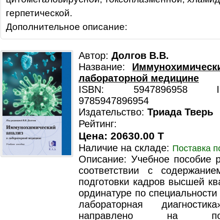
герпетической.
Дополнительное описание:
Автор:
Долгов В.В.
Название:
Иммунохимическ
лабораторной медицине
ISBN: 5947896958 ISB
9785947896954
Издательство:
Триада Тверь
Рейтинг:
Цена: 20630.00 T
Наличие на складе:
Поставка п
Описание: Учебное пособие р
соответствии с содержани
подготовки кадров высшей кв
ординатуре по специальности
лабораторная диагностик
направлено на попу