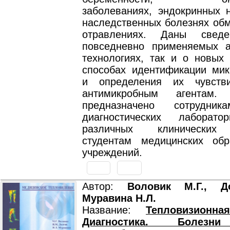
заболеваниях, эндокринных 
наследственных болезнях обм
отравлениях. Даны свед
повседневно применяемых а
технологиях, так и о новых
способах идентификации мик
и определения их чувстви
антимикробным агентам. 
предназначено сотрудник
диагностических лаборато
различных клинических 
студентам медицинских обр
учреждений.
Автор:
Воловик М.Г., Д
Муравина Н.Л.
Название:
Тепловизионна
Диагностика. Болезн