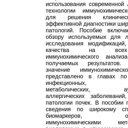
использования современной 
технологии иммунохимичес
для решения клиничес
эффективной диагностики шир
патологий. Пособие включ
обзору используемых для л
исследования модификаций,
качества на все
иммунохимического анализ
получаемых результатов. 
значение иммунохимическ
представлено в главах по
инфекционных, эндо
метаболических, ауто
аллергических заболеваний,
патологии почек. В пособии 
сведения по широкому сп
биомаркеров, опре
иммунохимическими м