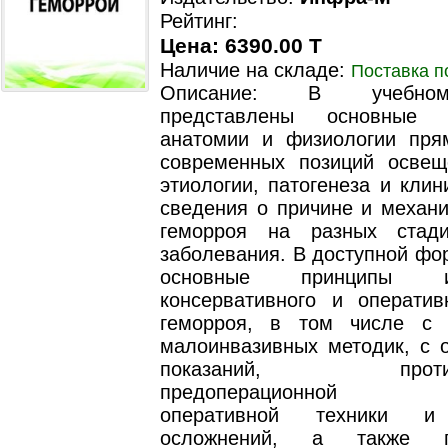
Рейтинг:
Цена: 6390.00 T
Наличие на складе:
Поставка п
Описание: В учебно
представлены основные
анатомии и физиологии пря
современных позиций осве
этиологии, патогенеза и клин
сведения о причине и механи
геморроя на разных стади
заболевания. В доступной фо
основные принципы 
консервативного и оператив
геморроя, в том числе с 
малоинвазивных методик, с 
показаний, противоп
предоперационной по
оперативной техники и
осложнений, а также пр