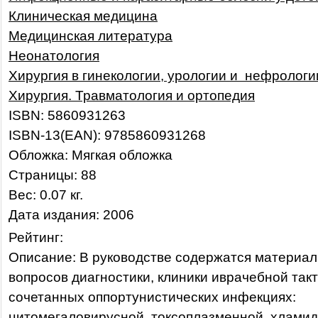
Клиническая медицина
Медицинская литература
Неонатология
Хирургия в гинекологии, урологии и нефрологи
Хирургия. Травматология и ортопедия
ISBN: 5860931263
ISBN-13(EAN): 9785860931268
Обложка: Мягкая обложка
Страницы: 88
Вес: 0.07 кг.
Дата издания: 2006
Рейтинг:
Описание: В руководстве содержатся материа
вопросов диагностики, клиники иврачебной такт
сочетанных оппортунистических инфекциях:
цитомегаловирусной, токсоплазменной, хлами