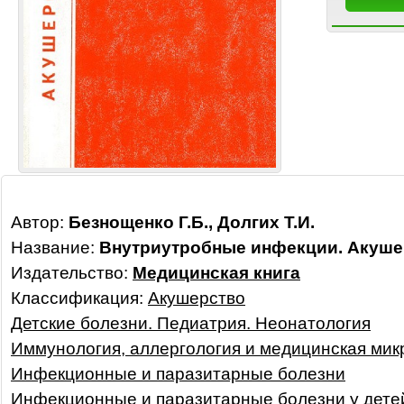
Автор:
Безнощенко Г.Б., Долгих Т.И.
Название:
Внутриутробные инфекции. Акуше
Издательство:
Медицинская книга
Классификация:
Акушерство
Детские болезни. Педиатрия. Неонатология
Иммунология, аллергология и медицинская мик
Инфекционные и паразитарные болезни
Инфекционные и паразитарные болезни у дете