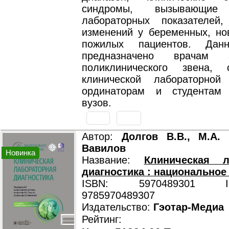
синдромы, вызывающие 
лабораторных показателей,
изменений у беременных, но
пожилых пациентов. Дан
предназначено врачам а
поликлинического звена, 
клинической лабораторной 
ординаторам и студентам 
вузов.
Автор:
Долгов В.В., М.А. 
Вавилов
Новинка
Название:
Клиническая л
диагностика : национальное
ISBN: 5970489301 ISB
9785970489307
Издательство:
Гэотар-Медиа
Рейтинг: