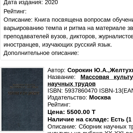
Дата издания: 2020
Рейтинг:
Описание: Книга посвящена вопросам обучени
варьированию темпа и ритма на материале з
преподавателей вузов, дикторов, журналисто
иностранцев, изучающих русский язык.
Дополнительное описание:
Автор:
Сорокин Ю.А.,Желтухи
Название:
Массовая культ
научных трудов
ISBN: 5937860470 ISBN-13(EA
Издательство:
Москва
Рейтинг:
Цена: 5500.00 T
Наличие на складе:
Есть (1
Описание: Сборник научных т