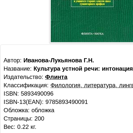
Автор:
Иванова-Лукьянова Г.Н.
Название:
Культура устной речи: интонация
Издательство:
Флинта
Классификация:
Филология, литература, линг
ISBN: 5893490096
ISBN-13(EAN): 9785893490091
Обложка: обложка
Страницы: 200
Вес: 0.22 кг.