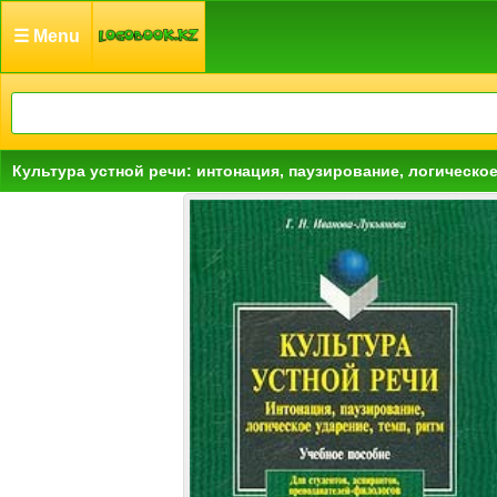
☰ Menu
Культура устной речи: интонация, паузирование, логическое