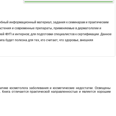
робный информационный материал, задания к семинарам и практическим
растения и современные препараты, применяемые в дерматологии и
ей ФУП и интернов; для подготовки специалистов к сертификации. Данное
а будет полезна для тех, кто считает, что здоровье, внешняя
ктике косметолога заболевания и косметические недостатки. Освещены
. Книга отличается практической направленностью и является хорошим