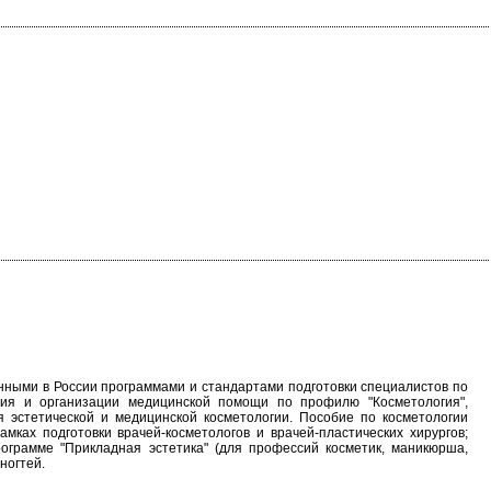
нными в России программами и стандартами подготовки специалистов по
ния и организации медицинской помощи по профилю "Косметология",
 эстетической и медицинской косметологии. Пособие по косметологии
ках подготовки врачей-косметологов и врачей-пластических хирургов;
программе "Прикладная эстетика" (для профессий косметик, маникюрша,
ногтей.