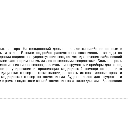
пыта автора. На сегодняшний день оно является наиболее полным в
ы и волос. В книге подробно рассмотрены современные взгляды на
терапии пациентов, существующие сегодня методы лечения заболеваний
иболее часто применяемыми лекарственными веществами. Большая роль
мости от их типа и сезона, различные инструменты и приборы для волос,
овое регулирование и организация медицинской помощи по профилю
медицинских сестер по косметологии, раскрыты их современные права и
 медицинских сестер по косметологии. Будет полезно для студентов и
 в рамках подготовки врачей-косметологов, а также для самообразования