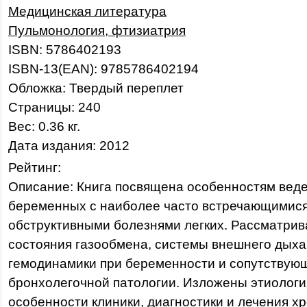
Медицинская литература
Пульмонология, фтизиатрия
ISBN: 5786402193
ISBN-13(EAN): 9785786402194
Обложка: Твердый переплет
Страницы: 240
Вес: 0.36 кг.
Дата издания: 2012
Рейтинг:
Описание: Книга посвящена особенностям вед
беременных с наиболее часто встречающимис
обструктивными болезнями легких. Рассматри
состояния газообмена, системы внешнего дыха
гемодинамики при беременности и сопутствую
бронхолегочной патологии. Изложены этиология
особенности клиники, диагностики и лечения х