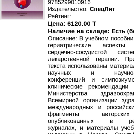
9785299010916
Издательство:
СпецЛит
Рейтинг:
Цена: 6120.00 T
Наличие на складе:
Есть (б
Описание: В учебном пособии
гериатрические аспекты 
сердечно-сосудистой си
лекарственной терапии. Пр
текста использованы материа
научных и научно-пра
конференций и симпозиум
клинические рекомендации
Министерства здравоохр
Всемирной организации здра
международных и российски
фрагменты авторски
опубликованных в рец
журналах, и материалы учеб