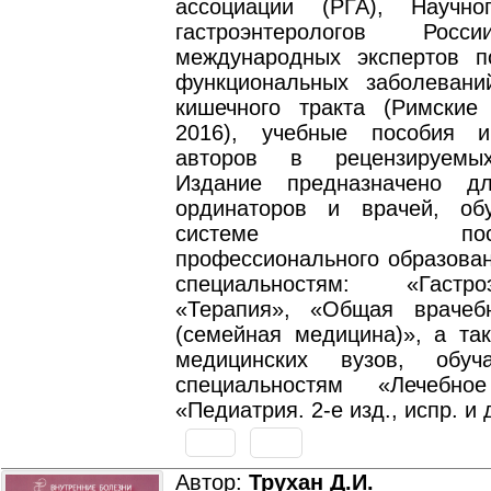
ассоциации (РГА), Научно
гастроэнтерологов Росс
международных экспертов 
функциональных заболевани
кишечного тракта (Римские 
2016), учебные пособия и
авторов в рецензируемы
Издание предназначено дл
ординаторов и врачей, об
системе послеву
профессионального образован
специальностям: «Гастроэ
«Терапия», «Общая врачеб
(семейная медицина)», а так
медицинских вузов, обу
специальностям «Лечебн
«Педиатрия. 2-е изд., испр. и 
Автор:
Трухан Д.И.