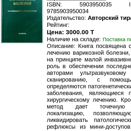
ISBN: 5903950035 ISB
9785903950034
Издательство:
Авторский тир
Рейтинг:
Цена: 3000.00 T
Наличие на складе:
Поставка п
Описание: Книга посвящена 
лечению варикозной болезни,
на принципе малой инвазивно
роль в обеспечении последне
авторами ультразвуковому
сканированию, с помощь
определяются патогенетическ
заболевания, являющиеся 
хирургическому лечению. Кро
метод дает точечную 
локализацию, позволяющ
ликвидировать патологичес
рефлюксы из мини-доступов