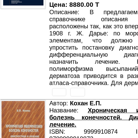
Цена: 8880.00 T
Описание: В предлагаем
справочнике описания 
расположены так, как это впе
1908 г. Ж. Дарье: по мор
элементам, что должно 
упростить постановку диагно
дифференциальную диа
назначить лечение.
полиморфизма высыпани
дерматоза приводится в раз
атласа-справочника. Для дерм
Автор:
Кохан Е.П.
Название:
Хроническая 
болезнь конечностей. Ди
лечение.
ISBN: 9999910874 ISB