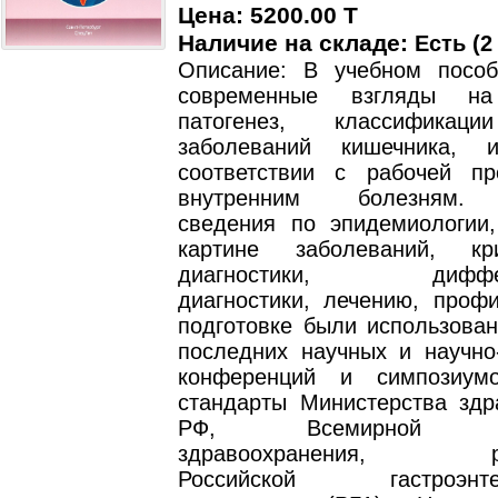
Цена: 5200.00 T
Наличие на складе:
Есть (2
Описание: В учебном посо
современные взгляды на
патогенез, классификац
заболеваний кишечника, 
соответствии с рабочей п
внутренним болезням.
сведения по эпидемиологии,
картине заболеваний, к
диагностики, диффере
диагностики, лечению, профи
подготовке были использова
последних научных и научно-
конференций и симпозиум
стандарты Министерства здр
РФ, Всемирной орг
здравоохранения, рек
Российской гастроэнтер