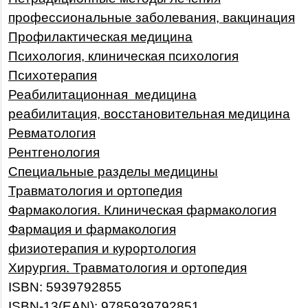
профессиональные заболевания, вакцинация
Профилактическая медицина
Психология, клиническая психология
Психотерапия
Реабилитационная медицина
реабилитация, восстановительная медицина
Ревматология
Рентгенология
Специальные разделы медицины
Травматология и ортопедия
Фармакология. Клиническая фармакология
Фармация и фармакология
физиотерапия и курортология
Хирургия. Травматология и ортопедия
ISBN: 5939792855
ISBN-13(EAN): 9785939792851