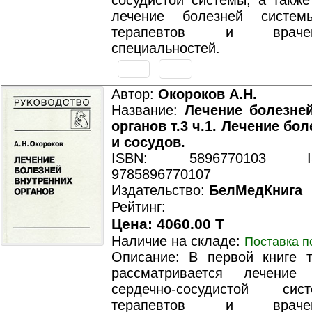
сосудистой системы, а также
лечение болезней систем
терапевтов и враче
специальностей.
Автор:
Окороков А.Н.
Название:
Лечение болезне
органов т.3 ч.1. Лечение бо
и сосудов.
ISBN: 5896770103 ISB
9785896770107
Издательство:
БелМедКнига
Рейтинг:
Цена: 4060.00 T
Наличие на складе:
Поставка п
Описание: В первой книге т
рассматривается лечение 
сердечно-сосудистой си
терапевтов и враче