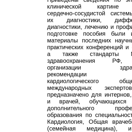
клинической картине з
сердечно-сосудистой систем
их диагностики, диффер
диагностики, лечению и проф
подготовке пособия были 
материалы последних научн
практических конференций и 
а также стандарты Ми
здравоохранения РФ, 
организации здравоо
рекомендации Рос
кардиологического о
международных эксперто
предназначено для интернов,
и врачей, обучающихся
дополнительного профес
образования по специальност
Кардиология, Общая врачеб
(семейная медицина), и