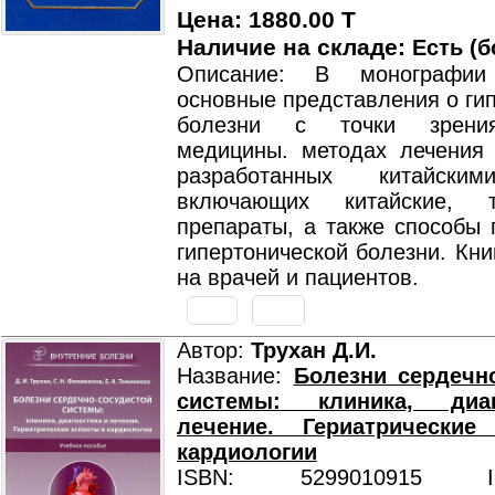
Цена: 1880.00 T
Наличие на складе:
Есть (б
Описание: В монографии
основные представления о ги
болезни с точки зрения
медицины. методах лечения 
разработанных китайски
включающих китайские, т
препараты, а также способы 
гипертонической болезни. Кни
на врачей и пациентов.
Автор:
Трухан Д.И.
Название:
Болезни сердечн
системы: клиника, диа
лечение. Гериатрически
кардиологии
ISBN: 5299010915 ISB