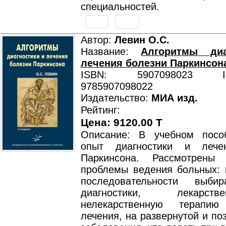
специальностей.
Автор:
Левин О.С.
Название:
Алгоритмы диа
лечения болезни Паркинсон
ISBN: 5907098023 ISB
9785907098022
Издательство:
МИА изд.
Рейтинг:
Цена: 9120.00 T
Описание: В учебном посо
опыт диагностики и лече
Паркинсона. Рассмотрены 
проблемы ведения больных: к
последовательности выби
диагностики, лекарс
нелекарственную терапи
лечения, на развернутой и по