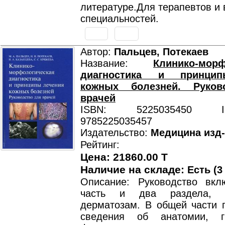
литературе.Для терапевтов и 
специальностей.
Автор:
Пальцев, Потекаев
Название:
Клинико-морф
диагностика и принци
кожных болезней. Руков
врачей
ISBN: 5225035450 ISB
9785225035457
Издательство:
Медицина изд
Рейтинг:
Цена: 21860.00 T
Наличие на складе:
Есть (3
Описание: Руководство вк
часть и два раздела, п
дерматозам. В общей части 
сведения об анатомии, г