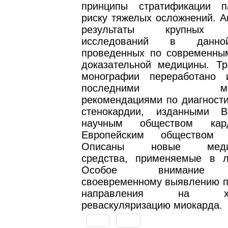
принципы стратификации п
риску тяжелых осложнений. А
результаты крупных к
исследований в данно
проведенных по современны
доказательной медицины. Тр
монографии переработано 
последними метод
рекомендациями по диагности
стенокардии, изданными В
научным обществом кар
Европейским обществом к
Описаны новые медика
средства, применяемые в 
Особое внимание у
своевременному выявлению п
направления на хиру
реваскуляризацию миокарда.