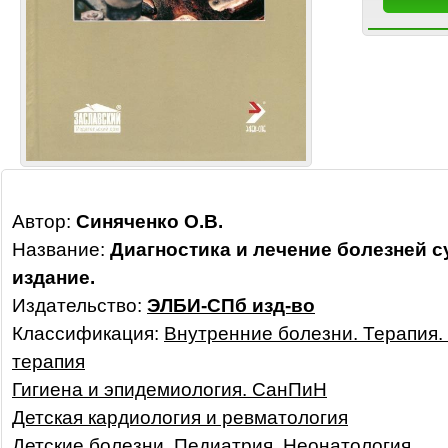
Автор:
Синяченко О.В.
Название:
Диагностика и лечение болезней су
издание.
Издательство:
ЭЛБИ-СПб изд-во
Классификация:
Внутренние болезни. Терапия.
терапия
Гигиена и эпидемиология. СанПиН
Детская кардиология и ревматология
Детские болезни. Педиатрия. Неонатология