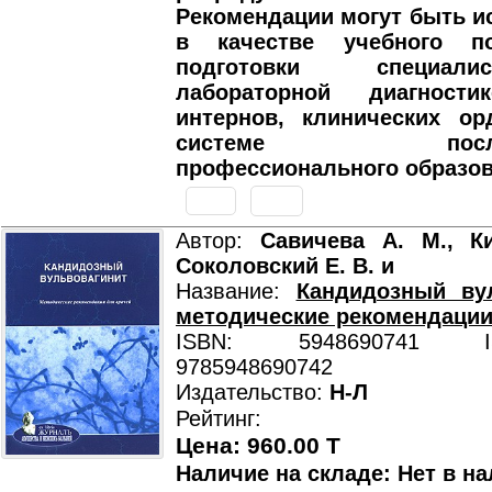
Рекомендации могут быть 
в качестве учебного п
подготовки специал
лабораторной диагности
интернов, клинических ор
системе послеву
профессионального образов
Автор:
Савичева А. М., Ки
Соколовский Е. В. и
Название:
Кандидозный вул
методические рекомендации
ISBN: 5948690741 ISB
9785948690742
Издательство:
Н-Л
Рейтинг:
Цена: 960.00 T
Наличие на складе: Нет в на