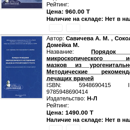
Рейтинг:
Цена: 960.00 T
Наличие на складе: Нет в на
Автор:
Савичева А. М. , Соко
Домейка М.
Название:
Порядок п
микроскопического ис
мазков из урогенитальн
Методические рекомен
лечащих врачей
ISBN: 5948690415 ISB
9785948690414
Издательство:
Н-Л
Рейтинг:
Цена: 1490.00 T
Наличие на складе: Нет в на