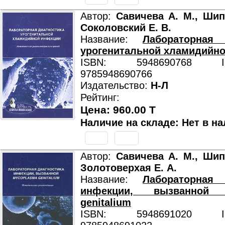
Автор:
Савичева А. М., Шип
Соколовский Е. В.
Название:
Лабораторная 
урогенитальной хламидийн
ISBN: 5948690768 ISB
9785948690766
Издательство:
Н-Л
Рейтинг:
Цена: 960.00 T
Наличие на складе: Нет в на
Автор:
Савичева А. М., Шип
Золотоверхая Е. А.
Название:
Лабораторная 
инфекции, вызванной 
genitalium
ISBN: 5948691020 ISB