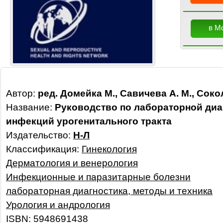
в М
Автор:
ред. Домейка М., Савичева А. М., Соко
Название:
Руководство по лабораторной диа
инфекций урогенитального тракта
Издательство:
Н-Л
Классификация:
Гинекология
Дерматология и венерология
Инфекционные и паразитарные болезни
лабораторная диагностика, методы и техника
Урология и андрология
ISBN: 5948691438