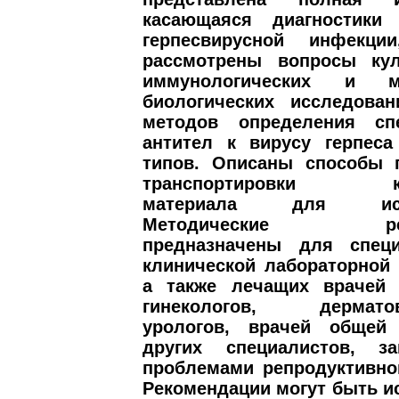
касающаяся диагностики 
герпесвирусной инфекци
рассмотрены вопросы кул
иммунологических и мо
биологических исследован
методов определения сп
антител к вирусу герпеса
типов. Описаны способы 
транспортировки кли
материала для иссл
Методические реко
предназначены для спец
клинической лабораторной 
а также лечащих врачей 
гинекологов, дерматове
урологов, врачей общей
других специалистов, з
проблемами репродуктивно
Рекомендации могут быть 