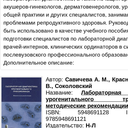
акушеров-гинекологов, дерматовенерологов, ур
общей практики и других специалистов, заним
проблемами репродуктивного здоровья. Руково
быть использовано в качестве учебного пособи
подготовки специалистов по лабораторной диаг
врачей-интернов, клинических ординаторов в с
послевузовского профессионального образован
Дополнительное описание:
Автор:
Савичева А. М., Крас
В., Соколовский
Название:
Лабораторная 
урогенитального трих
методические рекомендаци
ISBN: 5948691128 ISB
9785948691121
Издательство:
Н-Л