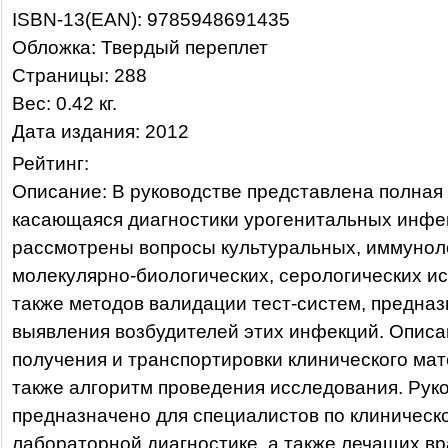
ISBN-13(EAN): 9785948691435
Обложка: Твердый переплет
Страницы: 288
Вес: 0.42 кг.
Дата издания: 2012
Рейтинг:
Описание: В руководстве представлена полная
касающаяся диагностики урогенитальных инфе
рассмотрены вопросы культуральных, иммунол
молекулярно-биологических, серологических и
также методов валидации тест-систем, предна
выявления возбудителей этих инфекций. Опис
получения и транспортировки клинического мат
также алгоритм проведения исследования. Рук
предназначено для специалистов по клиническ
лабораторной диагностике, а также лечащих вр