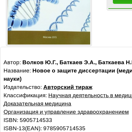
Автор:
Волков Ю.Г., Баткаев Э.А., Баткаева Н.
Название:
Новое о защите диссертации (мед
науки)
Издательство:
Авторский тираж
Классификация:
Научная деятельность в медиц
Доказательная медицина
Организация и управление здравоохранением
ISBN: 5905714533
ISBN-13(EAN): 9785905714535