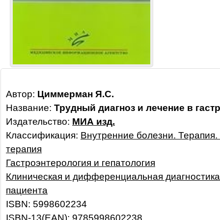
Автор:
Циммерман Я.С.
Название:
Трудный диагноз и лечение в гаст
Издательство:
МИА изд.
Классификация:
Внутренние болезни. Терапия.
терапия
Гастроэнтерология и гепатология
Клиническая и дифференциальная диагностика
пациента
ISBN: 5998602234
ISBN-13(EAN): 9785998602238