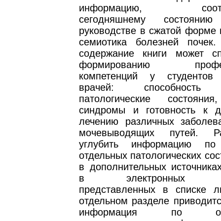
информацию, соотве
сегодняшнему состояни
руководстве в сжатой форме 
семиотика болезней почек.
содержание книги может сп
формированию професс
компетенций у студенто
врачей: способность 
патологические состояния
синдромы и готовность к д
лечению различных заболев
мочевыводящих путей. Р
углубить информацию по 
отдельных патологических со
в дополнительных источника
в электронных мат
представленных в списке л
отдельном разделе приводитс
информация по опре