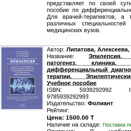
представляет по своей сут
пособие по дифференциально
Для врачей-терапевтов, а 
различных специальностей
медицинских вузов.
Автор:
Липатова, Алексеева
Название:
Эпилепсия. 
патогенез, клиника, ди
дифференциальный диагно
терапии. Эпилептическ
Учебное пособие
ISBN: 5939292992 ISB
9785939292993
Издательство:
Фолиант
Рейтинг:
Цена: 1500.00 T
Наличие на складе:
Поставка п