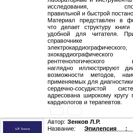
исследования, спосо
правильной и быстрой постано
Материал представлен в ф
что делает структуру книги
удобной для читателя. Пр
справочнике рез
электрокардиографического,
эхокардиографич
рентгенологического ис
наглядно иллюстрируют диа
возможности методов, наи
применяемых для диагностики
сердечно-сосудистой сис
адресована широкому кругу 
кардиологов и терапевтов.
Автор:
Зенков Л.Р.
Название:
Эпилепсия :