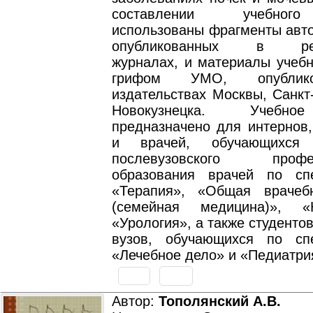
составлении учебног
использованы фрагменты авто
опубликованных в рец
журналах, и материалы учебн
грифом УМО, опублик
издательствах Москвы, Санкт
Новокузнецка. Учебно
предназначено для интернов,
и врачей, обучающихся
послевузовского профес
образования врачей по сп
«Терапия», «Общая врачеб
(семейная медицина)», «Н
«Урология», а также студенто
вузов, обучающихся по сп
«Лечебное дело» и «Педиатри
Автор:
Тополянский А.В.