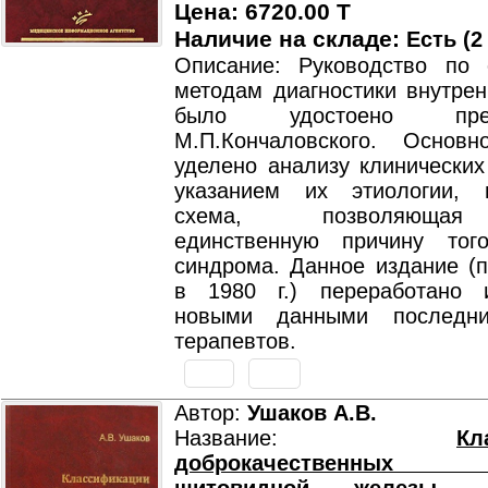
Цена: 6720.00 T
Наличие на складе:
Есть (2
Описание: Руководство по
методам диагностики внутрен
было удостоено пр
М.П.Кончаловского. Основ
уделено анализу клинических
указанием их этиологии, 
схема, позволяющая
единственную причину тог
синдрома. Данное издание (
в 1980 г.) переработано 
новыми данными последн
терапевтов.
Автор:
Ушаков А.В.
Название:
Кл
доброкачественных 