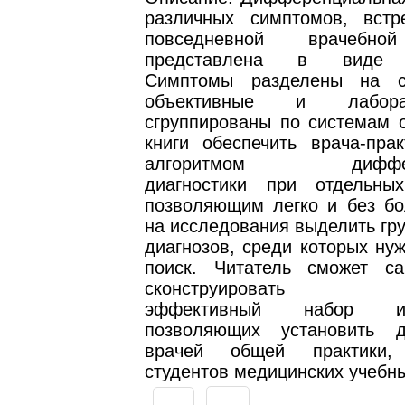
различных симптомов, вст
повседневной врачебной
представлена в виде а
Симптомы разделены на су
объективные и лабор
сгруппированы по системам о
книги обеспечить врача-прак
алгоритмом диффере
диагностики при отдельны
позволяющим легко и без бо
на исследования выделить гр
диагнозов, среди которых ну
поиск. Читатель сможет са
сконструировать эко
эффективный набор исс
позволяющих установить д
врачей общей практики, 
студентов медицинских учебн