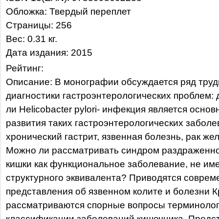
Обложка: Твердый переплет
Страницы: 256
Вес: 0.31 кг.
Дата издания: 2015
Рейтинг:
Описание: В монографии обсуждается ряд труд
диагностики гастроэнтерологических проблем:
ли Helicobacter pylori- инфекция является осно
развития таких гастроэнтерологических заболев
хронический гастрит, язвенная болезнь, рак жел
Можно ли рассматривать синдром раздраженно
кишки как функциональное заболевание, не и
структурного эквивалента? Приводятся совре
представления об язвенном колите и болезни К
рассматриваются спорные вопросы терминолог
классификации заболеваний кишечника. Предс