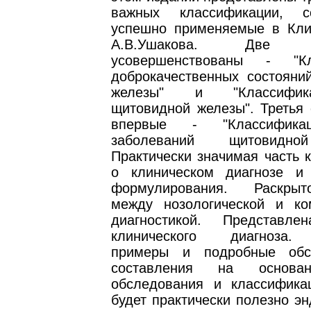
важных классификации, 
успешно применяемые в Кли
А.В.Ушакова. Дв
усовершенствованы - "Кл
доброкачественных состояни
железы" и "Классифик
щитовидной железы". Третья 
впервые - "Классифика
заболеваний щитовидно
Практически значимая часть к
о клиническом диагнозе и
формулирования. Раскры
между нозологической и ко
диагностикой. Представле
клинического диагноза.
примеры и подробные обс
составления на основа
обследования и классифика
будет практически полезно э