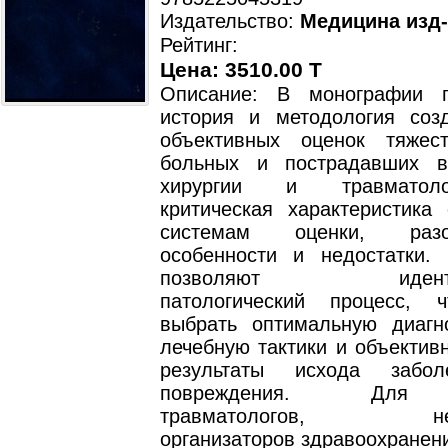
Издательство:
Медицина изд
Рейтинг:
Цена: 3510.00 T
Описание: В монографии п
история и методология соз
объективных оценок тяжес
больных и пострадавших в
хирургии и травматол
критическая характеристика
системам оценки, раз
особенности и недостатки.
позволяют идентифи
патологический процесс, 
выбрать оптимальную диагн
лечебную тактики и объектив
результаты исхода забо
повреждения. Для х
травматологов, нейро
организаторов здравоохранен