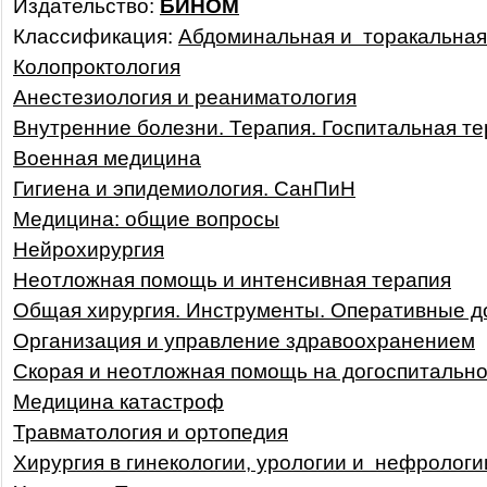
Издательство:
БИНОМ
Классификация:
Абдоминальная и торакальная 
Колопроктология
Анестезиология и реаниматология
Внутренние болезни. Терапия. Госпитальная т
Военная медицина
Гигиена и эпидемиология. СанПиН
Медицина: общие вопросы
Нейрохирургия
Неотложная помощь и интенсивная терапия
Общая хирургия. Инструменты. Оперативные д
Организация и управление здравоохранением
Скорая и неотложная помощь на догоспитально
Медицина катастроф
Травматология и ортопедия
Хирургия в гинекологии, урологии и нефрологи