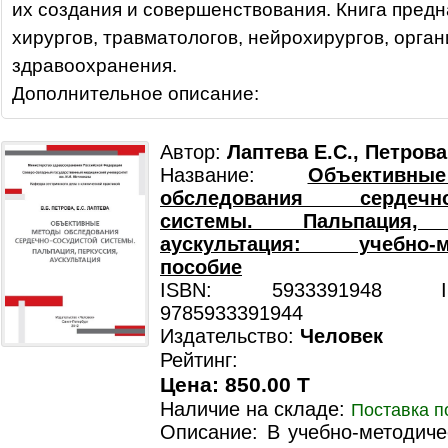
их создания и совершенствования. Книга пред
хирургов, травматологов, нейрохирургов, орга
здравоохранения.
Дополнительное описание:
Автор:
Лаптева Е.С., Петрова
Название:
Объективн
обследования сердечно-
системы. Пальпация, 
аускультация: учебно-м
пособие
ISBN: 5933391948 ISB
9785933391944
Издательство:
Человек
Рейтинг:
Цена: 850.00 T
Наличие на складе:
Поставка п
Описание: В учебно-методиче