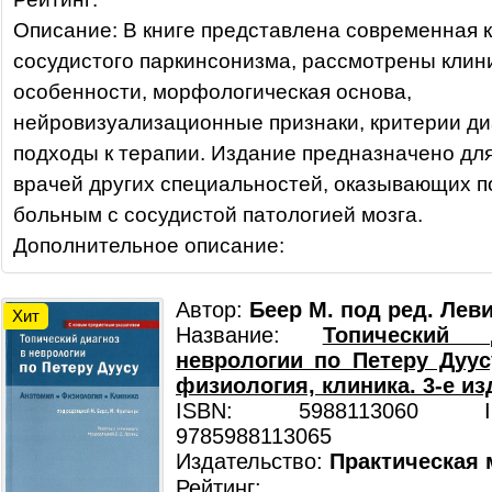
Описание: В книге представлена современная 
сосудистого паркинсонизма, рассмотрены клин
особенности, морфологическая основа,
нейровизуализационные признаки, критерии ди
подходы к терапии. Издание предназначено для
врачей других специальностей, оказывающих 
больным с сосудистой патологией мозга.
Дополнительное описание:
Автор:
Беер М. под ред. Леви
Хит
Название:
Топический
неврологии по Петеру Дуус
физиология, клиника. 3-е из
ISBN: 5988113060 ISB
9785988113065
Издательство:
Практическая
Рейтинг: