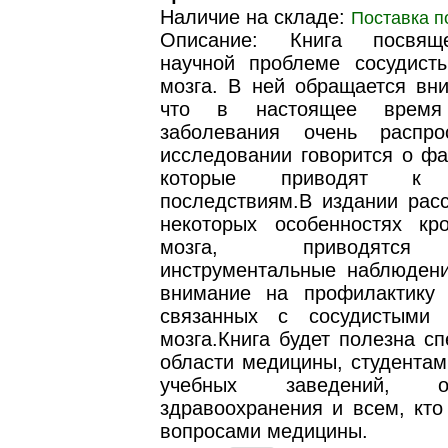
Наличие на складе:
Поставка п
Описание: Книга посвящ
научной проблеме сосудист
мозга. В ней обращается вни
что в настоящее время 
заболевания очень распро
исследовании говорится о фа
которые приводят к н
последствиям.В издании расс
некоторых особенностях кр
мозга, приводятся 
инструментальные наблюден
внимание на профилактику 
связанных с сосудистыми 
мозга.Книга будет полезна с
области медицины, студентам
учебных заведений, орг
здравоохранения и всем, кто
вопросами медицины.