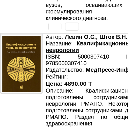
вузов, осваивающи
формулирования раз
клинического диагноза.
Автор:
Левин О.С., Шток В.Н.
Название:
Квалификационн
неврологии
ISBN: 5000307410 ISB
9785000307410
Издательство:
МедПресс-Ин
Рейтинг:
Цена: 4890.00 T
Описание: Квалификацио
подготовлены сотрудник
неврологии РМАПО. Некото
подготовлены сотрудниками д
РМАПО. Раздел по общи
здравоохранения по