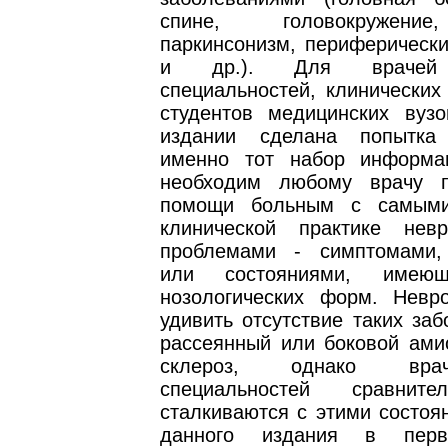
спине, головокружение
паркинсонизм, периферически
и др.). Для врачей 
специальностей, клинических
студентов медицинских вуз
издании сделана попытка 
именно тот набор информа
необходим любому врачу п
помощи больным с самым
клинической практике невр
проблемами - симптомами,
или состояниями, имеющ
нозологических форм. Невр
удивить отсутствие таких заб
рассеянный или боковой ами
склероз, однако вра
специальностей сравнит
сталкиваются с этими состоя
данного издания в перв