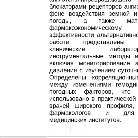
блокаторами рецепторов ангио
фоне воздействия земной и
погоды, а также мат
фармакоэкономическом
эффективности альтернативно
работе представлены с
клинические, лабор
инструментальные методы и
включая мониторирование а
давления с изучением суточн
Определены корреляционны
между изменениями гемоди
погодных факторов, что
использовано в практической
врачей широкого профиля, 
фармакологов и для 
медицинских институтов.