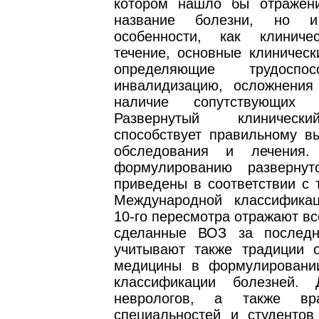
котором нашло бы отражен
название болезни, но 
особенности, как клиниче
течение, основные клиническ
определяющие трудоспо
инвалидизацию, осложнения
наличие сопутствующих з
Развернутый клиническ
способствует правильному вы
обследования и лечения
формулированию развернут
приведены в соответствии с 
Международной классифика
10-го пересмотра отражают вс
сделанные ВОЗ за последн
учитывают также традиции о
медицины в формулировани
классификации болезней. 
неврологов, а также вр
специальностей и студентов