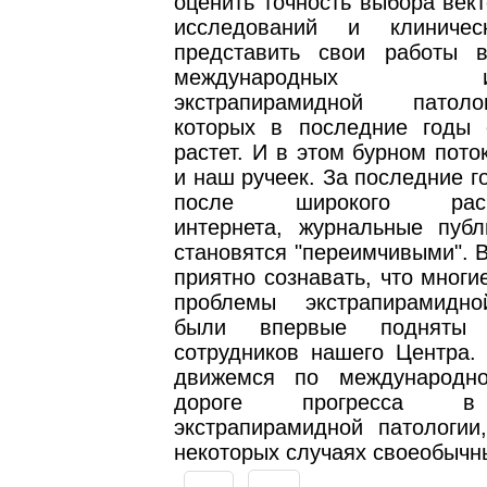
оценить точность выбора век
исследований и клиничес
представить свои работы в
международных иссл
экстрапирамидной патол
которых в последние годы 
растет. И в этом бурном пото
и наш ручеек. За последние г
после широкого распр
интернета, журнальные публ
становятся "переимчивыми". В
приятно сознавать, что многи
проблемы экстрапирамидно
были впервые подняты
сотрудников нашего Центра.
движемся по международно
дороге прогресса в
экстрапирамидной патологии
некоторых случаях своеобычн