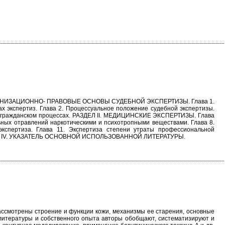
I. ОРГАНИЗАЦИОННО- ПРАВОВЫЕ ОСНОВЫ СУДЕБНОЙ ЭКСПЕРТИЗЫ. Глава 1.
ах экспертиз. Глава 2. Процессуальное положение судебной экспертизы.
м и гражданском процессах. РАЗДЕЛ II. МЕДИЦИНСКИЕ ЭКСПЕРТИЗЫ. Глава
льных отравлений наркотическими и психотропными веществами. Глава 8.
 экспертиза. Глава 11. Экспертиза степени утраты профессиональной
РАЗДЕЛ IV. УКАЗАТЕЛЬ ОСНОВНОЙ ИСПОЛЬЗОВАННОЙ ЛИТЕРАТУРЫ.
ассмотрены строение и функции кожи, механизмы ее старения, основные
литературы и собственного опыта авторы обобщают, систематизируют и