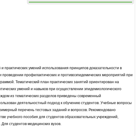
и практических умений использования принципов доказательности в
и проведении профилактических и противоэпидемических мероприятий при
раммой. Тематический план практических занятий ориентирован на
тических умений и навыков при осуществлении эпидемиологического
каждом из тематических разделов приведены современный
льзован деятельностный подход к обучению студентов. Учебные вопросы
римерный перечень тестовых заданий и вопросов. Рекомендовано
тве учебного пособия для студентов образовательных учреждений,
Для студентов медицинских вузов.