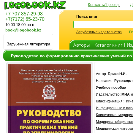
Контакты/Проезд
Д
+7 707 857-29-98
Поиск книг
+7(7172) 65-23-70
10:00-18:00 пн-пт
book@logobook.kz
Зарубежные издательства
Ро
Зарубежная литература
Авторы
Каталог книг
Из
|
|
Руководство по формированию практических умений по 
Автор:
Брико Н.И.
Название:
Руководст
Учебное пособие
Издательство:
МИА и
Классификация:
Гиги
Инфекционные и пар
Клиническая медици
Медицина: общие во
Медицинская литера