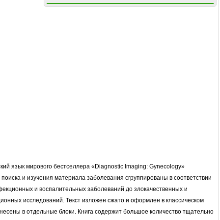
кий язык мирового бестселлера «Diagnostic Imaging: Gynecology»
я поиска и изучения материала заболевания сгруппированы в соответствии
нфекционных и воспалительных заболеваний до злокачественных и
ионных исследований. Текст изложен сжато и оформлен в классическом
ынесены в отдельные блоки. Книга содержит большое количество тщательно