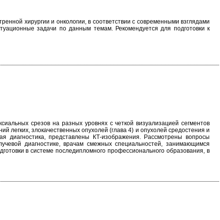
ренной хирургии и онкологии, в соответствии с современными взглядами
итуационные задачи по данным темам. Рекомендуется для подготовки к
ксиальных срезов на разных уровнях с четкой визуализацией сегментов
ий легких, злокачественных опухолей (глава 4) и опухолей средостения и
ная диагностика, представлены КТ-изображения. Рассмотрены вопросы
 лучевой диагностике, врачам смежных специальностей, занимающимся
одготовки в системе последипломного профессионального образования, в