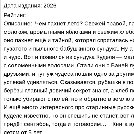
Дата издания: 2026
Рейтинг:
Описание: Чем пахнет лето? Свежей травой, 
молоком, ароматными яблоками и свежим хлебо
оно пахнет ещё и тайной, которая спряталась н
пузатого и пыльного бабушкиного сундука. Ну а 
и чудо. Вот и появился из сундука Куделя — ма
с соломенными волосами. Стали они с Ваней 
друзьями, и тут уж чудеса пошли одно за други
успевай удивляться. Оказывается, рубашки в по
берёзы главный девичий секрет знают, а хлеб п
только убирают с полей, но и обратно в землю 
И ещё много интересного про старинные русск
Куделе известно, но он спешить не станет, вот л
придёт сентябрь, тогда и поговорим… Книга 
детям от 5 лет.