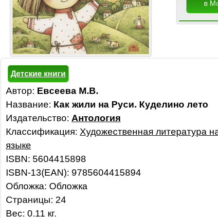
в М
Детские книги
Автор:
Евсеева М.В.
Название:
Как жили на Руси. Куделино лето
Издательство:
Антология
Классификация:
Художественная литература н
языке
ISBN: 5604415898
ISBN-13(EAN): 9785604415894
Обложка: Обложка
Страницы: 24
Вес: 0.11 кг.