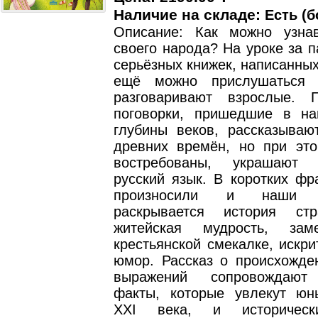
Наличие на складе:
Есть (б
Описание: Как можно узна
своего народа? На уроке за п
серьёзных книжек, написанны
ещё можно прислушаться 
разговаривают взрослые. 
поговорки, пришедшие в н
глубины веков, рассказываю
древних времён, но при это
востребованы, украшают 
русский язык. В коротких фр
произносили и наши п
раскрывается история стр
житейская мудрость, за
крестьянской смекалке, искр
юмор. Рассказ о происхожде
выражений сопровождают
факты, которые увлекут юн
XXI века, и историческ