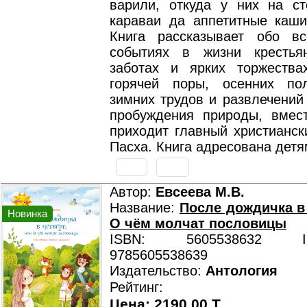
варили, откуда у них на с
караваи да аппетитные каши
Книга рассказывает обо в
событиях в жизни крестья
заботах и ярких торжества
горячей поры, осенних по
зимних трудов и развлечений
пробуждения природы, вмес
приходит главный христианск
Пасха. Книга адресована детям
Автор:
Евсеева М.В.
Название:
После дождичка в 
Новинка
О чём молчат пословицы
ISBN: 5605538632 ISB
9785605538639
Издательство:
Антология
Рейтинг:
Цена: 2190.00 T