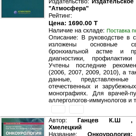
Издательство:
Издательское
"Атмосфера"
Рейтинг:
Цена: 1690.00 T
Наличие на складе:
Поставка п
Описание: В руководстве в 
изложены основные с
бронхиальной астме и п
диагностики, профилактик
Учтены последние рекоме
(2006, 2007, 2009, 2010), а т
данные, представленные
отечественных и зарубежны
монографиях. Для врачей-пу
аллергологов-иммунологов и 
Автор:
Ганцев К.Ш , 
Хмелецкий
Название:
Онкоурология