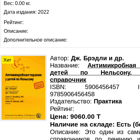
Вес: 0.00 кг.
Дата издания: 2022
Рейтинг:
Описание:
Дополнительное описание:
Автор:
Дж. Брэдли и др.
Хит
Название:
Антимикробная
детей по Нельсону. 
справочник
ISBN: 5906456457 ISB
9785906456458
Издательство:
Практика
Рейтинг:
Цена: 9060.00 T
Наличие на складе:
Есть (б
Описание: Это один из сам
справочников по лечению 