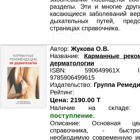
разделы. Эти и многие друг
касающиеся заболеваний вер
дыхательных путей, пред
страницах справочника.
Автор:
Жукова О.В.
Название:
Карманные реко
дерматологии
ISBN: 590649961X ISB
9785906499615
Издательство:
Группа Ремед
Рейтинг:
Цена: 2190.00 T
Наличие на складе
поступление.
Описание: Основная це
справочника, - быстр
необходимую современную 