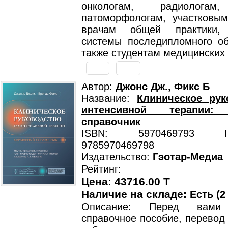
онкологам, радиологам,
патоморфологам, участковым
врачам общей практики,
системы последипломного об
также студентам медицинских 
Автор:
Джонс Дж., Фикс Б
Название:
Клиническое рук
интенсивной терапии:
справочник
ISBN: 5970469793 ISB
9785970469798
Издательство:
Гэотар-Медиа
Рейтинг:
Цена: 43716.00 T
Наличие на складе:
Есть (2
Описание: Перед вами 
справочное пособие, перевод 