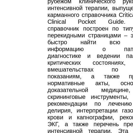
рубежом клинического рук
интенсивной терапии, выпуще
карманного справочника Critic
Clinical Pocket Guide.
справочник построен по тип
перекидными страницами – э
быстро найти всю не
информацию о патофи
диагностике и ведении па
критических состояниях, 
вмешательствах по н
показаниям, а также п
нормативные акты, осн
доказательной медицине
скрининговые инструменты,
рекомендации по лечени
делирия, интерпретации газо
крови и капнографии, рек
ЭКГ, а также перечень пр
интенсивной терапии. Эта