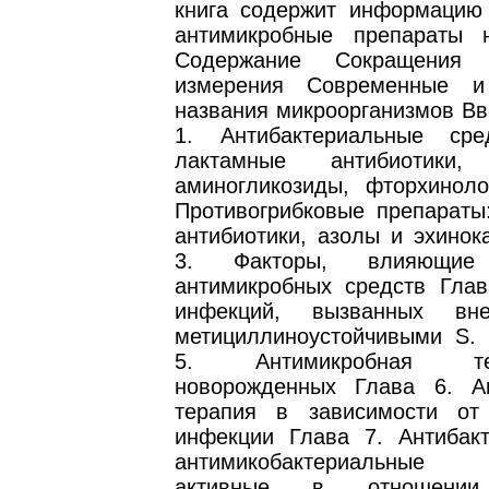
книга содержит информацию 
антимикробные препараты 
Содержание Сокращения
измерения Современные и
названия микроорганизмов Вв
1. Антибактериальные сре
лактамные антибиотики,
аминогликозиды, фторхинол
Противогрибковые препараты
антибиотики, азолы и эхинок
3. Факторы, влияющи
антимикробных средств Глав
инфекций, вызванных вне
метициллиноустойчивыми S. 
5. Антимикробная т
новорожденных Глава 6. А
терапия в зависимости от
инфекции Глава 7. Антибак
антимикобактериальные
активные в отношении