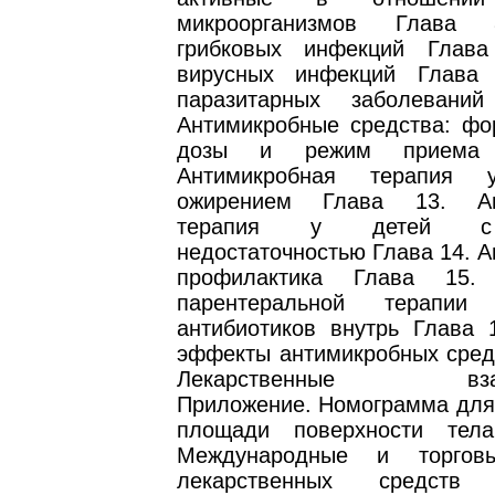
микроорганизмов Глава 
грибковых инфекций Глава
вирусных инфекций Глава 
паразитарных заболевани
Антимикробные средства: фо
дозы и режим приема 
Антимикробная терапия
ожирением Глава 13. Ан
терапия у детей с 
недостаточностью Глава 14. 
профилактика Глава 15.
парентеральной терапи
антибиотиков внутрь Глава 
эффекты антимикробных средс
Лекарственные взаим
Приложение. Номограмма для
площади поверхности тела
Международные и торгов
лекарственных средств 