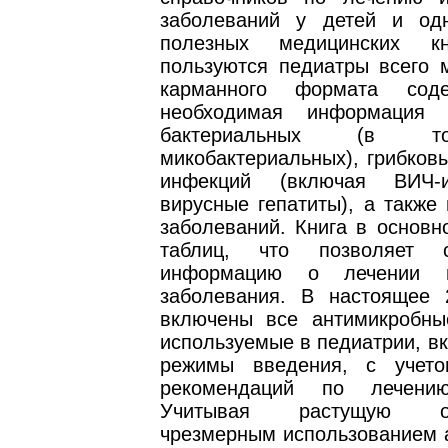
заболеваний у детей и од
полезных медицинских кн
пользуются педиатры всего м
карманного формата сод
необходимая информация
бактериальных (в т
микобактериальных), грибков
инфекций (включая ВИЧ-
вирусные гепатиты), а также
заболеваний. Книга в основн
таблиц, что позволяет 
информацию о лечении н
заболевания. В настоящее 
включены все антимикробны
используемые в педиатрии, в
режимы введения, с учето
рекомендаций по лечени
Учитывая растущую оза
чрезмерным использованием а