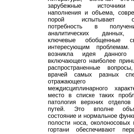
зарубежные источники 
наполнения и объема, совр
порой испытывает опр
потребность в получен
аналитических данных, 
ключевые обобщенные с
интересующим проблемам.
возникла идея данного с
включающего наиболее прин
распространенные вопросы
врачей самых разных спец
отражающего п
междисциплинарного харак
место в списке таких проб
патология верхних отделов
путей. Это вполне объя
состояние и нормальное функ
полости носа, околоносовых п
гортани обеспечивают пер