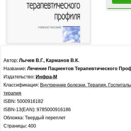
Автор:
Лычев В.Г., Карманов В.К.
Название:
Лечение Пациентов Терапевтического Про
Издательство:
Инфра-М
Классификация:
Внутренние болезни. Терапия. Госпитал
терапия
ISBN: 5000916182
ISBN-13(EAN): 9785000916186
Обложка: Твердый переплет
Страницы: 400