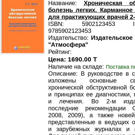
Название:
Хроническая об
болезнь легких. Карманное
для практикующих врачей 2-
ISBN: 5902123453 ISB
9785902123453
Издательство:
Издательское
"Атмосфера"
Рейтинг:
Цена: 1690.00 T
Наличие на складе:
Поставка п
Описание: В руководстве в 
изложены основные с
хронической обструктивной б
и принципах ее диагностики,
и лечения. Во 2-м изда
последние рекомендации 
2008, 2009), а также нове
представленные в ведущих о
и зарубежных журналах и 