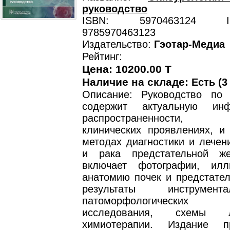
руководство
ISBN: 5970463124 ISB
9785970463123
Издательство:
Гэотар-Медиа
Рейтинг:
Цена: 10200.00 T
Наличие на складе:
Есть (3
Описание: Руководство по 
содержит актуальную ин
распространенности, 
клинических проявлениях, и
методах диагностики и лечен
и рака предстательной же
включает фотографии, илл
анатомию почек и предстател
результаты инструмен
патоморфологически
исследования, схемы 
химиотерапии. Издание пр