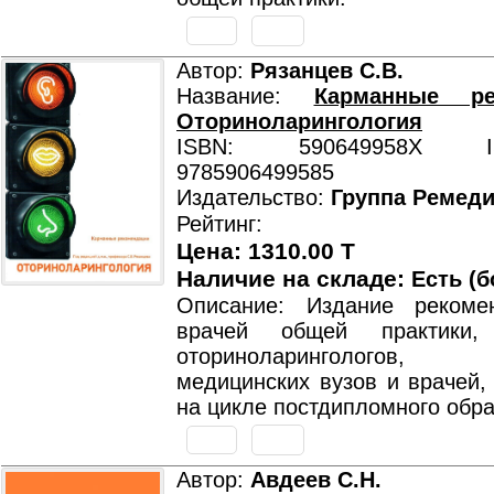
Автор:
Рязанцев С.В.
Название:
Карманные ре
Оториноларингология
ISBN: 590649958X ISB
9785906499585
Издательство:
Группа Ремед
Рейтинг:
Цена: 1310.00 T
Наличие на складе:
Есть (б
Описание: Издание рекоме
врачей общей практики, 
оториноларингологов,
медицинских вузов и врачей,
на цикле постдипломного обра
Автор:
Авдеев С.Н.