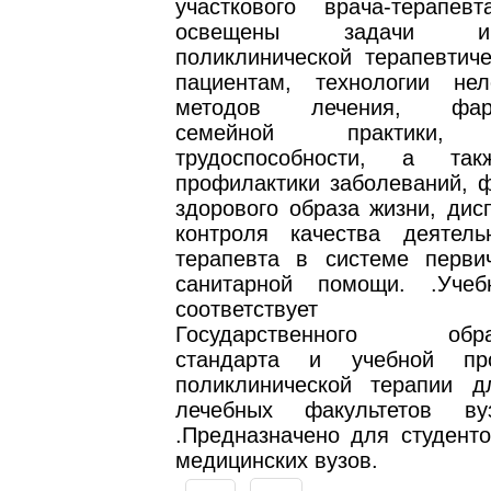
участкового врача-терапев
освещены задачи 
поликлинической терапевтич
пациентам, технологии нел
методов лечения, фарма
семейной практики, э
трудоспособности, а та
профилактики заболеваний, 
здорового образа жизни, дис
контроля качества деятель
терапевта в системе перви
санитарной помощи. .Учеб
соответствует тре
Государственного образ
стандарта и учебной пр
поликлинической терапии д
лечебных факультетов ву
.Предназначено для студенто
медицинских вузов.