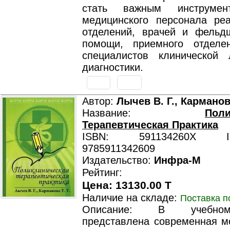
стать важным инструмен
медицинского персонала ре
отделений, врачей и фельд
помощи, приемного отделе
специалистов клинической 
диагностики.
Автор:
Лычев В. Г., Карманова
Название:
Поли
Терапевтическая Практика
ISBN: 591134260X ISB
9785911342609
Издательство:
Инфра-М
Рейтинг:
Цена: 13130.00 T
Наличие на складе:
Поставка п
Описание: В учебно
представлена современная м