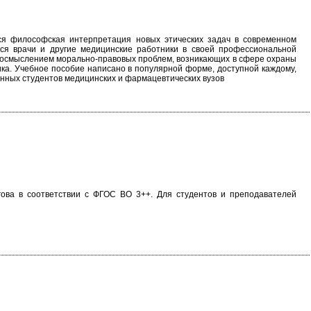
ся философская интерпретация новых этических задач в современном
тся врачи и другие медицинские работники в своей профессиональной
реосмыслением морально-правовых проблем, возникающих в сфере охраны
ка. Учебное пособие написано в популярной форме, доступной каждому,
анных студентов медицинских и фармацевтических вузов
ова в соответствии с ФГОС ВО 3++. Для студентов и преподавателей