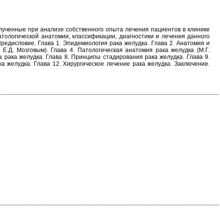
олученные при анализе собственного опыта лечения пациентов в клинике
атологической анатомии, классификации, диагностики и лечения данного
едисловие. Глава 1. Эпидемиология рака желудка. Глава 2. Анатомия и
Е.Д. Мозговым). Глава 4. Патологическая анатомия рака желудка (М.Г.
а рака желудка. Глава 8. Принципы стадирования рака желудка. Глава 9.
 желудка. Глава 12. Хирургическое лечение рака желудка. Заключение.