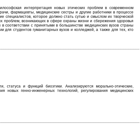
философская интерпретация новых этических проблем в современном
рачи, фармацевты, медицинские сестры и другие работники в процессе
е специалистов, которое должно стать сутью и смыслом их творческой
ых проблем, возникающих в сфере охраны жизни и сбережения здоровья
 в соответствии с принятыми в большинстве медицинских вузов страны
 для студентов гуманитарных вузов и колледжей, а также для тех, кто
, статуса и функций биоэтики. Анализируются морально-этические,
ия новых генно-инженерных технологий, регулирования медицинских