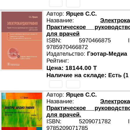
Автор:
Ярцев С.С.
Название:
Электрок
Практическое руководство
для врачей
ISBN: 5970466875 ISB
9785970466872
Издательство:
Гэотар-Медиа
Рейтинг:
Цена: 18144.00 T
Наличие на складе:
Есть (1
Автор:
Ярцев С.С.
Название:
Электрок
Практическое руководство
для врачей.
ISBN: 5209071782 ISB
9785209071785