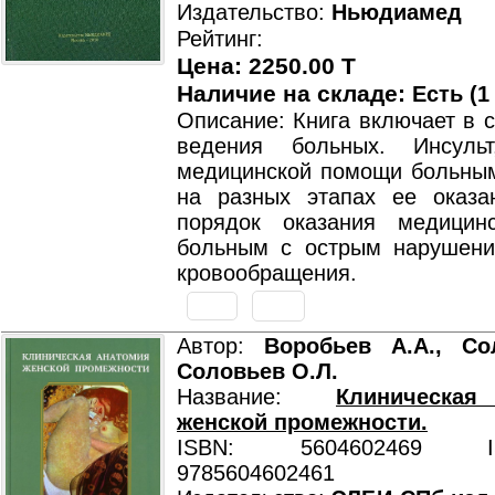
Издательство:
Ньюдиамед
Рейтинг:
Цена: 2250.00 T
Наличие на складе:
Есть (1
Описание: Книга включает в 
ведения больных. Инсульт
медицинской помощи больным
на разных этапах ее оказа
порядок оказания медицин
больным с острым нарушени
кровообращения.
Автор:
Воробьев А.А., Со
Соловьев О.Л.
Название:
Клиническа
женской промежности.
ISBN: 5604602469 ISB
9785604602461