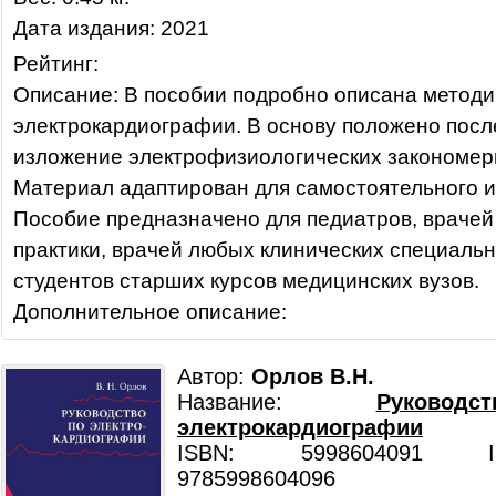
Дата издания: 2021
Рейтинг:
Описание: В пособии подробно описана методи
электрокардиографии. В основу положено пос
изложение электрофизиологических закономер
Материал адаптирован для самостоятельного и
Пособие предназначено для педиатров, враче
практики, врачей любых клинических специальн
студентов старших курсов медицинских вузов.
Дополнительное описание:
Автор:
Орлов В.Н.
Название:
Руково
электрокардиографии
ISBN: 5998604091 ISB
9785998604096