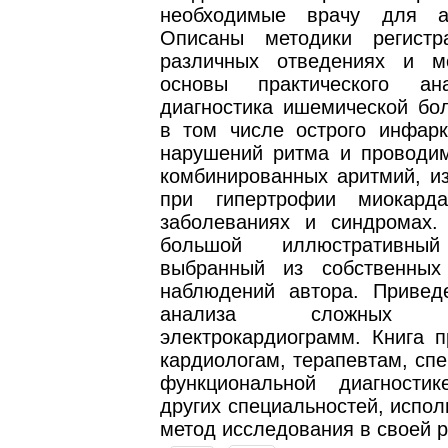
необходимые врачу для а
Описаны методики регист
различных отведениях и м
основы практического ан
диагностика ишемической бол
в том числе острого инфарк
нарушений ритма и проводим
комбинированных аритмий, и
при гипертрофии миокарда
заболеваниях и синдромах.
большой иллюстративный
выбранный из собственных
наблюдений автора. Приве
анализа сложных ун
электрокардиограмм. Книга п
кардиологам, терапевтам, сп
функциональной диагности
других специальностей, испо
метод исследования в своей р