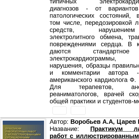
типичных электрокардио
диагнозов - от вариант
патологических состояний, 
том числе, передозировкой л
средств, нарушение
электролитного обмена, тра
повреждениями сердца. В 
даются стандартное
электрокардиограммы, 
нарушения, образцы правильн
и комментарии автора -
американского кардиолога Ф.
Для терапевтов, анест
реаниматологов, врачей ск
общей практики и студентов-м
Автор:
Воробьев А.А, Царев 
Название:
Практикум ла
работ с иллюстрированным