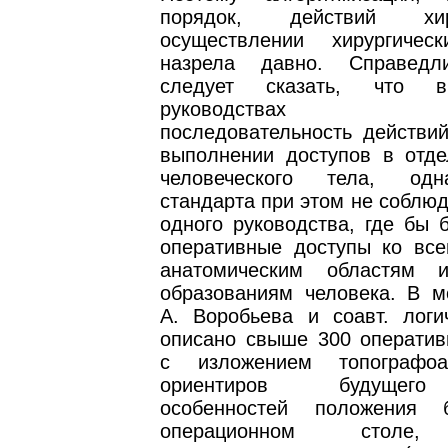
порядок, действий хи
осуществлении хирургичес
назрела давно. Справедл
следует сказать, что в
руководствах из
последовательность действий
выполнении доступов в отде
человеческого тела, одн
стандарта при этом не соблюд
одного руководства, где бы 
оперативные доступы ко все
анатомическим областям 
образованиям человека. В м
А. Воробьева и соавт. логи
описано свыше 300 оператив
с изложением топографо­а
ориентиров будущего
особенностей положения 
операционном столе,