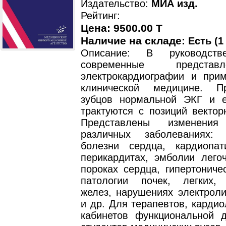
Издательство:
МИА изд.
Рейтинг:
Цена: 9500.00 T
Наличие на складе:
Есть (1
Описание: В руководств
современные предста
электрокардиографии и при
клинической медицине. Пр
зубцов нормальной ЭКГ и 
трактуются с позиций вектор
Представлены изменен
различных заболеваниях: 
болезни сердца, кардиопа
перикардитах, эмболии легоч
пороках сердца, гипертониче
патологии почек, легких,
желез, нарушениях электроли
и др. Для терапевтов, кардио
кабинетов функциональной д