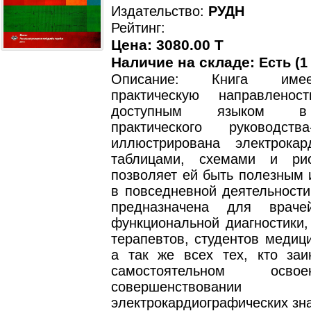
Издательство:
РУДН
Рейтинг:
Цена: 3080.00 T
Наличие на складе:
Есть (1
Описание: Книга имее
практическую направленос
доступным языком в
практического руководства-
иллюстрирована электрокар
таблицами, схемами и рис
позволяет ей быть полезным 
в повседневной деятельности
предназначена для враче
функциональной диагностики,
терапевтов, студентов медиц
а так же всех тех, кто заи
самостоятельном осв
совершенствовании
электрокардиографических зн