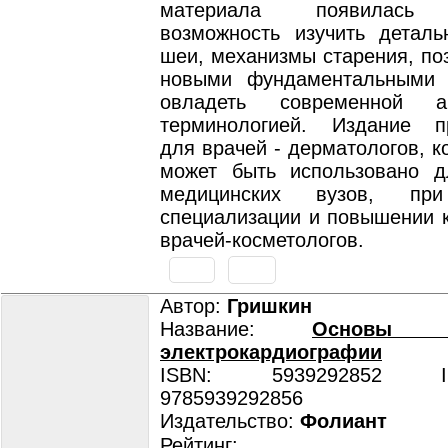
материала появилась 
возможность изучить деталь
шеи, механизмы старения, по
новыми фундаментальными 
овладеть современной ан
терминологией. Издание п
для врачей - дерматологов, к
может быть использовано д
медицинских вузов, при
специализации и повышении 
врачей-косметологов.
Автор:
Гришкин
Название:
Основы кл
электрокардиографии
ISBN: 5939292852 ISB
9785939292856
Издательство:
Фолиант
Рейтинг: