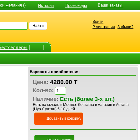
и желания ()
Ваши заказы
История
Промокоды
Войти
Найти
Регистрация
Забыли?
Бестселлеры
|
|
Варианты приобретения
4280.00 T
Цена:
Кол-во:
Наличие:
Есть (более 3-х шт.)
Есть на складе в Москве. Доставка в магазин в Астана
(Нур-Султан) 5-10 дней.
Добавить в корзину