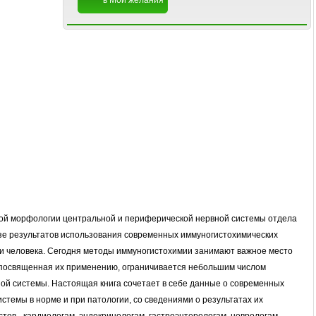
в Мои желания
ой морфологии центральной и периферической нервной системы отдела
зе результатов использования современных иммуногистохимических
и человека. Сегодня методы иммуногистохимии занимают важное место
, посвященная их применению, ограничивается небольшим числом
ной системы. Настоящая книга сочетает в себе данные о современных
темы в норме и при патологии, со сведениями о результатах их