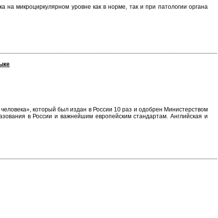
 на микроциркулярном уровне как в норме, так и при патологии органа
зыке
человека», который был издан в России 10 раз и одобрен Министерством
азования в России и важнейшим европейским стандартам. Английская и