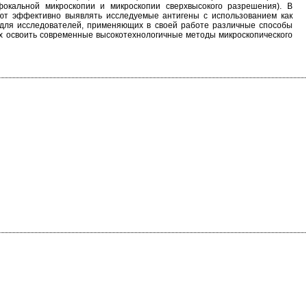
фокальной микроскопии и микроскопии сверхвысокого разрешения). В
ют эффективно выявлять исследуемые антигены с использованием как
 для исследователей, применяющих в своей работе различные способы
х освоить современные высокотехнологичные методы микроскопического