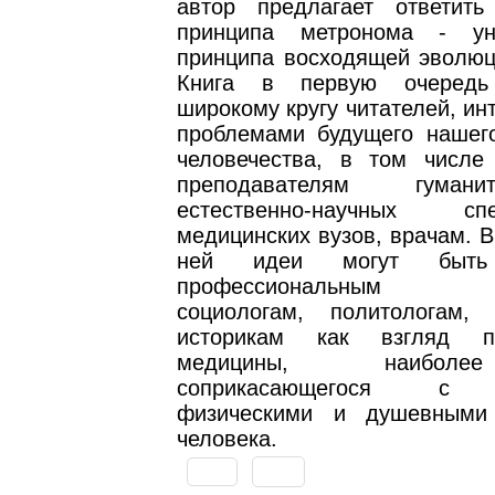
автор предлагает ответит
принципа метронома - уни
принципа восходящей эволюц
Книга в первую очередь
широкому кругу читателей, и
проблемами будущего нашег
человечества, в том числе
преподавателям гуман
естественно-научных спец
медицинских вузов, врачам. 
ней идеи могут быть 
профессиональным ф
социологам, политологам, 
историкам как взгляд пр
медицины, наибол
соприкасающегося с 
физическими и душевными
человека.