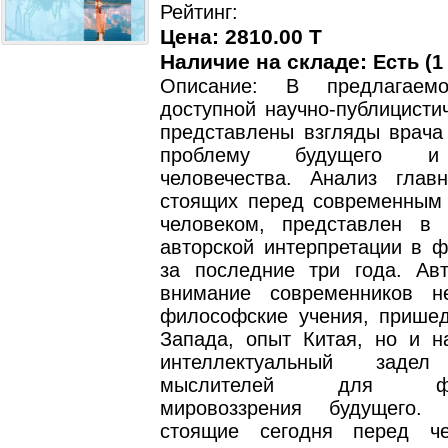
Рейтинг:
Цена: 2810.00 T
Наличие на складе:
Есть (1
Описание: В предлагаем
доступной научно-публицисти
представлены взгляды врача 
проблему будущего и
человечества. Анализ глав
стоящих перед современным
человеком, представлен в 
авторской интерпретации в ф
за последние три года. Ав
внимание современников н
философские учения, прише
Запада, опыт Китая, но и н
интеллектуальный задел
мыслителей для фор
мировоззрения будущего.
стоящие сегодня перед че