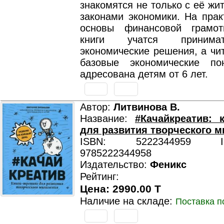
знакомятся не только с её жит
законами экономики. На прак
основы финансовой грамот
книги учатся принима
экономические решения, а чи
базовые экономические по
адресована детям от 6 лет.
Автор:
Литвинова В.
Название:
#Качайкреатив: к
для развития творческого 
ISBN: 5222344959 ISB
9785222344958
Издательство:
Феникс
Рейтинг:
Цена: 2990.00 T
Наличие на складе:
Поставка п