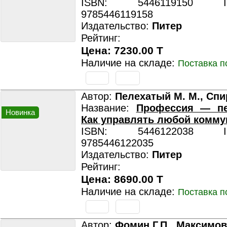
ISBN: 5446119150 ISB
9785446119158
Издательство:
Питер
Рейтинг:
Цена: 7230.00 T
Наличие на складе:
Поставка п
Автор:
Пелехатый М. М., Спи
Название:
Профессия — пе
Новинка
Как управлять любой комму
ISBN: 5446122038 ISB
9785446122035
Издательство:
Питер
Рейтинг:
Цена: 8690.00 T
Наличие на складе:
Поставка п
Автор:
Фомин Г.П., Максимов