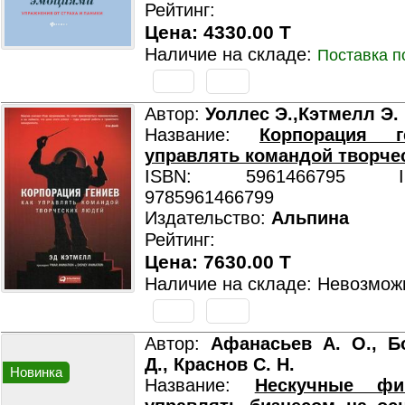
Рейтинг:
Цена: 4330.00 T
Наличие на складе:
Поставка п
Автор:
Уоллес Э.,Кэтмелл Э.
Название:
Корпорация г
управлять командой творче
ISBN: 5961466795 ISB
9785961466799
Издательство:
Альпина
Рейтинг:
Цена: 7630.00 T
Наличие на складе: Невозмож
Автор:
Афанасьев А. О., Б
Д., Краснов С. Н.
Новинка
Название:
Нескучные фи