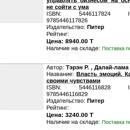
управлять бизнесом на ос
не сойти с ума
ISBN: 5446117824 ISB
9785446117826
Издательство:
Питер
Рейтинг:
Цена: 8940.00 T
Наличие на складе:
Поставка п
Автор:
Тэрэн Р. , Далай-лама 
Название:
Власть эмоций. К
своими чувствами
ISBN: 5446116828 ISB
9785446116829
Издательство:
Питер
Рейтинг:
Цена: 3240.00 T
Наличие на складе:
Поставка п