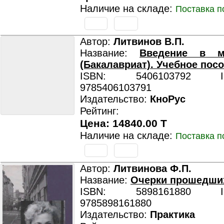
Наличие на складе:
Поставка п
Автор:
Литвинов В.П.
Название:
Введение в ме
(Бакалавриат). Учебное посо
ISBN: 5406103792 ISB
9785406103791
Издательство:
КноРус
Рейтинг:
Цена: 14840.00 T
Наличие на складе:
Поставка п
Автор:
Литвинова Ф.П.
Название:
Очерки прошедши
ISBN: 5898161880 ISB
9785898161880
Издательство:
Практика