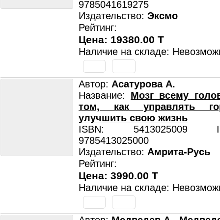
9785041619275
Издательство:
Эксмо
Рейтинг:
Цена: 19380.00 T
Наличие на складе: Невозмож
Автор:
Асатурова А.
Название:
Мозг всему голо
том, как управлять г
улучшить свою жизнь
ISBN: 5413025009 ISB
9785413025000
Издательство:
Амрита-Русь
Рейтинг:
Цена: 3990.00 T
Наличие на складе: Невозмож