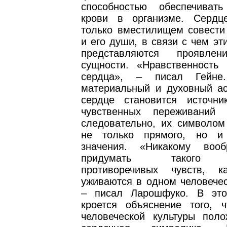
способностью обеспечиват
крови в организме. Сердц
только вместилищем совести 
и его души, в связи с чем эт
представляются проявле
сущности. «Нравственность
сердца», – писал Гейне
материальный и духовный ас
сердце становится источни
чувственных переживаний 
следовательно, их символом
не только прямого, но и 
значения. «Никакому воо
придумать такого м
противоречивых чувств, к
уживаются в одном человечес
– писал Ларошфуко. В это
кроется объяснение того, 
человеческой культуры пол