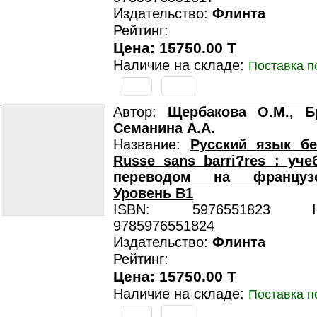
Издательство:
Флинта
Рейтинг:
Цена: 15750.00 T
Наличие на складе:
Поставка п
Автор:
Щербакова О.М., Бр
Семанина А.А.
Название:
Русский язык бе
Russe sans barri?res : уче
переводом на француз
Уровень B1
ISBN: 5976551823 ISB
9785976551824
Издательство:
Флинта
Рейтинг:
Цена: 15750.00 T
Наличие на складе:
Поставка п