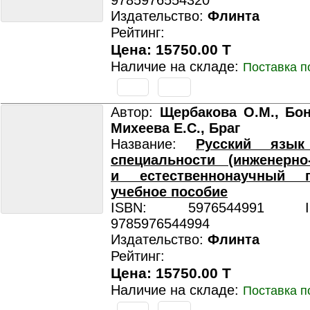
9785976554320
Издательство:
Флинта
Рейтинг:
Цена: 15750.00 T
Наличие на складе:
Поставка п
Автор:
Щербакова О.М., Бон
Михеева Е.С., Браг
Название:
Русский язы
специальности (инженерно
и естественнонаучный 
учебное пособие
ISBN: 5976544991 ISB
9785976544994
Издательство:
Флинта
Рейтинг:
Цена: 15750.00 T
Наличие на складе:
Поставка п