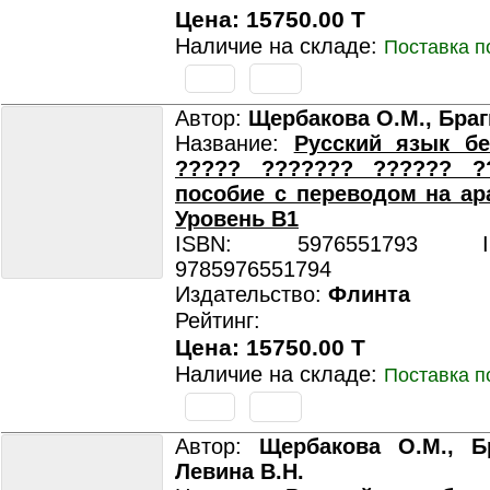
Цена: 15750.00 T
Наличие на складе:
Поставка п
Автор:
Щербакова О.М., Браг
Название:
Русский язык бе
????? ??????? ?????? ?
пособие с переводом на ар
Уровень B1
ISBN: 5976551793 ISB
9785976551794
Издательство:
Флинта
Рейтинг:
Цена: 15750.00 T
Наличие на складе:
Поставка п
Автор:
Щербакова О.М., Бр
Левина В.Н.