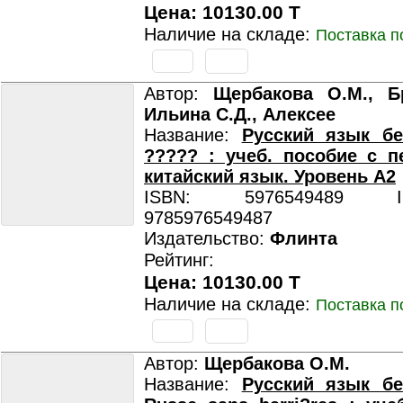
Цена: 10130.00 T
Наличие на складе:
Поставка п
Автор:
Щербакова О.М., Бр
Ильина С.Д., Алексее
Название:
Русский язык бе
????? : учеб. пособие с 
китайский язык. Уровень А2
ISBN: 5976549489 ISB
9785976549487
Издательство:
Флинта
Рейтинг:
Цена: 10130.00 T
Наличие на складе:
Поставка п
Автор:
Щербакова О.М.
Название:
Русский язык бе