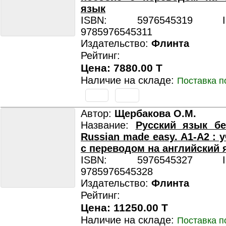
язык
ISBN: 5976545319 ISB
9785976545311
Издательство:
Флинта
Рейтинг:
Цена: 7880.00 T
Наличие на складе:
Поставка п
Автор:
Щербакова О.М.
Название:
Русский язык бе
Russian made easy. A1-A2 : 
с переводом на английский 
ISBN: 5976545327 ISB
9785976545328
Издательство:
Флинта
Рейтинг:
Цена: 11250.00 T
Наличие на складе:
Поставка п