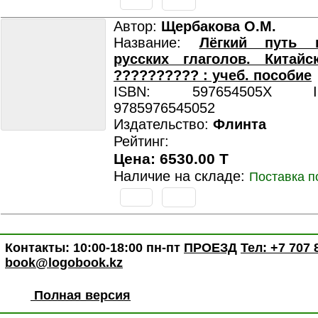
Автор:
Щербакова О.М.
Название:
Лёгкий путь 
русских глаголов. Китай
?????????? : учеб. пособие
ISBN: 597654505X ISB
9785976545052
Издательство:
Флинта
Рейтинг:
Цена: 6530.00 T
Наличие на складе:
Поставка п
Контакты: 10:00-18:00 пн-пт
ПРОЕЗД
Тел: +7 707 
book@logobook.kz
Полная версия