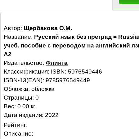
Автор:
Щербакова О.М.
Название:
Русский язык без преград = Russia
учеб. пособие с переводом на английский яз
А2
Издательство:
Флинта
Классификация:
ISBN: 5976549446
ISBN-13(EAN): 9785976549449
Обложка: обложка
Страницы: 0
Вес: 0.00 кг.
Дата издания: 2022
Рейтинг:
Описание: