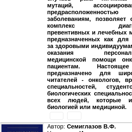
мутаций, ассоцииро
предрасположенност
заболеваниям, позволяет 
комплекс диагност
превентивных и лечебных 
предназначенных как для
за здоровыми индивидуумам
оказания персонализ
медицинской помощи онк
пациентам. Настояще
предназначено для широ
читателей - онкологов, в
специальностей, студен
биологических специальнос
всех людей, которые ин
биологией или медициной.
Автор:
Семиглазов В.Ф.