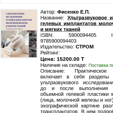
Автор:
Фисенко Е.П.
Название:
Ультразвуковое 
гелевых имплантатов моло
и мягких тканей
ISBN: 5900094405 ISB
9785900094403
Издательство:
СТРОМ
Рейтинг:
Цена: 15200.00 T
Наличие на складе:
Поставка п
Описание: Практическое 
включает в себя разделы 
ультразвукового исследован
до и после выполнения 
объемной гелевой пластики м
(лица, молочной железы и ног
эхографической картине раз
трансплантатов. В нем подро