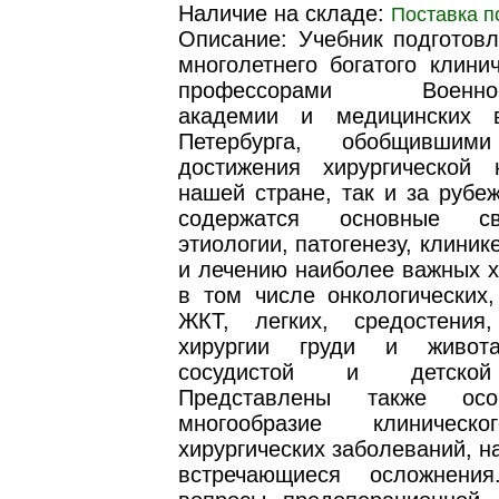
Наличие на складе:
Поставка п
Описание: Учебник подготовл
многолетнего богатого клини
профессорами Военно-м
академии и медицинских в
Петербурга, обобщившим
достижения хирургической
нашей стране, так и за рубе
содержатся основные с
этиологии, патогенезу, клиник
и лечению наиболее важных х
в том числе онкологических,
ЖКТ, легких, средостения
хирургии груди и живота
сосудистой и детской
Представлены также осо
многообразие клиническ
хирургических заболеваний, н
встречающиеся осложнени