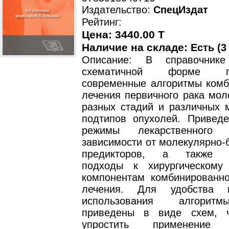
Издательство:
СпецИздат
Рейтинг:
Цена: 3440.00 T
Наличие на складе:
Есть (3
Описание: В справочник
схематичной форме пр
современные алгоритмы комб
лечения первичного рака мол
разных стадий и различных 
подтипов опухолей. Привед
режимы лекарственного
зависимости от молекулярно-
предикторов, а также с
подходы к хирургическому
компонентам комбинированн
лечения. Для удобства пр
использования алгорит
приведены в виде схем, ч
упростить применение и