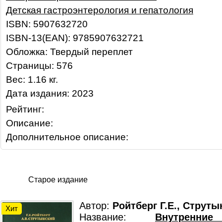
Детская гастроэнтерология и гепатология
ISBN: 5907632720
ISBN-13(EAN): 9785907632721
Обложка: Твердый переплет
Страницы: 576
Вес: 1.16 кг.
Дата издания: 2023
Рейтинг:
Описание:
Дополнительное описание:
Старое издание
Автор:
Ройтберг Г.Е., Струты
Хит
Название:
Внутренни