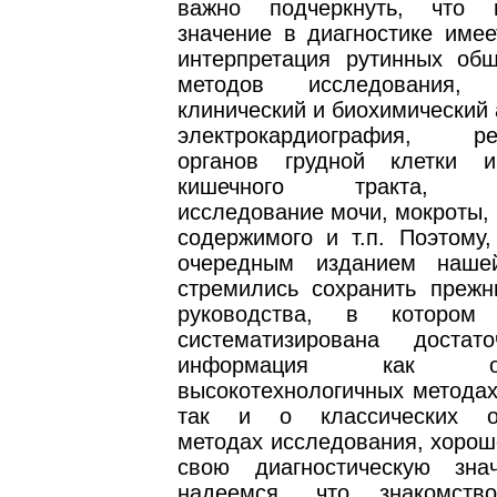
важно подчеркнуть, что
значение в диагностике имее
интерпретация рутинных общ
методов исследования,
клинический и биохимический 
электрокардиография, рен
органов грудной клетки и
кишечного тракта, сп
исследование мочи, мокроты,
содержимого и т.п. Поэтому,
очередным изданием наше
стремились сохранить прежн
руководства, в котором
систематизирована достат
информация как 
высокотехнологичных методах
так и о классических о
методах исследования, хорош
свою диагностическую зна
надеемся, что знакомст