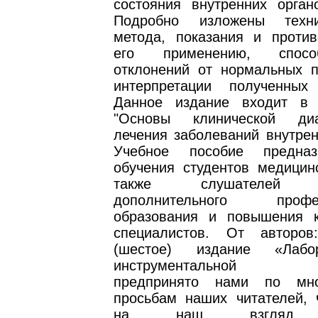
состояния внутренних орган
Подробно изложены техн
метода, показания и против
его применению, спос
отклонений от нормальных п
интерпретации полученных 
Данное издание входит в 
"Основы клинической ди
лечения заболеваний внутрен
Учебное пособие предна
обучения студентов медицинс
также слушателей у
дополнительного профес
образования и повышения 
специалистов. От авторов
(шестое) издание «Лабо
инструментальной диа
предпринято нами по мно
просьбам наших читателей, ч
на наш взгляд, 