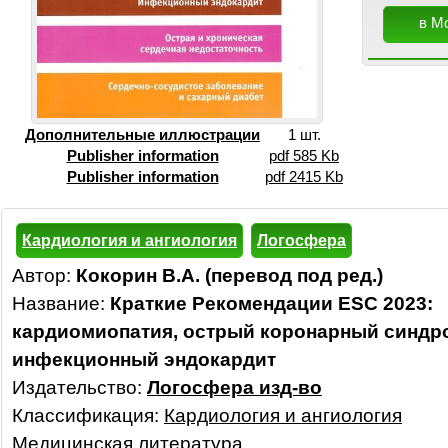
в М
Дополнительные иллюстрации
1 шт.
Publisher information
pdf 585 Kb
Publisher information
pdf 2415 Kb
Кардиология и ангиология
Логосфера
Автор:
Кокорин В.А. (перевод под ред.)
Название:
Краткие Рекомендации ESC 2023:
кардиомиопатия, острый коронарный синдр
инфекционный эндокардит
Издательство:
Логосфера изд-во
Классификация:
Кардиология и ангиология
Медицинская литература