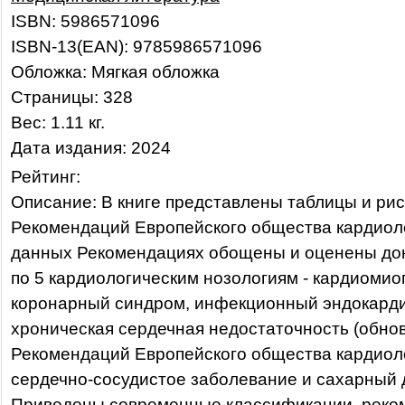
ISBN: 5986571096
ISBN-13(EAN): 9785986571096
Обложка: Мягкая обложка
Страницы: 328
Вес: 1.11 кг.
Дата издания: 2024
Рейтинг:
Описание: В книге представлены таблицы и рис
Рекомендаций Европейского общества кардиоло
данных Рекомендациях обощены и оценены до
по 5 кардиологическим нозологиям - кардиомио
коронарный синдром, инфекционный эндокардит
хроническая сердечная недостаточность (обно
Рекомендаций Европейского общества кардиолог
сердечно-сосудистое заболевание и сахарный 
Приведены современные классификации, реко