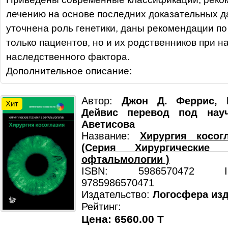
лечению на основе последних доказательных д
уточнена роль генетики, даны рекомендации по
только пациентов, но и их родственников при н
наследственного фактора.
Дополнительное описание:
Автор:
Джон Д. Феррис, 
Хит
Дейвис перевод под науч
Аветисова
Название:
Хирургия косо
(Серия Хирургические
офтальмологии )
ISBN: 5986570472 ISB
9785986570471
Издательство:
Логосфера изд
Рейтинг:
Цена: 6560.00 T