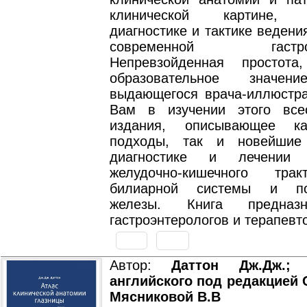
клинической картине, о
диагностике и тактике ведени
современной гастроэн
Непревзойденная простота
образовательное значен
выдающегося врача-иллюстра
Вам в изучении этого все
издания, описывающее к
подходы, так и новейшие
диагностике и лечении 
желудочно-кишечного трак
билиарной системы и по
железы. Книга предназ
гастроэнтерологов и терапевт
Автор:
Даттон Дж.Дж.;
английского под редакцией С
Мясниковой В.В