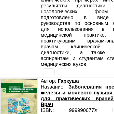
результаты диагностики
нозологических форм
подготовлено в виде 
руководства по основным 
для использования в по
медицинской практике. 
практикующим врачам-эндо
врачам клинической ла
диагностики, а также о
аспирантам и студентам ст
медицинских вузов.
Автор:
Гаркуша
Название:
Заболевания пре
железы и мочевого пузыря
для практических враче
Врач
ISBN: 999990677X ISB