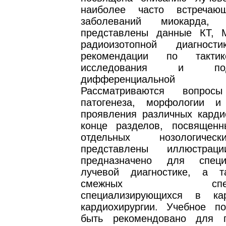
наиболее часто встречаю
заболеваний миокарда,
представлены данные КТ, 
радиоизотопной диагност
рекомендации по тактик
исследования и п
дифференциальной диа
Рассматриваются вопросы
патогенеза, морфологии и
проявления различных карди
конце разделов, посвящен
отдельных нозологиче
представлены иллюстрац
предназначено для спец
лучевой диагностике, а т
смежных специал
специализирующихся в ка
кардиохирургии. Учебное п
быть рекомендовано для п