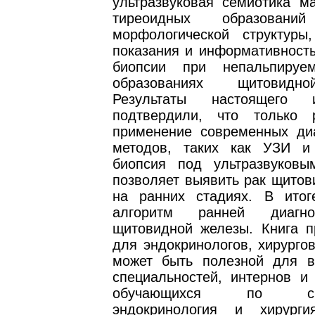
ультразвуковая семиотика м
тиреоидных образований
морфологической структуры
показания и информативность
биопсии при непальпируе
образованиях щитовидн
Результаты настоящего и
подтвердили, что только 
применение современных диа
методов, таких как УЗИ и
биопсия под ультразвуковы
позволяет выявить рак щитов
на ранних стадиях. В итог
алгоритм ранней диагно
щитовидной железы. Книга п
для эндокринологов, хирургов
может быть полезной для в
специальностей, интернов и 
обучающихся по спец
эндокринология и хирурги