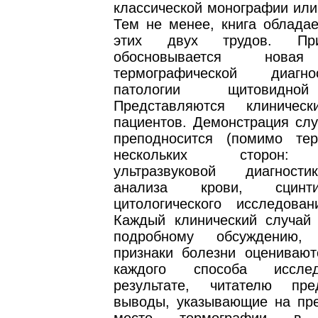
классической монографии или
Тем не менее, книга обладае
этих двух трудов. Пр
обосновывается новая
термографической диагн
патологии щитовидно
Представляются клиничес
пациентов. Демонстрация слу
преподносится (помимо те
нескольких сторон: 
ультразвуковой диагност
анализа крови, сцинт
цитологического исследован
Каждый клинический случай 
подробному обсуждению,
признаки болезни оценивают
каждого способа иссле
результате, читателю пре
выводы, указывающие на пр