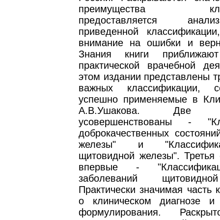
преимущества класс
предоставляется анал
приведенной классификации
внимание на ошибки и вер
Знания книги приближаю
практической врачебной дея
этом издании представлены т
важных классификации, 
успешно применяемые в Кли
А.В.Ушакова. Дв
усовершенствованы - "Кл
доброкачественных состояни
железы" и "Классифик
щитовидной железы". Третья 
впервые - "Классифика
заболеваний щитовидно
Практически значимая часть к
о клиническом диагнозе и
формулирования. Раскры