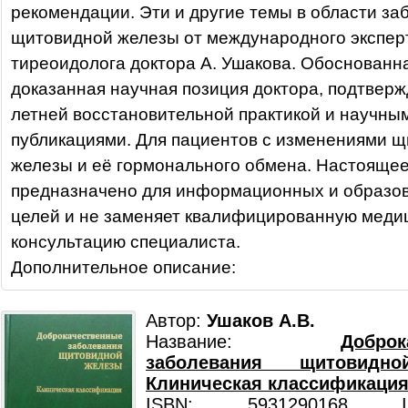
рекомендации. Эти и другие темы в области за
щитовидной железы от международного экспер
тиреоидолога доктора А. Ушакова. Обоснованн
доказанная научная позиция доктора, подтверж
летней восстановительной практикой и научны
публикациями. Для пациентов с изменениями 
железы и её гормонального обмена. Настояще
предназначено для информационных и образо
целей и не заменяет квалифицированную меди
консультацию специалиста.
Дополнительное описание:
Автор:
Ушаков А.В.
Название:
Доброк
заболевания щитовидн
Клиническая классификация
ISBN: 5931290168 ISB