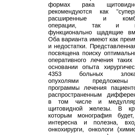
формах рака щитовидн
рекомендуются как "супер
расширенные и комбин
операции, так и ми
функционально щадящие вм
Оба варианта имеют как преи
и недостатки. Представленна
посвящена поиску оптимальн
оперативного лечения таких
основании опыта хирургичес
4353 больных злокаче
опухолями предложены 
программы лечения пациент
распространенным диффере
в том числе и медулляр
щитовидной железы. В кру
которым монография будет,
интересна и полезна, вхо
онкохирурги, онкологи (хими