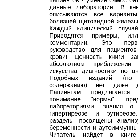
пациентов - умение самостоя
данные лаборатории. В кн
описываются все варианты
болезней щитовидной железы 
Каждый клинический случай
Приводятся примеры, ил
комментарии. Это пер
руководство для пациенто
крови! Ценность книги за
абсолютном приближении
искусства диагностики по ан
Подобных изданий (по
содержанию) нет даже д
Пациентам предлагается 
понимание "нормы", пред
лабораториями, знания о 
гипертиреозе и эутиреозе
разделы посвящены анализ
беременности и аутоиммунны
Читатель найдет в книг