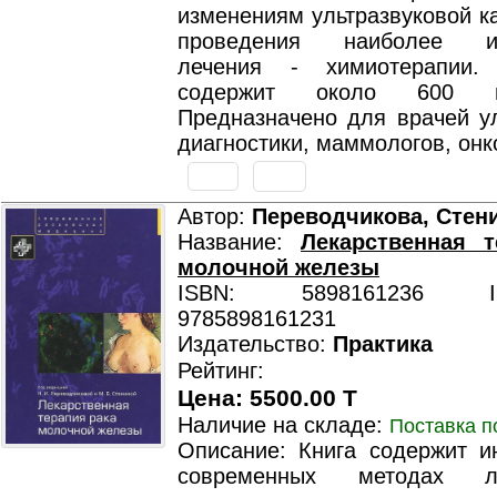
изменениям ультразвуковой к
проведения наиболее ис
лечения - химиотерапии. 
содержит около 600 ил
Предназначено для врачей ул
диагностики, маммологов, онк
Автор:
Переводчикова, Стен
Название:
Лекарственная т
молочной железы
ISBN: 5898161236 ISB
9785898161231
Издательство:
Практика
Рейтинг:
Цена: 5500.00 T
Наличие на складе:
Поставка п
Описание: Книга содержит 
современных методах ле