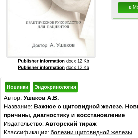
в М
Publisher information
docx 12 Kb
Publisher information
docx 12 Kb
Новинки
Эндокринология
Автор:
Ушаков А.В.
Название:
Важное о щитовидной железе. Нов
причины, диагностику и восстановление
Издательство:
Авторский тираж
Классификация:
болезни щитовидной железы