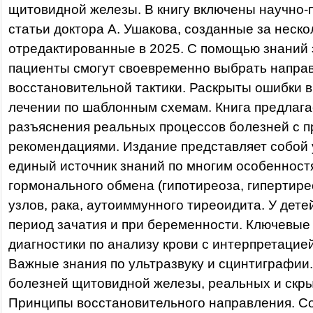
щитовидной железы. В книгу включены научно
статьи доктора А. Ушакова, созданные за неско
отредактированные в 2025. С помощью знаний 
пациенты смогут своевременно выбрать напра
восстановительной тактики. Раскрыты ошибки в
лечении по шаблонным схемам. Книга предлага
разъяснения реальных процессов болезней с п
рекомендациями. Издание представляет собой
единый источник знаний по многим особенност
гормонального обмена (гипотиреоза, гипертиреоз
узлов, рака, аутоиммунного тиреоидита. У детей
период зачатия и при беременности. Ключевые
диагностики по анализу крови с интерпретацие
Важные знания по ультразвуку и сцинтиграфии
болезней щитовидной железы, реальных и скры
Принципы восстановительного направления. С