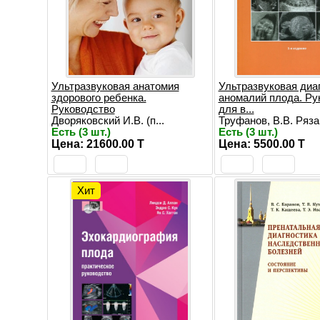
Ультразвуковая анатомия
Ультразвуковая диа
здорового ребенка.
аномалий плода. Ру
Руководство
для в...
Дворяковский И.В. (п...
Труфанов, В.В. Рязан
Есть (3 шт.)
Есть (3 шт.)
Цена: 21600.00 T
Цена: 5500.00 T
Хит