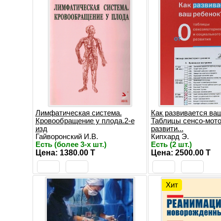
Лимфатическая сиcтема.
Как развивается ва
Кровообращение у плода.2-е
Таблицы сенсо-мото
изд
развити...
Гайворонский И.В.
Кипхард Э.
Есть (более 3-х шт.)
Есть (2 шт.)
Цена: 1380.00 T
Цена: 2500.00 T
Хит