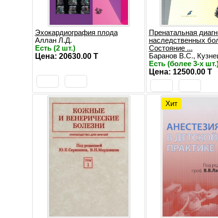
Эхокардиография плода
Пренатальная диагн
Аллан Л.Д.
наследственных бол
Есть (2 шт.)
Состояние ...
Цена: 20630.00 T
Баранов В.С., Кузнец
Есть (более 3-х шт.
Цена: 12500.00 T
Хит