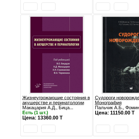
Жизнеугрожающие состояния в
Судороги новорожд
акушерстве и перинатологии
Монография
Макацария А.Д., Бица...
Пальчик А.Б., Фомина
Есть (1 шт.)
Цена: 11150.00 T
Цена: 13360.00 T