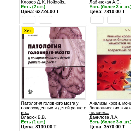
Кловер Д, К. Нойхойз...
Лабинская А.С.
Есть (2 шт.)
Есть (более 3-х шт.
Цена: 62724.00 T
Цена: 7810.00 T
Хит
Патология головного мозга у
Анализы крови, мочи
новорожденных и детей раннего
биологических жидк
во...
человек...
Власюк В.В.
Данилова Л.А.
Есть (1 шт.)
Есть (более 3-х шт.
Цена: 8130.00 T
Цена: 3570.00 T