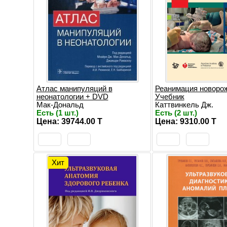
Атлас манипуляций в
Реанимация новоро
неонатологии + DVD
Учебник
Мак-Дональд
Каттвинкель Дж.
Есть (1 шт.)
Есть (2 шт.)
Цена: 39744.00 T
Цена: 9310.00 T
Хит