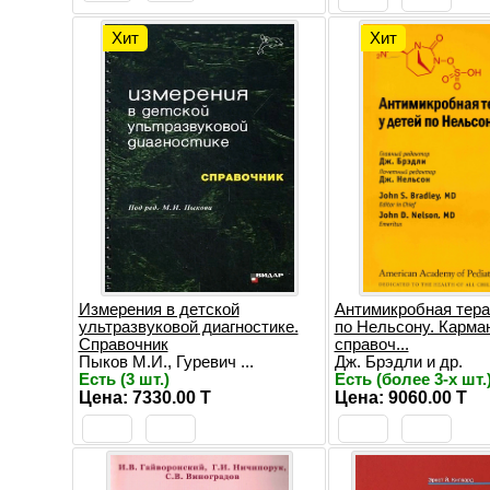
Хит
Хит
Измерения в детской
Антимикробная тера
ультразвуковой диагностике.
по Нельсону. Карма
Справочник
справоч...
Пыков М.И., Гуревич ...
Дж. Брэдли и др.
Есть (3 шт.)
Есть (более 3-х шт.
Цена: 7330.00 T
Цена: 9060.00 T