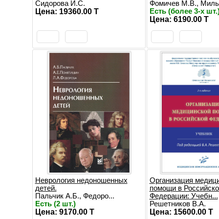
Сидорова И.С.
Фомичев М.В., Мильн
Цена: 19360.00 T
Есть (более 3-х шт.
Цена: 6190.00 T
Неврология недоношенных
Организация медиц
детей.
помощи в Российско
Пальчик А.Б., Федоро...
Федерации: Учебн...
Есть (2 шт.)
Решетников В.А.
Цена: 9170.00 T
Цена: 15600.00 T