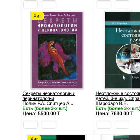
Хит
Секреты неонатологии и
Неотложные состоя
перинатологии
детей. 3-е изд. Спр
Полин Р.А.,Спитцер А...
Шаробаро В.Е.
Есть (более 3-х шт.)
Есть (более 3-х шт.
Цена: 5500.00 T
Цена: 7630.00 T
Хит