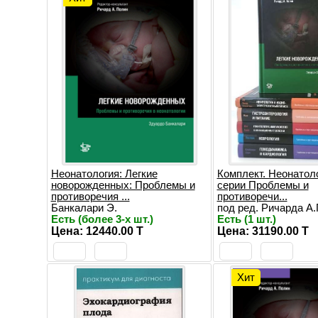
Неонатология: Легкие
Комплект. Неонатоло
новорожденных: Проблемы и
серии Проблемы и
противоречия ...
противоречи...
Банкалари Э.
под ред. Ричарда А.П
Есть (более 3-х шт.)
Есть (1 шт.)
Цена: 12440.00 T
Цена: 31190.00 T
Хит