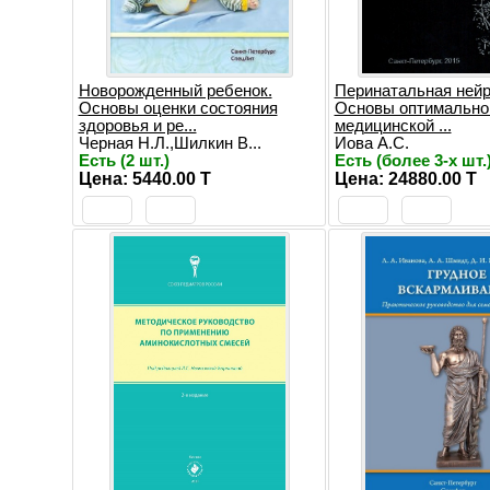
Новорожденный ребенок.
Перинатальная нейр
Основы оценки состояния
Основы оптимально
здоровья и ре...
медицинской ...
Черная Н.Л.,Шилкин В...
Иова А.С.
Есть (2 шт.)
Есть (более 3-х шт.
Цена: 5440.00 T
Цена: 24880.00 T