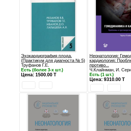
Эхокардиография плода.
Неонатология: Гемо
(Практикум для диагноста № 5)
кардиология: Пробл
Труфанов Г.Е.
противо...
Есть (более 3-х шт.)
Ч.Клайнман, И. Сер
Цена: 1500.00 T
Есть (1 шт.)
Цена: 9310.00 T