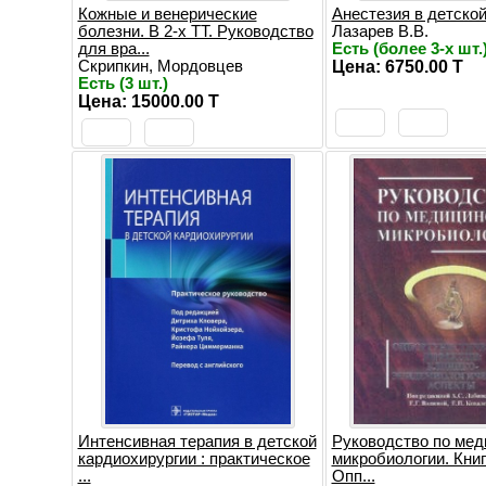
Кожные и венерические
Анестезия в детской
болезни. В 2-х ТТ. Руководство
Лазарев В.В.
для вра...
Есть (более 3-х шт.
Скрипкин, Мордовцев
Цена: 6750.00 T
Есть (3 шт.)
Цена: 15000.00 T
Интенсивная терапия в детской
Руководство по мед
кардиохирургии : практическое
микробиологии. Книга 
...
Опп...