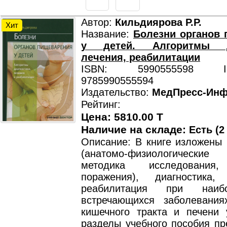
Автор:
Кильдиярова Р.Р.
Хит
Название:
Болезни органов
у детей. Алгоритмы ди
лечения, реабилитации
ISBN: 5990555598 ISB
9785990555594
Издательство:
МедПресс-Ин
Рейтинг:
Цена: 5810.00 T
Наличие на складе:
Есть (2
Описание: В книге изложены 
(анатомо-физиологические 
методика исследования,
поражения), диагностика
реабилитация при наиб
встречающихся заболевания
кишечного тракта и печени 
разделы учебного пособия пр