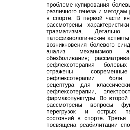
проблеме купирования болев
различного генеза и методам
в спорте. В первой части кн
рассмотрены характеристики
травматизма. Детально 
патофизиологические аспекты
возникновения болевого синд
анализ механизмов акуп
обезболивания; рассматрива
рефлексотерапия болевых
отражены современны
рефлексотерапии боли,
рецептура для классическ
рефлексотерапии, электро
фармакопунктуры. Во второй 
рассмотрены вопросы фун
перегрузок и острых пат
состояний в спорте. Третья 
посвящена реабилитации спо