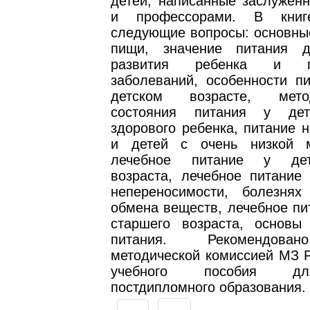
детей, написанные заслужен
и профессорами. В книг
следующие вопросы: основны
пищи, значение питания 
развития ребенка и пр
заболеваний, особенности п
детском возрасте, мет
состояния питания у дет
здорового ребенка, питание 
и детей с очень низкой м
лечебное питание у дет
возраста, лечебное питание
непереносимости, болезнях
обмена веществ, лечебное пи
старшего возраста, основы 
питания. Рекомендова
методической комиссией МЗ Р
учебного пособия д
постдипломного образования.