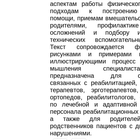
аспектам работы физическог
подходам к построению
помощи, приемам вмешательст
родителями, профилактик
осложнений и подбору и
технических вспомогатель
Текст сопровождается фо
рисунками и примерами и
иллюстрирующими процесс 
мышления специалис
предназначена для спе
связанных с реабилитацией, 
терапевтов, эрготерапевтов,
ортопедов, реабилитологов, 
по лечебной и адаптивной 
персонала реабилитационных к
а также для родителе
родственников пациентов с д
нарушениями.