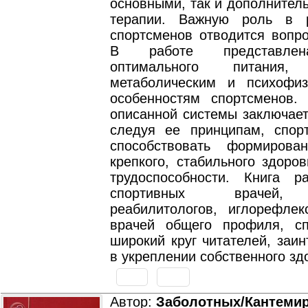
основными, так и дополнител
терапии. Важную роль в р
спортсменов отводится вопро
В работе представлен
оптимального питания, 
метаболическим и психофиз
особенностям спортсменов. 
описанной системы заключает
следуя ее принципам, спор
способствовать формиров
крепкого, стабильного здоро
трудоспособности. Книга р
спортивных врачей, 
реабилитологов, иглорефлекс
врачей общего профиля, с
широкий круг читателей, заи
в укреплении собственного зд
Автор:
Заболотных/Кантеми