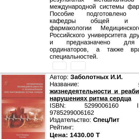
международной системы фар
Пособие подготовлено с
кафедры общей и кл
фармакологии Медицинског
Российского университета др
и предназначено для 
ординаторов, а также вр
специальностей.
Автор:
Заболотных И.И.
Название:
жизнедеятельности и реаб
нарушениях ритма сердца
ISBN: 5299006160 ISB
9785299006162
Издательство:
СпецЛит
Рейтинг:
Цена: 1430.00 T