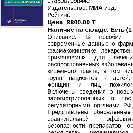
9785907098442
Издательство:
МИА изд.
Рейтинг:
Цена: 8800.00 T
Наличие на складе:
Есть (1
Описание: В пособии пр
современные данные о фарм
фармакокинетике лекарствен
применяемых для лечени
распространенных заболевани
кишечного тракта, в том чи
групп пациентов - детей,
женщин и лиц пожилого
Включены сведения о новых
зарегистрированных в пос
регуляторными органами Р
Представлены обновленные
сравнительной эффект
безопасности препаратов, о
результатах метаанализ