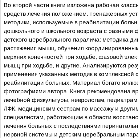
Во второй части книги изложена рабочая клас
средств лечения положением, тренажерных уст
методики, используемые в реабилитации боль
дошкольного и школьного возраста с разными
детского церебрального паралича: методика д
растяжения мышц, обучения координированны
верхних конечностей при ходьбе, фазовой эле
мышц при ходьбе, и другие. Анализируются ре
применения указанных методик в комплексной 
реабилитации больных. Материал богато иллю
фотографиями автора. Книга рекомендована в
лечебной физкультуры, неврологам, педиатрам
ЛФК, медицинским сестрам по массажу и други
специалистам, работающим в области восстан
лечения больных с последствиями перинаталь
нервной системы и детским церебральным пар