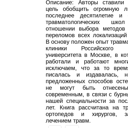
Описание: Авторы ставили
цель обобщить огромную л
последнее десятилетие и 
травматологических ш
отношении выбора методов 
переломов всех локализаций 
В основу положен опыт травм
клиники Российского ме
университета в Москве, в ко
работали и работают мног
исключаем, что за то врем
писалась и издавалась, н
предложенных способов осте
не могут быть отнесе
современным, в связи с бурн
нашей специальности за пос
лет. Книга рассчитана на тр
ортопедов и хирургов, з
лечением травм.