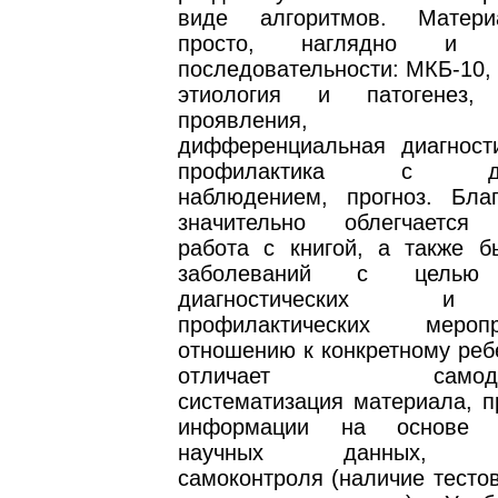
виде алгоритмов. Матер
просто, наглядно и 
последовательности: МКБ-10,
этиология и патогенез, 
проявления, диаг
дифференциальная диагности
профилактика с дис
наблюдением, прогноз. Бла
значительно облегчается 
работа с книгой, а также б
заболеваний с целью 
диагностических и 
профилактических меро
отношению к конкретному реб
отличает самодоста
систематизация материала, п
информации на основе с
научных данных, во
самоконтроля (наличие тесто