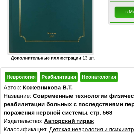
в М
Дополнительные иллюстрации
13 шт.
Неврология
Реабилитация
Неонатология
Автор:
Кожевникова В.Т.
Название:
Современные технологии физиче
реабилитации больных с последствиями пе
поражения нервной системы. стр. 568
Издательство:
Авторский тираж
Классификация:
Детская неврология и психиат