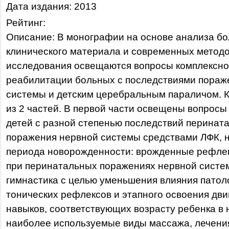
Дата издания: 2013
Рейтинг:
Описание: В монографии на основе анализа б
клинического материала и современных метод
исследования освещаются вопросы комплексно
реабилитации больных с последствиями пораж
системы и детским церебральным параличом. К
из 2 частей. В первой части освещены вопросы
детей с разной степенью последствий перинат
поражения нервной системы средствами ЛФК, н
периода новорожденности: врожденные рефлек
при перинатальных поражениях нервной систе
гимнастика с целью уменьшения влияния патол
тонических рефлексов и этапного освоения дв
навыков, соответствующих возрасту ребенка в 
наиболее используемые виды массажа, лечени