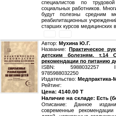
специалистов по трудово
социальных работников. Мног
будут полезны средним ме
реабилитационных учреждений
старших курсов медицинских в
Автор:
Мухина Ю.Г.
Название:
Практическое ру
детским болезням. т.14 
рекомендации по питанию д
ISBN: 5988032257 ISB
9785988032250
Издательство:
Медпрактика-
Рейтинг:
Цена: 4140.00 T
Наличие на складе:
Есть (б
Описание: Данное издан
современные рекомендации