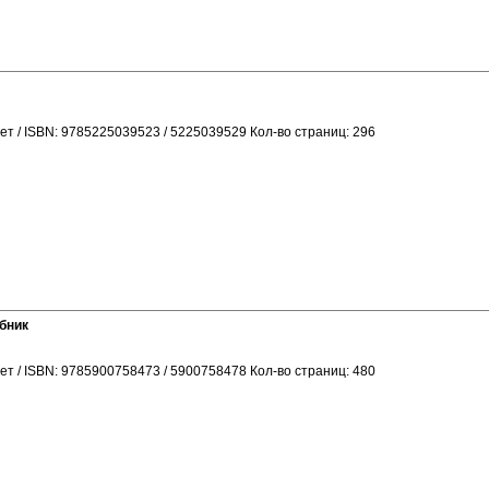
ет / ISBN: 9785225039523 / 5225039529 Кол-во страниц: 296
бник
ет / ISBN: 9785900758473 / 5900758478 Кол-во страниц: 480