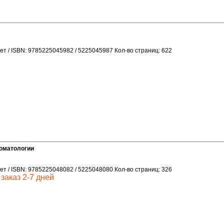
ет / ISBN: 9785225045982 / 5225045987 Кол-во страниц: 622
томатологии
ет / ISBN: 9785225048082 / 5225048080 Кол-во страниц: 326
заказ 2-7 дней