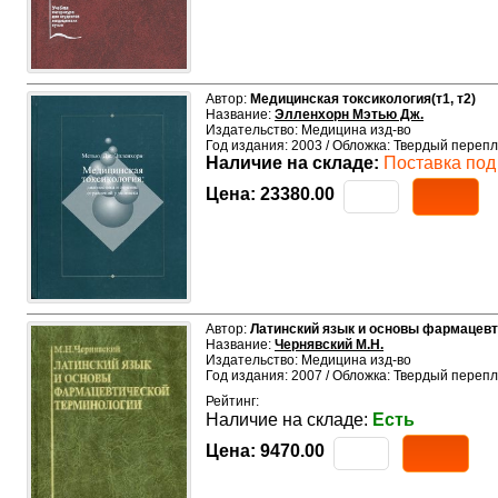
Автор:
Медицинская токсикология(т1, т2)
Название:
Элленхорн Мэтью Дж.
Издательство: Медицина изд-во
Год издания: 2003 / Обложка: Твердый перепл
Наличие на складе:
Поставка под 
Цена:
23380.00
Автор:
Латинский язык и основы фармацевт
Название:
Чернявский М.Н.
Издательство: Медицина изд-во
Год издания: 2007 / Обложка: Твердый перепл
Рейтинг:
Наличие на складе:
Есть
Цена:
9470.00