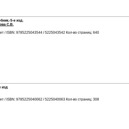
бник.-5-е изд.
ова С.В.
ет / ISBN: 9785225043544 / 5225043542 Кол-во страниц: 640
е изд
ет / ISBN: 9785225040062 / 5225040063 Кол-во страниц: 308