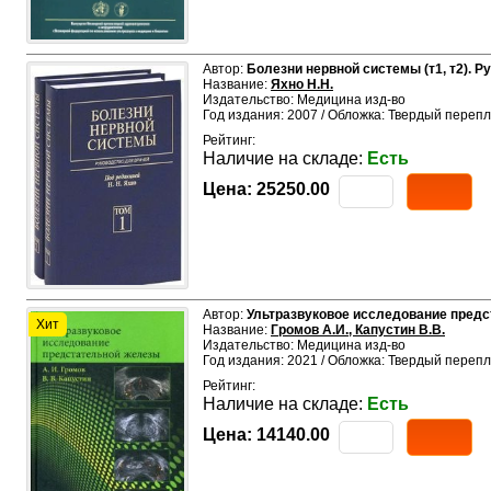
Автор:
Болезни нервной системы (т1, т2). Р
Название:
Яхно Н.Н.
Издательство: Медицина изд-во
Год издания: 2007 / Обложка: Твердый перепл
Рейтинг:
Наличие на складе:
Есть
Цена:
25250.00
Автор:
Ультразвуковое исследование пред
Хит
Название:
Громов А.И., Капустин В.В.
Издательство: Медицина изд-во
Год издания: 2021 / Обложка: Твердый перепл
Рейтинг:
Наличие на складе:
Есть
Цена:
14140.00