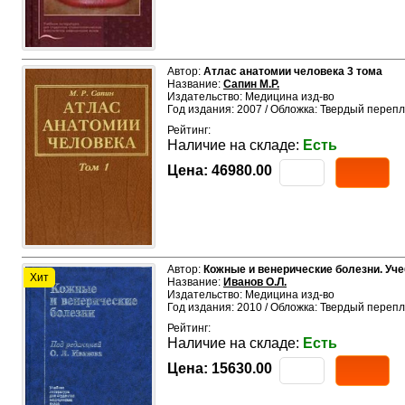
Автор:
Атлас анатомии человека 3 тома
Название:
Сапин М.Р.
Издательство: Медицина изд-во
Год издания: 2007 / Обложка: Твердый перепл
Рейтинг:
Наличие на складе:
Есть
Цена:
46980.00
Автор:
Кожные и венерические болезни. Уче
Хит
Название:
Иванов О.Л.
Издательство: Медицина изд-во
Год издания: 2010 / Обложка: Твердый перепл
Рейтинг:
Наличие на складе:
Есть
Цена:
15630.00