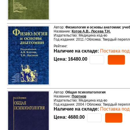
Автор:
Физиология и основы анатомии: учеб
Название:
Котов А.В., Лосева Т.Н.
Издательство: Медицина изд-во
Год издания: 2011 / Обложка: Твердый перепл
Рейтинг:
Наличие на складе:
Поставка под 
Цена:
16480.00
Автор:
Общая психопатология
Название:
Портнов
Издательство: Медицина изд-во
Год издания: 2004 / Обложка: Твердый перепл
Наличие на складе:
Поставка под 
Цена:
4680.00