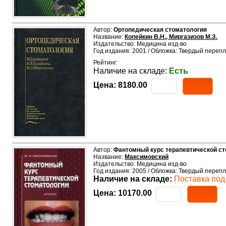
Автор:
Ортопедическая стоматология
Название:
Копейкин В.Н., Миргазизов М.З.
Издательство: Медицина изд-во
Год издания: 2001 / Обложка: Твердый перепл
Рейтинг:
Наличие на складе:
Есть
Цена:
8180.00
Автор:
Фантомный курс терапевтической с
Название:
Максимовский
Издательство: Медицина изд-во
Год издания: 2005 / Обложка: Твердый перепл
Наличие на складе:
Поставка под 
Цена:
10170.00