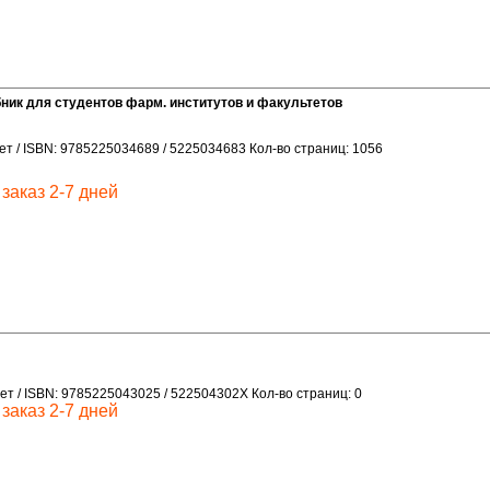
ник для студентов фарм. институтов и факультетов
ет / ISBN: 9785225034689 / 5225034683 Кол-во страниц: 1056
заказ 2-7 дней
ет / ISBN: 9785225043025 / 522504302X Кол-во страниц: 0
заказ 2-7 дней