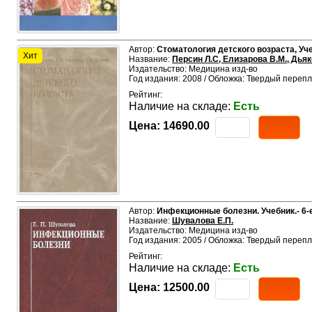
Автор:
Стоматология детского возраста, Уче
Хит
Название:
Персин Л.С, Елизарова В.М., Дьяк
Издательство: Медицина изд-во
Год издания: 2008 / Обложка: Твердый перепл
Рейтинг:
Наличие на складе:
Есть
Цена:
14690.00
Автор:
Инфекционные болезни. Учебник.- 6-
Название:
Шувалова Е.П.
Издательство: Медицина изд-во
Год издания: 2005 / Обложка: Твердый перепл
Рейтинг:
Наличие на складе:
Есть
Цена:
12500.00