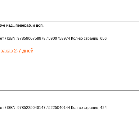
е изд., перераб. и доп.
ет / ISBN: 9785900758978 / 5900758974 Кол-во страниц: 656
заказ 2-7 дней
ет / ISBN: 9785225040147 / 5225040144 Кол-во страниц: 424