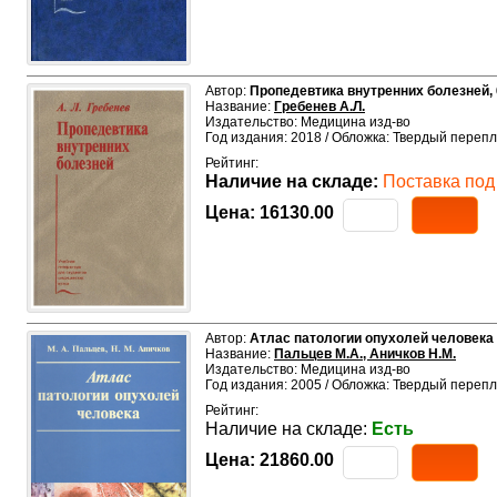
Автор:
Пропедевтика внутренних болезней, 6-
Название:
Гребенев А.Л.
Издательство: Медицина изд-во
Год издания: 2018 / Обложка: Твердый перепл
Рейтинг:
Наличие на складе:
Поставка под 
Цена:
16130.00
Автор:
Атлас патологии опухолей человека
Название:
Пальцев М.А., Аничков Н.М.
Издательство: Медицина изд-во
Год издания: 2005 / Обложка: Твердый перепл
Рейтинг:
Наличие на складе:
Есть
Цена:
21860.00