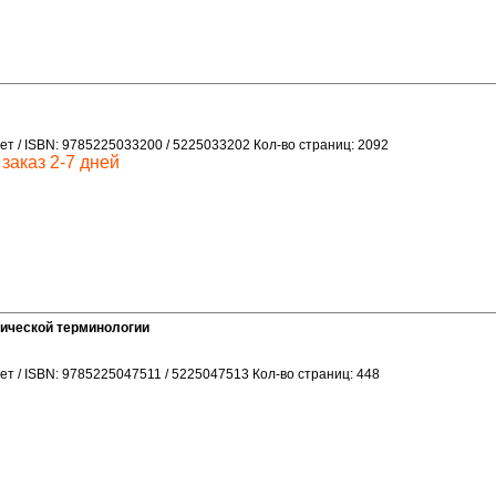
ет / ISBN: 9785225033200 / 5225033202 Кол-во страниц: 2092
заказ 2-7 дней
ической терминологии
ет / ISBN: 9785225047511 / 5225047513 Кол-во страниц: 448