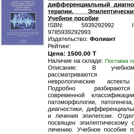
дифференциальный диагно
терапии. Эпилептическ
Учебное пособие
ISBN: 5939292992 ISB
9785939292993
Издательство:
Фолиант
Рейтинг:
Цена: 1500.00 T
Наличие на складе:
Поставка п
Описание: В учебно
рассматриваются со
неврологические аспекты
Подробно разбираютс
современной классификации
патоморфологии, патогенеза,
диагностики, дифференциальн
и лечения эпилепсии. Отде
посвящен эпилептическому с
лечению. Учебное пособие п