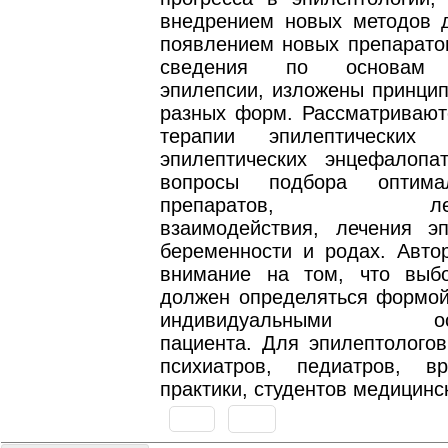
внедрением новых методов д
появлением новых препарато
сведения по основам д
эпилепсии, изложены принцип
разных форм. Рассматривают
терапии эпилептических
эпилептических энцефалопа
вопросы подбора оптима
препаратов, лекарс
взаимодействия, лечения э
беременности и родах. Автор
внимание на том, что выб
должен определяться формой
индивидуальными особ
пациента. Для эпилептологов
психиатров, педиатров, в
практики, студентов медицинс