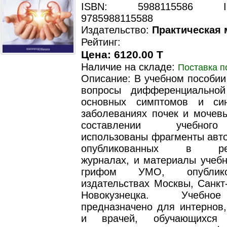
ISBN: 5988115586 ISB
9785988115588
Издательство:
Практическая
Рейтинг:
Цена: 6120.00 T
Наличие на складе:
Поставка п
Описание: В учебном пособии
вопросы дифференциальной
основных симптомов и си
заболеваниях почек и мочевы
составлении учебног
использованы фрагменты авто
опубликованных в рец
журналах, и материалы учебн
грифом УМО, опублик
издательствах Москвы, Санкт
Новокузнецка. Учебно
предназначено для интернов,
и врачей, обучающихся