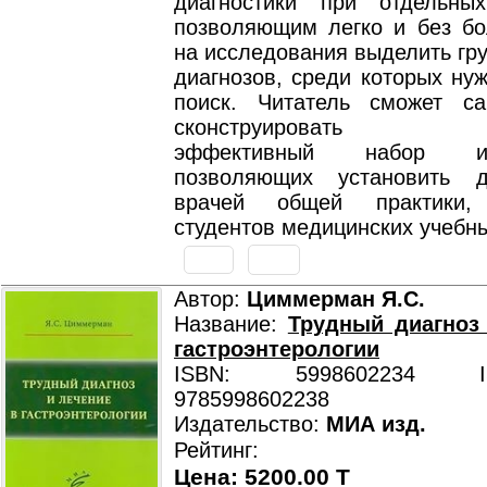
диагностики при отдельны
позволяющим легко и без бо
на исследования выделить гр
диагнозов, среди которых ну
поиск. Читатель сможет са
сконструировать эко
эффективный набор исс
позволяющих установить д
врачей общей практики, 
студентов медицинских учебн
Автор:
Циммерман Я.С.
Название:
Трудный диагноз
гастроэнтерологии
ISBN: 5998602234 ISB
9785998602238
Издательство:
МИА изд.
Рейтинг:
Цена: 5200.00 T