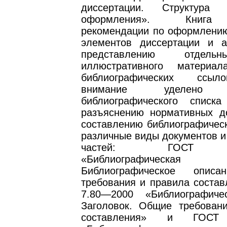
диссертации. Структура
оформления». Книга
рекомендации по оформлению
элементов диссертации и а
представлению отдель
иллюстративного материа
библиографических ссыл
внимание уделено п
библиографического списка
разъяснению нормативных д
составлению библиографическ
различные виды документов и
частей: ГОСТ 7
«Библиографическая
Библиографическое опис
требования и правила состав
7.80—2000 «Библиографиче
Заголовок. Общие требован
составления» и ГОСТ 