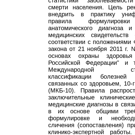
статистики заболеваемос
смерти населения. Цель ре
внедрить в практику униф
правила формулировки
анатомического диагноза 
медицинских свидетельств
соответствии с положениями 
закона от 21 ноября 2011 г.
основах охраны здоровь
Российской Федерации" и 
Международной стати
классификации болезней
связанных со здоровьем, 10-
(МКБ-10). Правила распрос
заключительные клинически
медицинские диагнозы в связ
в их основе общими тре
формулировке и необход
сличения (сопоставления) пр
клинико-экспертной работы.