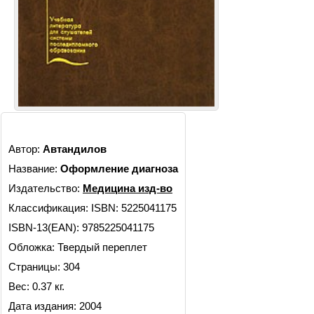
Автор:
Автандилов
Название:
Оформление диагноза
Издательство:
Медицина изд-во
Классификация:
ISBN: 5225041175
ISBN-13(EAN): 9785225041175
Обложка: Твердый переплет
Страницы: 304
Вес: 0.37 кг.
Дата издания: 2004