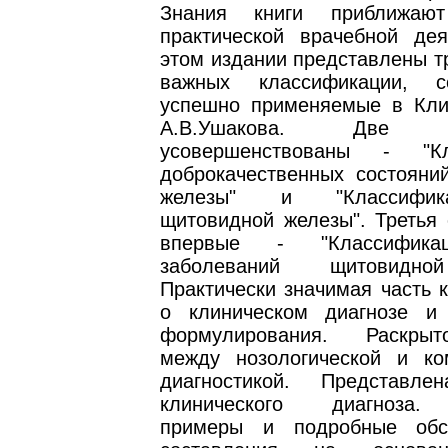
Знания книги приближаю
практической врачебной дея
этом издании представлены т
важных классификации, 
успешно применяемые в Кли
А.В.Ушакова. Дв
усовершенствованы - "Кл
доброкачественных состояни
железы" и "Классифик
щитовидной железы". Третья 
впервые - "Классифика
заболеваний щитовидно
Практически значимая часть к
о клиническом диагнозе и
формулирования. Раскры
между нозологической и ко
диагностикой. Представле
клинического диагноза.
примеры и подробные обс