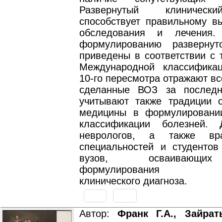
Развернутый клиническ
способствует правильному вы
обследования и лечения
формулированию развернут
приведены в соответствии с 
Международной классифика
10-го пересмотра отражают вс
сделанные ВОЗ за последн
учитывают также традиции о
медицины в формулировани
классификации болезней. 
неврологов, а также вр
специальностей и студентов
вузов, осваивающи
формулирования раз
клинического диагноза.
Автор:
Франк Г.А., Зайрат