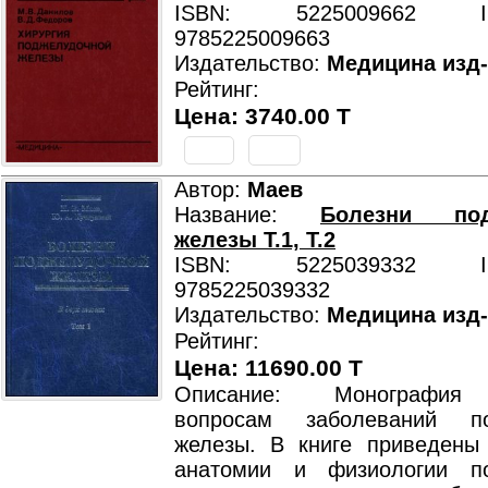
ISBN: 5225009662 ISB
9785225009663
Издательство:
Медицина изд
Рейтинг:
Цена: 3740.00 T
Автор:
Маев
Название:
Болезни под
железы Т.1, Т.2
ISBN: 5225039332 ISB
9785225039332
Издательство:
Медицина изд
Рейтинг:
Цена: 11690.00 T
Описание: Монография
вопросам заболеваний по
железы. В книге приведены
анатомии и физиологии по