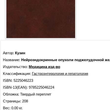
Автор:
Кузин
Название:
Нейроэндокринные опухоли поджелудочной ж
Издательство:
Медицина изд-во
Классификация:
Гастроэнтерология и гепатология
ISBN: 5225046223
ISBN-13(EAN): 9785225046224
Обложка: Твердый переплет
Страницы: 208
Вес: 0.00 кг.