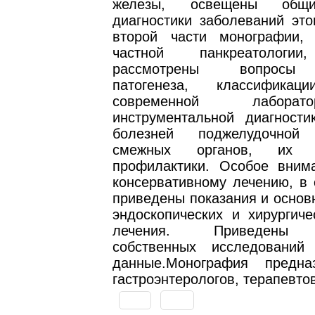
железы, освещены общ
диагностики заболеваний это
второй части монографии,
частной панкреатологии
рассмотрены вопросы 
патогенеза, классификаци
современной лабора
инструментальной диагности
болезней поджелудочно
смежных органов, их 
профилактики. Особое вним
консервативному лечению, в 
приведены показания и основ
эндоскопических и хирургиче
лечения. Приведены р
собственных исследований
данные.Монография предна
гастроэнтерологов, терапевто