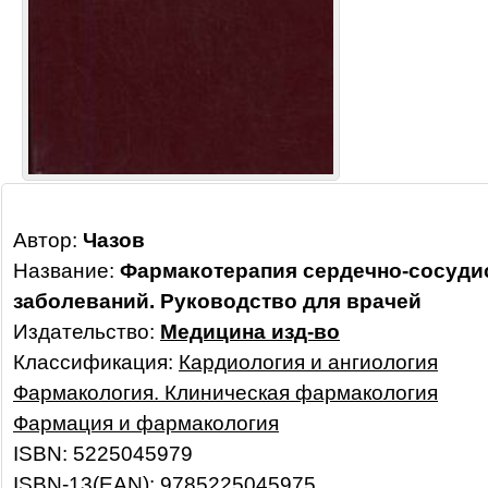
Автор:
Чазов
Название:
Фармакотерапия сердечно-сосуди
заболеваний. Руководство для врачей
Издательство:
Медицина изд-во
Классификация:
Кардиология и ангиология
Фармакология. Клиническая фармакология
Фармация и фармакология
ISBN: 5225045979
ISBN-13(EAN): 9785225045975