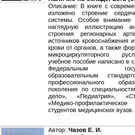
Описание: В книге с совреме
изложено строение сердечн
системы. Особое внимание
наглядную иллюстрацию ан
строения регионарных арт
источников кровоснабжения и
крови от органов, а также фо
микроциркуляторного ру
учебное пособие написано в с
Федеральным госуда
образовательным стандар
профессионального обра
поколения по специальностя
дело», «Педиатрия», «Сто
«Медико-профилактическое
студентов медицинских вузов.
Автор:
Чазов Е. И.