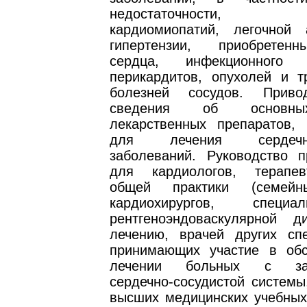
недостаточности, мио
кардиомиопатий, легочной 
гипертензии, приобретен
сердца, инфекционного э
перикардитов, опухолей и т
болезней сосудов. Приво
сведения об основны
лекарственных препаратов,
для лечения сердечно-
заболеваний. Руководство п
для кардиологов, терапев
общей практики (семейн
кардиохирургов, специ
рентгеноэндоваскулярной д
лечению, врачей других спе
принимающих участие в об
лечении больных с заб
сердечно-сосудистой системы
высших медицинских учебных 