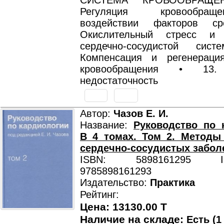
СИСТЕМА КРОВООБРАЩЕ
Регуляция кровообра
воздействии факторов с
Окислительный стресс и 
сердечно-сосудистой си
Компенсация и регенераци
кровообращения • 13.
недостаточность
Автор:
Чазов Е. И.
Название:
Руководство по 
В 4 томах. Том 2. Методы
сердечно-сосудистых забол
ISBN: 5898161295 ISB
9785898161293
Издательство:
Практика
Рейтинг:
Цена: 13130.00 T
Наличие на складе:
Есть (1