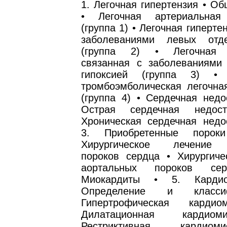
1. Легочная гипертензия • О
• Легочная артериальная 
(группа 1) • Легочная гиперте
заболеваниями левых отд
(группа 2) • Легочная г
связанная с заболеваниями 
гипоксией (группа 3) • 
тромбоэмболическая легочная
(группа 4) • Сердечная недо
Острая сердечная недост
Хроническая сердечная недос
3. Приобретенные порок
Хирургическое лечение 
пороков сердца • Хирургиче
аортальных пороков с
Миокардиты • 5. Кардио
Определение и класси
Гипертрофическая карди
Дилатационная кардио
Рестриктивная кардио