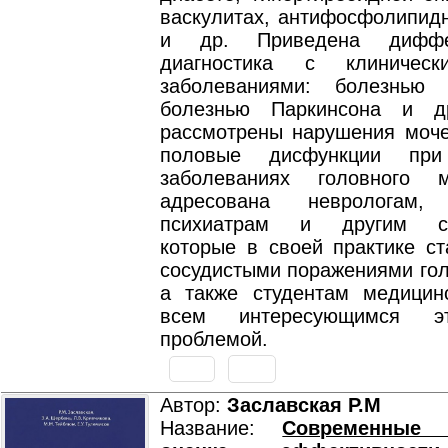
васкулитах, антифосфолипид
и др. Приведена диффер
диагностика с клиничес
заболеваниями: болезнью 
болезнью Паркинсона и д
рассмотрены нарушения моче
половые дисфункции при
заболеваниях головного м
адресована неврологам, 
психиатрам и другим сп
которые в своей практике ст
сосудистыми поражениями гол
а также студентам медицин
всем интересующимся э
проблемой.
Автор:
Заславская Р.М
Название:
Современные