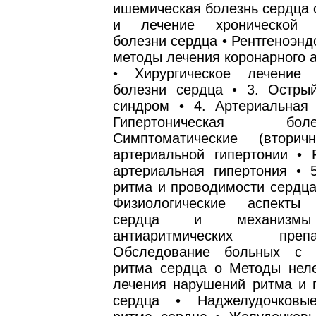
ишемическая болезнь сердца 
и лечение хронической 
болезни сердца • Рентгеноэн
методы лечения коронарного 
• Хирургическое лечение 
болезни сердца • 3. Остры
синдром • 4. Артериальная 
Гипертоническая б
Симптоматические (втори
артериальной гипертонии • 
артериальная гипертония • 
ритма и проводимости сердца
Физиологические аспекты 
сердца и механизмы
антиаритмических пре
Обследование больных с 
ритма сердца o Методы неле
лечения нарушений ритма и 
сердца • Наджелудочковы