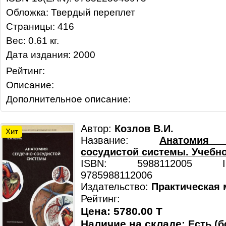
Обложка: Твердый переплет
Страницы: 416
Вес: 0.61 кг.
Дата издания: 2000
Рейтинг:
Описание:
Дополнительное описание:
Автор:
Козлов В.И.
Хит
Название:
Анатомия 
сосудистой системы. Учебн
ISBN: 5988112005 ISB
9785988112006
Издательство:
Практическая
Рейтинг:
Цена: 5780.00 T
Наличие на складе:
Есть (б