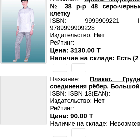
№ 38 р-р 48 серо-черны
клетку
ISBN: 9999909221 ISB
9789999909228
Издательство:
Нет
Рейтинг:
Цена: 3130.00 T
Наличие на складе:
Есть (2
Название:
Плакат. Груд
соединения рёбер. Большой
ISBN: ISBN-13(EAN):
Издательство:
Нет
Рейтинг:
Цена: 90.00 T
Наличие на складе: Невозмож