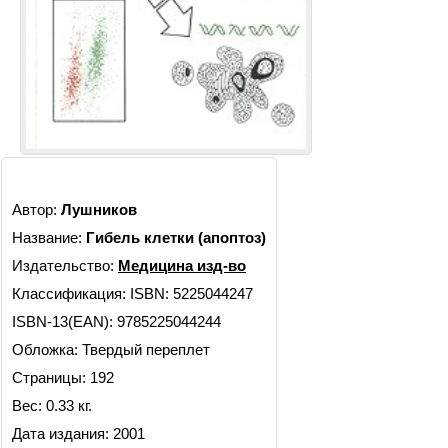
Автор:
Лушников
Название:
Гибель клетки (апоптоз)
Издательство:
Медицина изд-во
Классификация:
ISBN: 5225044247
ISBN-13(EAN): 9785225044244
Обложка: Твердый переплет
Страницы: 192
Вес: 0.33 кг.
Дата издания: 2001