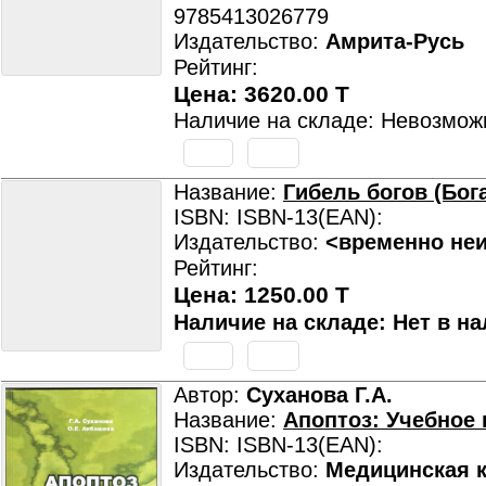
9785413026779
Издательство:
Амрита-Русь
Рейтинг:
Цена: 3620.00 T
Наличие на складе: Невозмож
Название:
Гибель богов (Бог
ISBN: ISBN-13(EAN):
Издательство:
<временно не
Рейтинг:
Цена: 1250.00 T
Наличие на складе: Нет в на
Автор:
Суханова Г.А.
Название:
Апоптоз: Учебное
ISBN: ISBN-13(EAN):
Издательство:
Медицинская к