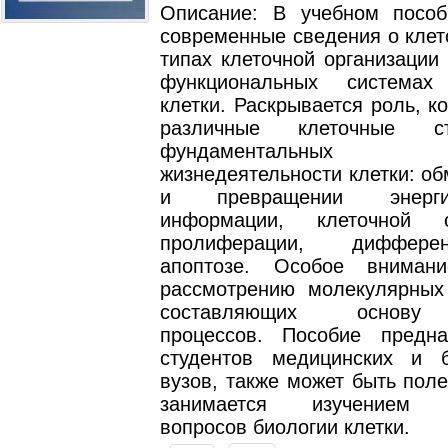
Описание: В учебном посо
современные сведения о клет
типах клеточной организации 
функциональных системах 
клетки. Раскрывается роль, к
различные клеточные с
фундаментальных п
жизнедеятельности клетки: о
и превращении энерги
информации, клеточной си
пролиферации, диффер
апоптозе. Особое внимани
рассмотрению молекулярных
составляющих основу 
процессов. Пособие предн
студентов медицинских и б
вузов, также может быть поле
занимается изучением с
вопросов биологии клетки.