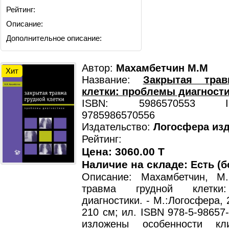
Рейтинг:
Описание:
Дополнительное описание:
Автор:
Махамбетчин М.М
Хит
Название:
Закрытая трав
клетки: проблемы диагности
ISBN: 5986570553 ISB
9785986570556
Издательство:
Логосфера изд
Рейтинг:
Цена: 3060.00 T
Наличие на складе:
Есть (б
Описание: Махамбетчин, М
травма грудной клетки
диагностики. - М.:Логосфера, 2
210 см; ил. ISBN 978-5-98657-
изложены особенности кл