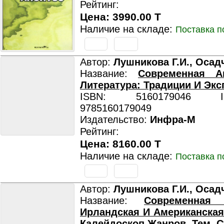
Рейтинг:
Цена: 3990.00 T
Наличие на складе:
Поставка п
Автор:
Лушникова Г.И., Осад
Название:
Современная А
Литература: Традиции И Эк
ISBN: 5160179046 ISB
9785160179049
Издательство:
Инфра-М
Рейтинг:
Цена: 8160.00 T
Наличие на складе:
Поставка п
Автор:
Лушникова Г.И., Осад
Название:
Современная 
Ирландская И Американская
Калейдоскоп Жанров, Тем, 