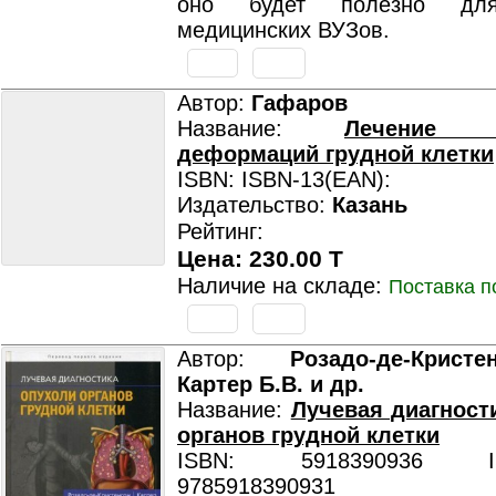
оно будет полезно для
медицинских ВУЗов.
Автор:
Гафаров
Название:
Лечение в
деформаций грудной клетки
ISBN: ISBN-13(EAN):
Издательство:
Казань
Рейтинг:
Цена: 230.00 T
Наличие на складе:
Поставка п
Автор:
Розадо-де-Крист
Картер Б.В. и др.
Название:
Лучевая диагност
органов грудной клетки
ISBN: 5918390936 ISB
9785918390931