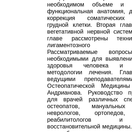
необходимом объеме и м
функциональная анатомия, д
коррекция соматических
грудной клетки. Вторая гла
вегетативной нервной систем
главе рассмотрены техн
лигаментозного на
Рассматриваемые вопрос
необходимыми для выявлен
здоровья человека и о
методологии лечения. Гла
ведущими преподавателям
Остеопатической Медицин
Андрианова. Руководство п
для врачей различных спе
остеопатов, мануальных 
неврологов, ортопедов,
реабилитологов 
восстановительной медицины.