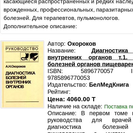
касающиеся распространенных и редких насле
врожденных, профессиональных, паразитарных
болезней. Для терапевтов, пульмонологов.
Дополнительное описание:
Автор:
Окороков
Название:
Диагностик
внутренних органов т.1. 
болезней органов пищеваре
ISBN: 5896770057 ISB
9785896770053
Издательство:
БелМедКнига
Рейтинг:
Цена: 4060.00 T
Наличие на складе:
Поставка п
Описание: В первом томе п
руководства для врачей
диагностика болезне