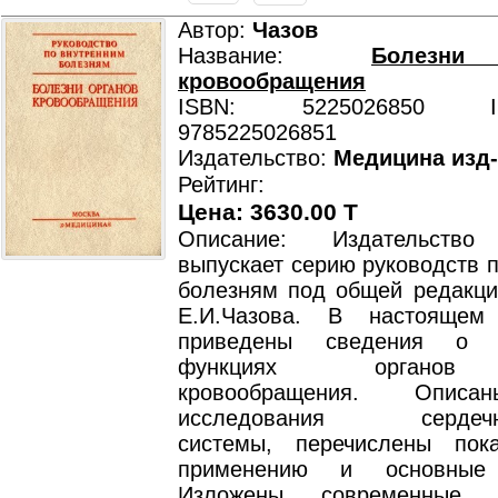
Автор:
Чазов
Название:
Болезни
кровообращения
ISBN: 5225026850 ISB
9785225026851
Издательство:
Медицина изд
Рейтинг:
Цена: 3630.00 T
Описание: Издательство
выпускает серию руководств 
болезням под общей редакци
Е.И.Чазова. В настоящем 
приведены сведения о 
функциях органов
кровообращения. Опис
исследования сердечно-
системы, перечислены пок
применению и основные 
Изложены современные