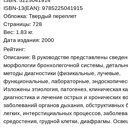
ISBN: 5225041914
ISBN-13(EAN): 9785225041915
Обложка: Твердый переплет
Страницы: 728
Вес: 1.83 кг.
Дата издания: 2000
Рейтинг:
Описание: В руководстве представлены сведен
морфологии бронхолегочной системы, детальн
методы диагностики (физикальные, лучевые,
функциональные, лабораторные, эндоскопическ
Изложены этиология, патогенез, клиническая ка
диагностика и лечение острых и хронических 
заболеваний органов дыхания, обструктивных 
легких, интерстициальных процессов, заболева
средостения, грудной клетки, диафрагмы. Осв