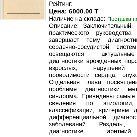
Рейтинг:
Цена: 6000.00 T
Наличие на складе:
Поставка п
Описание: Заключительный,
практического руководств
завершает тему диагности
сердечно-сосудистой сист
освещаются актуальны
диагностики врожденных поро
взрослых, нарушени
проводимости сердца, опух
Отдельная глава посвящен
проблеме диагностики мет
синдрома. Приведены самые
сведения по этиологии, 
классификации, критериям д
дифференциальной диагнос
заболеваний. Разделы, 
диагностике аритми