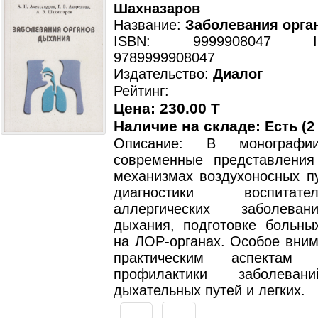
Шахназаров
Название:
Заболевания орга
ISBN: 9999908047 ISB
9789999908047
Издательство:
Диалог
Рейтинг:
Цена: 230.00 T
Наличие на складе:
Есть (2
Описание: В монографи
современные представлени
механизмах воздухоносных пу
диагностики воспита
аллергических заболева
дыхания, подготовке больны
на ЛОР-органах. Особое вним
практическим аспектам
профилактики заболеван
дыхательных путей и легких.