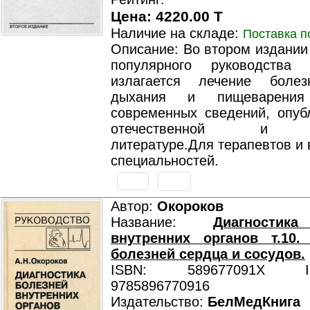
Цена: 4220.00 T
Наличие на складе:
Поставка п
Описание: Во втором издании
популярного руководства
излагается лечение болез
дыхания и пищеварени
современных сведений, опуб
отечественной и за
литературе.Для терапевтов и 
специальностей.
Автор:
Окороков
Название:
Диагностик
внутренних органов т.10.
болезней сердца и сосудов.
ISBN: 589677091X ISB
9785896770916
Издательство:
БелМедКнига