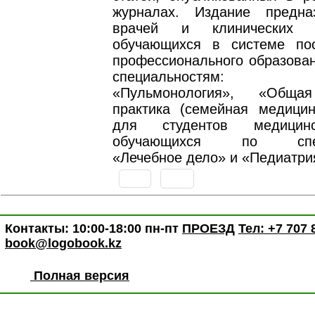
журналах. Издание предна
врачей и клинических о
обучающихся в системе пос
профессионального образован
специальностям: «Т
«Пульмонология», «Обща
практика (семейная медицин
для студентов медицинс
обучающихся по специ
«Лечебное дело» и «Педиатри
Контакты: 10:00-18:00 пн-пт
ПРОЕЗД
Тел: +7 707 
book@logobook.kz
Полная версия