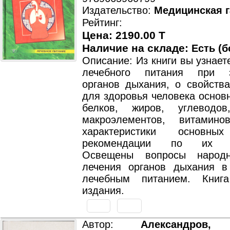
Издательство:
Медицинская г
Рейтинг:
Цена: 2190.00 T
Наличие на складе:
Есть (б
Описание: Из книги вы узнает
лечебного питания при з
органов дыхания, о свойства
для здоровья человека основ
белков, жиров, углеводо
макроэлементов, витамино
характеристики основ
рекомендации по их п
Освещены вопросы народ
лечения органов дыхания в
лечебным питанием. Книг
издания.
Автор:
Александров, 