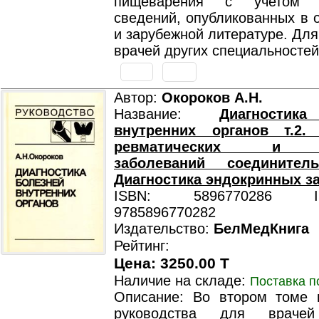
пищеварения с учетом с
сведений, опубликованных в 
и зарубежной литературе. Для
врачей других специальностей
Автор:
Окороков А.Н.
Название:
Диагностик
внутренних органов т.2. 
ревматических и с
заболеваний соединител
Диагностика эндокринных з
ISBN: 5896770286 ISB
9785896770282
Издательство:
БелМедКнига
Рейтинг:
Цена: 3250.00 T
Наличие на складе:
Поставка п
Описание: Во втором томе п
руководства для врачей