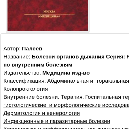
Автор:
Палеев
Название:
Болезни органов дыхания Серия: 
по внутренним болезням
Издательство:
Медицина изд-во
Классификация:
Абдоминальная и торакальная 
Колопроктология
Внутренние болезни. Терапия. Госпитальная т
гистологические и морфологические исследов
Дерматология и венерология
Инфекционные и паразитарные болезни