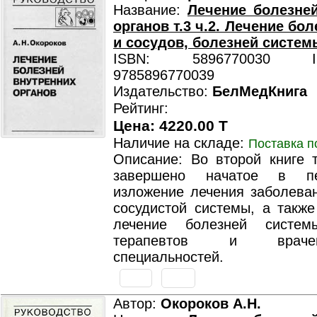
Название:
Лечение болезне
органов т.3 ч.2. Лечение бо
и сосудов, болезней систем
ISBN: 5896770030 ISB
9785896770039
Издательство:
БелМедКнига
Рейтинг:
Цена: 4220.00 T
Наличие на складе:
Поставка п
Описание: Во второй книге т
завершено начатое в пе
изложение лечения заболеван
сосудистой системы, а также
лечение болезней систем
терапевтов и враче
специальностей.
Автор:
Окороков А.Н.