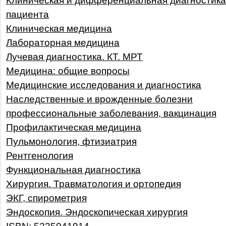
Клиническая и дифференциальная диагностика
пациента
Клиническая медицина
Лабораторная медицина
Лучевая диагностика. КТ. МРТ
Медицина: общие вопросы
Медицинские исследования и диагностика
Наследственные и врожденные болезни
профессиональные заболевания, вакцинация
Профилактическая медицина
Пульмонология, фтизиатрия
Рентгенология
Функциональная диагностика
Хирургия. Травматология и ортопедия
ЭКГ, спирометрия
Эндоскопия. Эндоскопическая хирургия