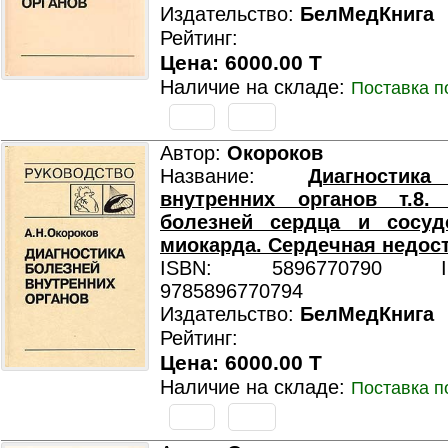
Издательство:
БелМедКнига
Рейтинг:
Цена: 6000.00 T
Наличие на складе:
Поставка п
Автор:
Окороков
Название:
Диагностик
внутренних органов т.8. 
болезней сердца и сосуд
миокарда. Сердечная недос
ISBN: 5896770790 ISB
9785896770794
Издательство:
БелМедКнига
Рейтинг:
Цена: 6000.00 T
Наличие на складе:
Поставка п