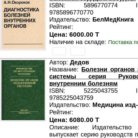
ISBN: 5896770774 ISB
9785896770770
Издательство:
БелМедКнига
Рейтинг:
Цена: 6000.00 T
Наличие на складе:
Поставка п
Автор:
Дедов
Название:
Болезни органов
системы серия Руков
внутренним болезням
ISBN: 5225043755 ISB
9785225043759
Издательство:
Медицина изд
Рейтинг:
Цена: 6080.00 T
Описание: Издательство
выпускает серию руководств 