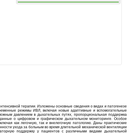
нтенсивной терапии. Изложены основные сведения о видах и патогенезе
временные режимы ИВЛ, включая новые адаптивные и вспомогательные
можным давлением в дыхательных путях, пропорциональная поддержка
 данные о цифровом и графическом дыхательном мониторинге. Особое
ключая как легочную, так и внелегочную патологию. Даны практические
енности ухода за больным во время длительной механической вентиляции
ираторную поддержку у пациентов с различными видами дыхательной