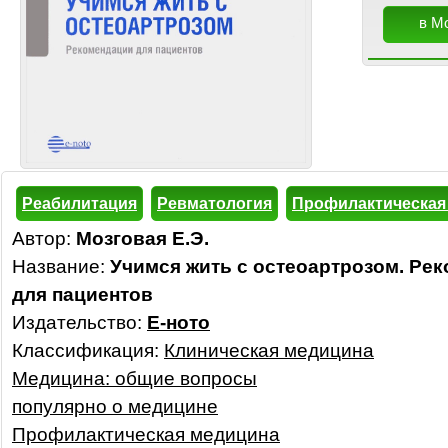
в М
Реабилитация
Ревматология
Профилактическая
Автор:
Мозговая E.Э.
Название:
Учимся жить с остеоартрозом. Ре
для пациентов
Издательство:
Е-ното
Классификация:
Клиническая медицина
Медицина: общие вопросы
популярно о медицине
Профилактическая медицина