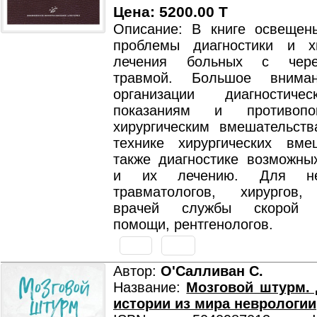
Цена: 5200.00 T
Описание: В книге освещен
проблемы диагностики и хи
лечения больных с череп
травмой. Большое внима
организации диагностиче
показаниям и противопо
хирургическим вмешательст
технике хирургических вме
также диагностике возможны
и их лечению. Для нейр
травматологов, хирургов,
врачей службы скорой м
помощи, рентгенологов.
Автор:
О'Салливан С.
Название:
Мозговой штурм.
истории из мира неврологии