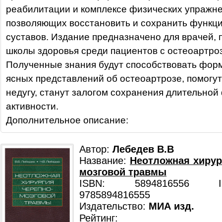
реабилитации и комплексе физических упражне
позволяющих восстановить и сохранить функц
суставов. Издание предназначено для врачей,
школы здоровья среди пациентов с остеоартро
Полученные знания будут способствовать фо
ясных представлений об остеоартрозе, помогут
недугу, станут залогом сохранения длительной
активности.
Дополнительное описание:
Автор:
Лебедев В.В
Название:
Неотложная хирур
мозговой травмы
ISBN: 5894816556 ISB
9785894816555
Издательство:
МИА изд.
Рейтинг: