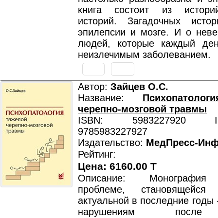
книга состоит из истори
историй. Загадочных исто
эпилепсии и мозге. И о неве
людей, которые каждый де
неизлечимым заболеванием.
Автор:
Зайцев О.С.
Название:
Психопатолог
черепно-мозговой травмы
ISBN: 5983227920 ISB
9785983227927
Издательство:
МедПресс-Ин
Рейтинг:
Цена: 6160.00 T
Описание: Монография
проблеме, становящейся
актуальной в последние годы 
нарушениям после