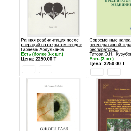
Ранняя реабилитация после
Современные напра
операций на открытом сердце
регенеративной тера
Гараева/ Абдульянов
респираторн...
Есть (более 3-х шт.)
Титова О.Н., Кузубов
Цена: 2250.00 T
Есть (3 шт.)
Цена: 3250.00 T