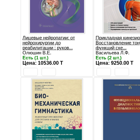
Лицевые нейропатии: от
Прикладная кинезио
нейрохирургии до
Восстановление тон
реабилитации : руков...
функций ске...
Олюшин В.Е.
Васильева Л.Ф.
Есть (1 шт.)
Есть (2 шт.)
Цена: 10536.00 T
Цена: 9250.00 T