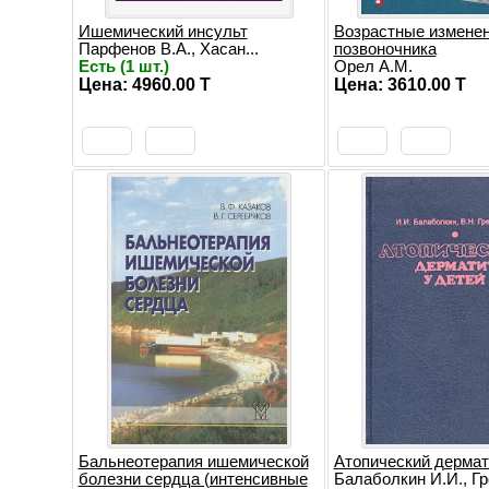
Ишемический инсульт
Возрастные измене
Парфенов В.А., Хасан...
позвоночника
Есть (1 шт.)
Орел А.М.
Цена: 4960.00 T
Цена: 3610.00 T
Бальнеотерапия ишемической
Атопический дермат
болезни сердца (интенсивные
Балаболкин И.И., Гре