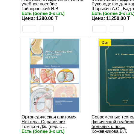
учебное пособие
Руководство для ка
Гайворонский И.В.
Шарыкин А.С., Бадти
Есть (более 3-х шт.)
Есть (более 3-х шт.
Цена: 1380.00 T
Цена: 11250.00 T
Хит
Ортопедическая анатомия
Современные техно
Неттера. Справочник
физической реабил
Томпсон Дж. (пер. с ...
больных с пос...
Есть (более 3-х шт.)
Кожевникова В.Т.