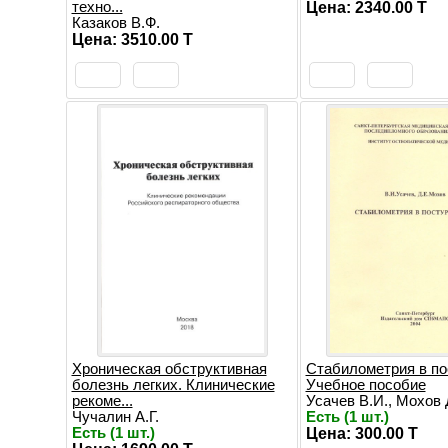
техно...
Цена: 2340.00 T
Казаков В.Ф.
Цена: 3510.00 T
Хроническая обструктивная
Стабилометрия в по
болезнь легких. Клинические
Учебное пособие
рекоме...
Усачев В.И., Мохов Д
Чучалин А.Г.
Есть (1 шт.)
Есть (1 шт.)
Цена: 300.00 T