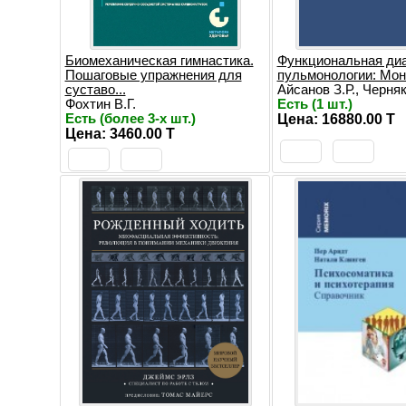
Биомеханическая гимнастика.
Функциональная диа
Пошаговые упражнения для
пульмонологии: Мо
суставо...
Айсанов З.Р., Черняк.
Фохтин В.Г.
Есть (1 шт.)
Есть (более 3-х шт.)
Цена: 16880.00 T
Цена: 3460.00 T