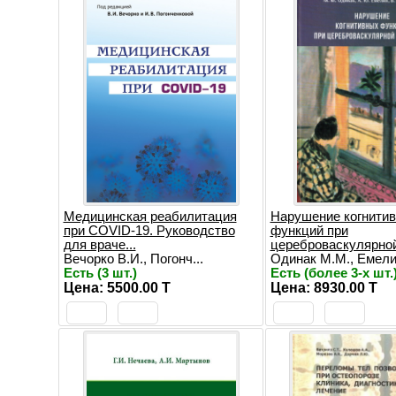
Медицинская реабилитация
Нарушение когнити
при COVID-19. Руководство
функций при
для враче...
цереброваскулярной 
Вечорко В.И., Погонч...
Одинак М.М., Емелин
Есть (3 шт.)
Есть (более 3-х шт.
Цена: 5500.00 T
Цена: 8930.00 T