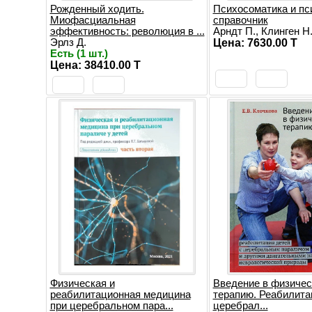
Рожденный ходить.
Психосоматика и пс
Миофасциальная
справочник
эффективность: революция в ...
Арндт П., Клинген Н
Эрлз Д.
Цена: 7630.00 T
Есть (1 шт.)
Цена: 38410.00 T
Физическая и
Введение в физиче
реабилитационная медицина
терапию. Реабилита
при церебральном пара...
церебрал...