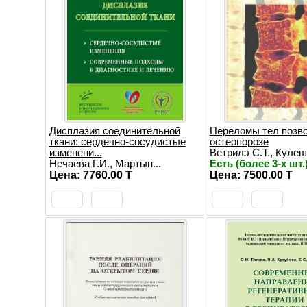
Дисплазия соединительной
Переломы тел позво
ткани: сердечно-сосудистые
остеопорозе
изменени...
Ветрилэ С.Т., Кулешо
Нечаева Г.И., Мартын...
Есть (более 3-х шт.
Цена: 7760.00 T
Цена: 7500.00 T