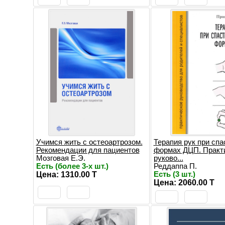
Учимся жить с остеоартрозом.
Терапия рук при спа
Рекомендации для пациентов
формах ДЦП. Практ
Мозговая E.Э.
руково...
Есть (более 3-х шт.)
Реддаппа П.
Цена: 1310.00 T
Есть (3 шт.)
Цена: 2060.00 T