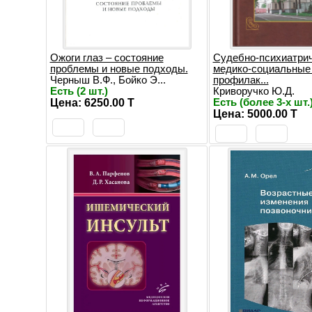
Ожоги глаз – состояние
Судебно-психиатрич
проблемы и новые подходы.
медико-социальные
Черныш В.Ф., Бойко Э...
профилак...
Есть (2 шт.)
Криворучко Ю.Д.
Цена: 6250.00 T
Есть (более 3-х шт.
Цена: 5000.00 T