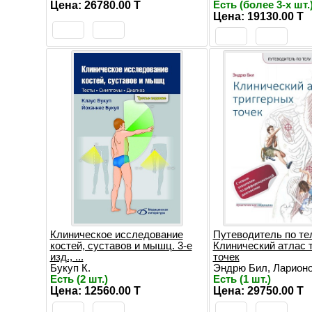
Цена: 26780.00 T
Есть (более 3-х шт.
Цена: 19130.00 T
Клиническое исследование
Путеводитель по те
костей, суставов и мышц. 3-е
Клинический атлас 
изд., ...
точек
Букуп К.
Эндрю Бил, Ларион
Есть (2 шт.)
Есть (1 шт.)
Цена: 12560.00 T
Цена: 29750.00 T