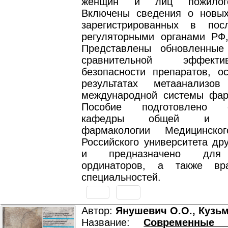
женщин и лиц пожилого
Включены сведения о новых
зарегистрированных в пос
регуляторными органами Р
Представлены обновленные
сравнительной эффект
безопасности препаратов, о
результатах метаанализ
международной системы фар
Пособие подготовлено с
кафедры общей и кл
фармакологии Медицинског
Российского университета др
и предназначено для 
ординаторов, а также вр
специальностей.
Автор:
Янушевич О.О., Кузьм
Название:
Современные