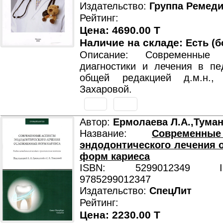
Издательство:
Группа Ремед
Рейтинг:
Цена: 4690.00 T
Наличие на складе:
Есть (б
Описание: Современные 
диагностики и лечения в пе
общей редакцией д.м.н.,
Захаровой.
Автор:
Ермолаева Л.А.,Туман
Название:
Современны
эндодонтического лечения
форм кариеса
ISBN: 5299012349 ISB
9785299012347
Издательство:
СпецЛит
Рейтинг:
Цена: 2230.00 T