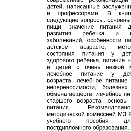
детей, написанные заслужен
и профессорами. В книг
следующие вопросы: основны
пищи, значение питания 
развития ребенка и пр
заболеваний, особенности п
детском возрасте, мет
состояния питания у дет
здорового ребенка, питание 
и детей с очень низкой м
лечебное питание у дет
возраста, лечебное питание
непереносимости, болезнях
обмена веществ, лечебное пи
старшего возраста, основы 
питания. Рекомендова
методической комиссией МЗ Р
учебного пособия д
постдипломного образования.