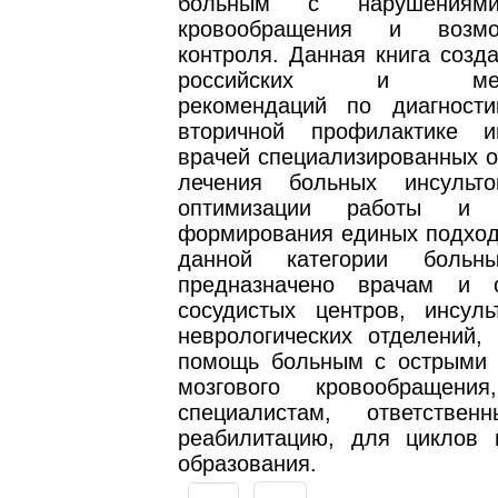
больным с нарушениями
кровообращения и возмо
контроля. Данная книга созд
российских и между
рекомендаций по диагности
вторичной профилактике и
врачей специализированных о
лечения больных инсуль
оптимизации работы и в
формирования единых подход
данной категории больн
предназначено врачам и с
сосудистых центров, инсуль
неврологических отделений,
помощь больным с острыми
мозгового кровообращен
специалистам, ответств
реабилитацию, для циклов 
образования.