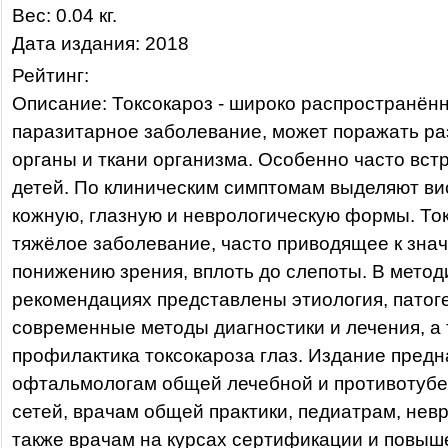
Вес: 0.04 кг.
Дата издания: 2018
Рейтинг:
Описание: Токсокароз - широко распространён
паразитарное заболевание, может поражать р
органы и ткани организма. Особенно часто встр
детей. По клиническим симптомам выделяют в
кожную, глазную и неврологическую формы. Ток
тяжёлое заболевание, часто приводящее к зна
понижению зрения, вплоть до слепоты. В метод
рекомендациях представлены этиология, патог
современные методы диагностики и лечения, а
профилактика токсокароза глаз. Издание пред
офтальмологам общей лечебной и противотубе
сетей, врачам общей практики, педиатрам, невр
также врачам на курсах сертификации и повыш