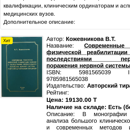
квалификации, клиническим ординаторам и ас
медицинских вузов.
Дополнительное описание:
Автор:
Кожевникова В.Т.
Хит
Название:
Современные 
физической реабилитаци
последствиями перин
поражения нервной системы.
ISBN: 5981565039 ISB
9785981565038
Издательство:
Авторский тир
Рейтинг:
Цена: 19130.00 T
Наличие на складе:
Есть (б
Описание: В монографии
анализа большого клиническо
и современных методов и