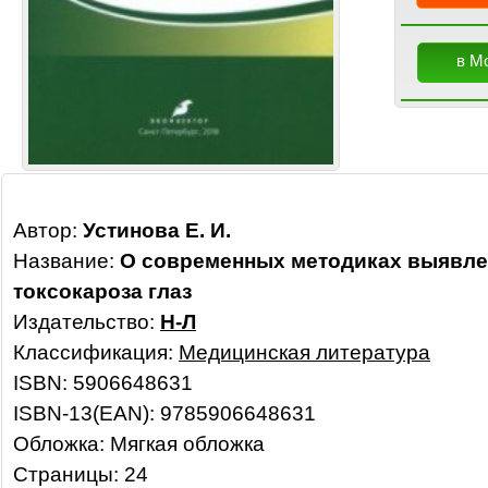
в М
Автор:
Устинова Е. И.
Название:
О современных методиках выявле
токсокароза глаз
Издательство:
Н-Л
Классификация:
Медицинская литература
ISBN: 5906648631
ISBN-13(EAN): 9785906648631
Обложка: Мягкая обложка
Страницы: 24