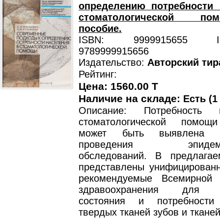
определению потребности 
стоматологической помо
пособие.
ISBN: 9999915655 ISB
9789999915656
Издательство:
Авторский тир
Рейтинг:
Цена: 1560.00 T
Наличие на складе:
Есть (1
Описание: Потребность 
стоматологической помощ
может быть выявлена 
проведения эпидемиол
обследований. В предлага
представлены унифицированн
рекомендуемые Всемирной 
здравоохранения для о
состояния и потребност
твердых тканей зубов и тканей