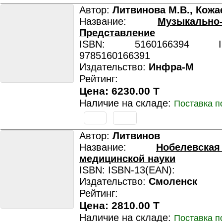
Автор:
Литвинова М.В., Кожа
Название:
Музыкально-
Представление
ISBN: 5160166394 ISB
9785160166391
Издательство:
Инфра-М
Рейтинг:
Цена: 6230.00 T
Наличие на складе:
Поставка п
Автор:
Литвинов
Название:
Нобелевск
медицинской науки
ISBN: ISBN-13(EAN):
Издательство:
Смоленск
Рейтинг:
Цена: 2810.00 T
Наличие на складе:
Поставка п