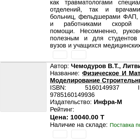
как травматологами специа
отделений, так и врачами
больниц, фельдшерами ФАП, 
и работниками скорой м
помощи. Несомненно, руков
полезным и для студентов
вузов и учащихся медицински
Автор:
Чемодуров В.Т., Литв
Название:
Физическое И Ма
Моделирование Строительн
ISBN: 5160149937 ISB
9785160149936
Издательство:
Инфра-М
Рейтинг:
Цена: 10040.00 T
Наличие на складе:
Поставка п