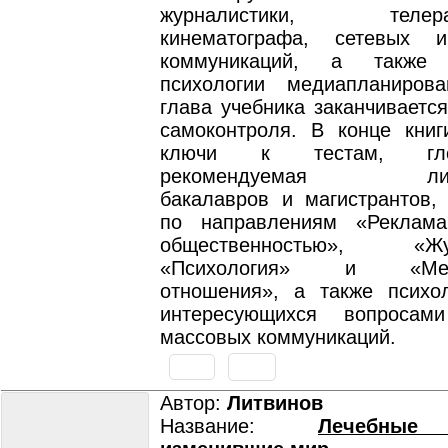
журналистики, телерад
кинематографа, сетевых 
коммуникаций, а также 
психологии медиапланиров
глава учебника заканчиваетс
самоконтроля. В конце книг
ключи к тестам, гл
рекомендуемая литер
бакалавров и магистрантов,
по направлениям «Реклам
общественностью», «Жур
«Психология» и «Межд
отношения», а также психо
интересующихся вопросами
массовых коммуникаций.
Автор:
Литвинов
Название:
Лечебные 