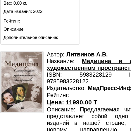
Вес: 0.00 кг.
Дата издания: 2022
Рейтинг:
Описание:
Дополнительное описание:
Автор:
Литвинов А.В.
Название:
Медицина в ли
художественном пространст
ISBN: 5983228129 ISB
9785983228122
Издательство:
МедПресс-Ин
Рейтинг:
Цена: 11980.00 T
Описание: Предлагаемая чи
представляет собой одн
изданий в нашей стране, 
новому направлению 