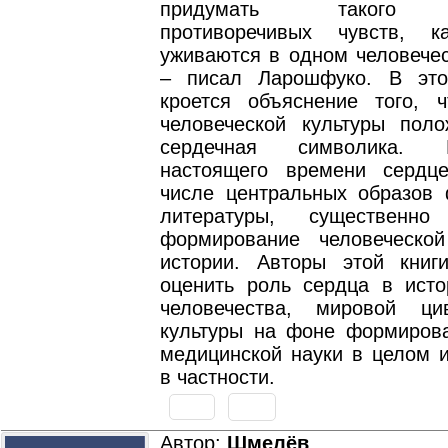
придумать такого м
противоречивых чувств, к
уживаются в одном человечес
– писал Ларошфуко. В это
кроется объяснение того, 
человеческой культуры пол
сердечная символика.
настоящего времени сердц
числе центральных образов
литературы, существенн
формирование человеческо
истории. Авторы этой книг
оценить роль сердца в исто
человечества, мировой ци
культуры на фоне формиров
медицинской науки в целом и
в частности.
Автор:
Шмелёв