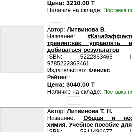
Цена: 3210.00 T
Наличие на складе:
Поставка п
Автор:
Литвинова В.
Название:
#Качайэффек
тренинг:как управлять 
добиваться результатов
ISBN: 5222363465 ISB
9785222363461
Издательство:
Феникс
Рейтинг:
Цена: 3040.00 T
Наличие на складе:
Поставка п
Автор:
Литвинова Т. Н.
Название:
Общая и неор
химия. Учебное пособие дл
ISBN: 5811486677 ISB