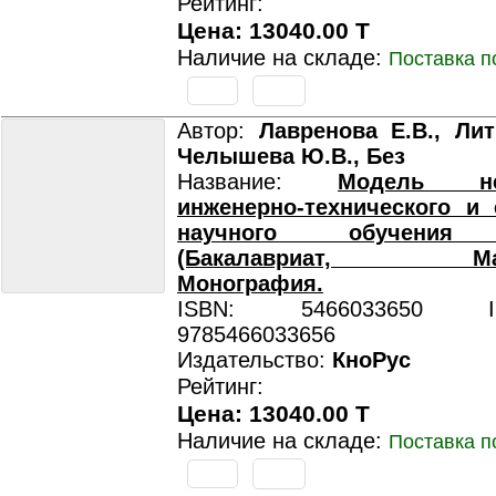
Рейтинг:
Цена: 13040.00 T
Наличие на складе:
Поставка п
Автор:
Лавренова Е.В., Лит
Челышева Ю.В., Без
Название:
Модель неп
инженерно-технического и 
научного обучения 
(Бакалавриат, Магис
Монография.
ISBN: 5466033650 ISB
9785466033656
Издательство:
КноРус
Рейтинг:
Цена: 13040.00 T
Наличие на складе:
Поставка п