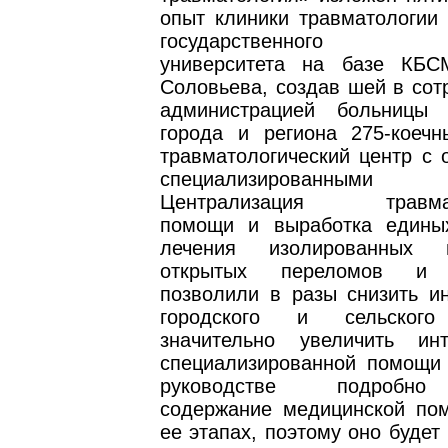
опыт клиники травматологии 
государственного мед
университета на базе КБС
Соловьева, создав шей в сот
администрацией больницы
города и региона 275-коечн
травматологический центр с 
специализированными от
Централизация травмато
помощи и выработка едины
лечения изолированных п
открытых переломов и 
позволили в разы снизить и
городского и сельского
значительно увеличить ин
специализированной помощи 
руководстве подробно
содержание медицинской по
ее этапах, поэтому оно будет