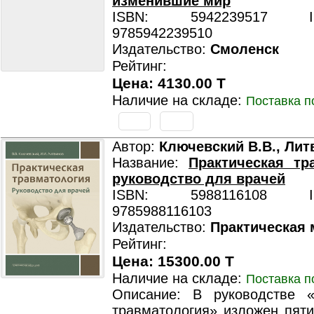
изменившие мир
ISBN: 5942239517 ISB
9785942239510
Издательство:
Смоленск
Рейтинг:
Цена: 4130.00 T
Наличие на складе:
Поставка п
Автор:
Ключевский В.В., Лит
Название:
Практическая тр
руководство для врачей
ISBN: 5988116108 ISB
9785988116103
Издательство:
Практическая
Рейтинг:
Цена: 15300.00 T
Наличие на складе:
Поставка п
Описание: В руководстве «
травматология» изложен пяти