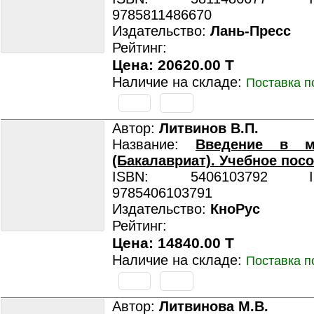
9785811486670
Издательство:
Лань-Пресс
Рейтинг:
Цена: 20620.00 T
Наличие на складе:
Поставка п
Автор:
Литвинов В.П.
Название:
Введение в ме
(Бакалавриат). Учебное посо
ISBN: 5406103792 ISB
9785406103791
Издательство:
КноРус
Рейтинг:
Цена: 14840.00 T
Наличие на складе:
Поставка п
Автор:
Литвинова М.В.