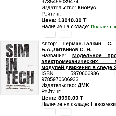
9785466039474
Издательство:
КноРус
Рейтинг:
Цена: 13040.00 T
Наличие на складе:
Поставка п
Автор:
Герман-Галкин С. 
Б.А.,Литвинов С. Н.
Название:
Модельное про
электромеханических м
модулей движения в среде 
ISBN: 5970606936 ISB
9785970606933
Издательство:
ДМК
Рейтинг:
Цена: 8990.00 T
Наличие на складе: Невозмож