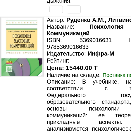
дыхания.
Автор:
Руденко А.М., Литвин
Название:
Психологи
Коммуникаций
ISBN: 5369016631 ISB
9785369016633
Издательство:
Инфра-М
Рейтинг:
Цена: 15440.00 T
Наличие на складе:
Поставка п
Описание: В учебнике, н
соответствии c тре
Федерального государ
образовательного стандарта
основы психологии 
коммуникаций: ее теоре
прикладные аспекты.
анализируются психологичес