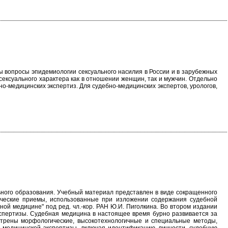
 вопросы эпидемиологии сексуального насилия в России и в зарубежных
ексуального характера как в отношении женщин, так и мужчин. Отдельно
-медицинских экспертиз. Для судебно-медицинских экспертов, урологов,
ного образования. Учебный материал представлен в виде сокращенного
ческие приемы, использованные при изложении содержания судебной
ой медицине" под ред. чл.-кор. РАН Ю.И. Пиголкина. Во втором издании
спертизы. Судебная медицина в настоящее время бурно развивается за
отрены морфологические, высокотехнологичные и специальные методы,