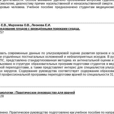
 деятельности. Особое внимание уделено проблемным вопросам cудебно-
сикологию, диагностику причин насильственной и ненасильственной смерти.
оровью человека. Учебное пособие предназначено студентам медицинских
 Е.В., Марзоева О.В., Леонова Е.И.
ледование плодов с врождёнными пороками сердца.
557
овать современные данные по ультразвуковой оценке развития органов и 
 и отдалённых постнатальных осложнений и неблагоприятных исходов. В р
ПС, представлена стандартизованная методика их антенатальной оценки 
овано в структуре образовательных программ подготовки студентов в мед
й переподготовки, а также представляет интерес для специалистов ультразв
тых хирургов. Содержание руководства соответствует содержанию образо
 профессиональной программы переподготовки врачей по специальности 31.08
иологии : Практическое руководство для врачей
628
нено. Практическое руководство подготовлено как учебное пособие по нап