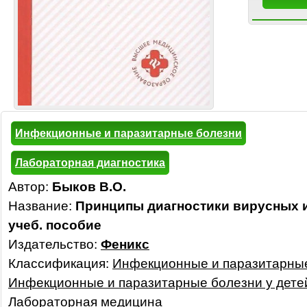
Инфекционные и паразитарные болезни
Лабораторная диагностика
Автор:
Быков В.О.
Название:
Принципы диагностики вирусных 
учеб. пособие
Издательство:
Феникс
Классификация:
Инфекционные и паразитарны
Инфекционные и паразитарные болезни у дете
Лабораторная медицина