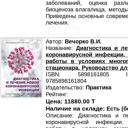
заболеваний, оценка разл
биоценоза влагалища, методы
Приведены основные соврем
лечения.
Автор:
Вечорко В.И.
Название:
Диагностика и л
коронавирусной инфекции.
работы в условиях много
стационара. Руководство дл
ISBN: 5898161805 ISB
9785898161804
Издательство:
Практика
Рейтинг:
Цена: 11880.00 T
Наличие на складе:
Есть (б
Описание: Диагностика и л
коронавирусной инфекции.