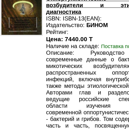
возбудители и этиол
диагностика
ISBN: ISBN-13(EAN):
Издательство:
БИНОМ
Рейтинг:
Цена: 7440.00 T
Наличие на складе:
Поставка п
Описание: Руководств
современные данные о бак
микотических возбудител
распространенных оппорту
инфекций, включая внутриб
также методы этиологической
Авторами глав и раздел
ведущие российские спе
области изучения воз
современной оппортунистичес
- бактерий и грибов. Том сод
часть и часть, посвященн