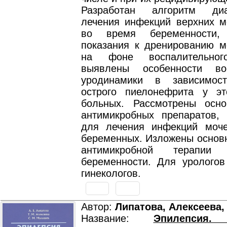
Разработан алгоритм ди
лечения инфекций верхних м
во время беременности,
показания к дренированию м
на фоне воспалительног
выявлены особенности вос
уродинамики в зависимо
острого пиелонефрита у эт
больных. Рассмотрены осн
антимикробных препаратов,
для лечения инфекций моч
беременных. Изложены основ
антимикробной терапи
беременности. Для урологов
гинекологов.
Автор:
Липатова, Алексеева
Название:
Эпилепсия. 