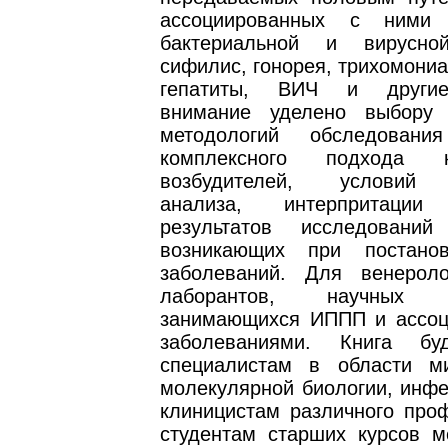
ассоциированных с ними 
бактериальной и вирусной
сифилис, гонорея, трихомониа
гепатиты, ВИЧ и другие
внимание уделено выбору 
методологий обследования
комплексного подхода 
возбудителей, условий 
анализа, интерпритации
результатов исследовани
возникающих при постанов
заболеваний. Для венероло
лаборантов, научных со
занимающихся ИППП и ассо
заболеваниями. Книга бу
специалистам в области ми
молекулярной биологии, инфе
клиницистам различного проф
студентам старших курсов м