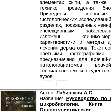
элементах сыпи, а также 
технике проведения био
Приведены основны
гистологических исследований
разделах, посвященных неин
инфекционным заболева
изложены клинико-морфо
характеристики и методы д
лечения дерматозов. Текст с
цветными фотографиями. 
предназначено для врачей-д
патологоанатомов, врач
специальностей и студентов
вузов.
Автор:
Лабинская А.С.
Название:
Руководство по 
микробиологии. Книга
Оппортунистические 