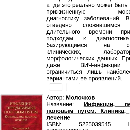
а где это реально может быть 
прижизненную морфол
диагностику заболеваний. 
отведено сложившимся
длительного времени при
подходам к диагностике
базирующимся на сопо
клинических, лабор
морфологических данных. Пр
даже ВИЧ-инфекции 
ограничиться лишь наибол
вариантами ее проявлений.
Автор:
Молочков
Название:
Инфекции, пе
половым путем. Клиника, 
лечение
ISBN: 5225039545 ISB