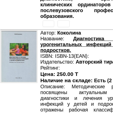
клинических ординаторо
послевузовского профес
образования.
Автор:
Коколина
Название:
Диагностика
урогенитальных инфекци
подростков.
ISBN: ISBN-13(EAN):
Издательство:
Авторский тир
Рейтинг:
Цена: 250.00 T
Наличие на складе:
Есть (2
Описание: Методические р
посвящены актуальным
диагностики и лечения ур
инфекций у детей и подро
отражены рабочая классиф