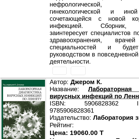
нефрологической, а
гинекологической и иной
сочетающейся с новой кор
инфекцией. Сборник, б
заинтересует специалистов п
здравоохранения, враче
специальностей и буде
руководством в повседневной
деятельности.
Автор:
Джером К.
Название:
Лабораторная 
вирусных инфекций по Ленн
ISBN: 5906828362 ISB
9785906828361
Издательство:
Лаборатория 
Рейтинг:
Цена: 19060.00 T