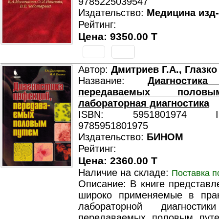
9785225039547
Издательство:
Медицина изд
Рейтинг:
Цена: 9350.00 T
Автор:
Дмитриев Г.А., Глазко
Название:
Диагностика
передаваемых полов
лабораторная диагностика
ISBN: 5951801974 ISB
9785951801975
Издательство:
БИНОМ
Рейтинг:
Цена: 2360.00 T
Наличие на складе:
Поставка п
Описание: В книге представл
широко применяемые в пра
лабораторной диагностик
передаваемых половым пут