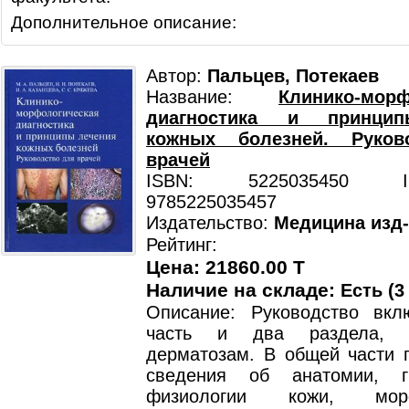
Дополнительное описание:
Автор:
Пальцев, Потекаев
Название:
Клинико-морф
диагностика и принци
кожных болезней. Руков
врачей
ISBN: 5225035450 ISB
9785225035457
Издательство:
Медицина изд
Рейтинг:
Цена: 21860.00 T
Наличие на складе:
Есть (3
Описание: Руководство вк
часть и два раздела, п
дерматозам. В общей части 
сведения об анатомии, г
физиологии кожи, морфо