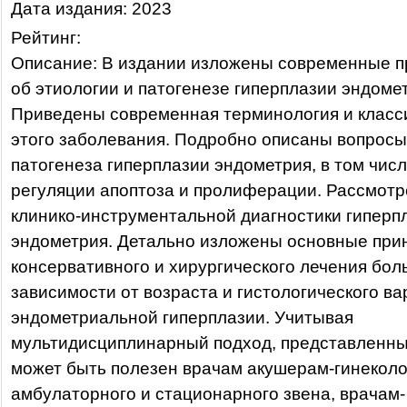
Дата издания: 2023
Рейтинг:
Описание: В издании изложены современные п
об этиологии и патогенезе гиперплазии эндоме
Приведены современная терминология и клас
этого заболевания. Подробно описаны вопросы
патогенеза гиперплазии эндометрия, в том чис
регуляции апоптоза и пролиферации. Рассмот
клинико-инструментальной диагностики гиперп
эндометрия. Детально изложены основные при
консервативного и хирургического лечения бол
зависимости от возраста и гистологического в
эндометриальной гиперплазии. Учитывая
мультидисциплинарный подход, представленн
может быть полезен врачам акушерам-гинекол
амбулаторного и стационарного звена, врачам-