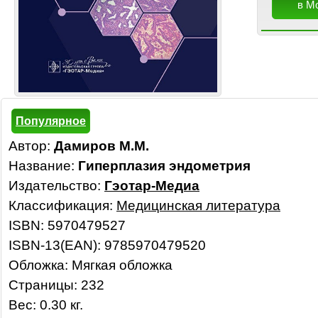
в М
Популярное
Автор:
Дамиров М.М.
Название:
Гиперплазия эндометрия
Издательство:
Гэотар-Медиа
Классификация:
Медицинская литература
ISBN: 5970479527
ISBN-13(EAN): 9785970479520
Обложка: Мягкая обложка
Страницы: 232
Вес: 0.30 кг.