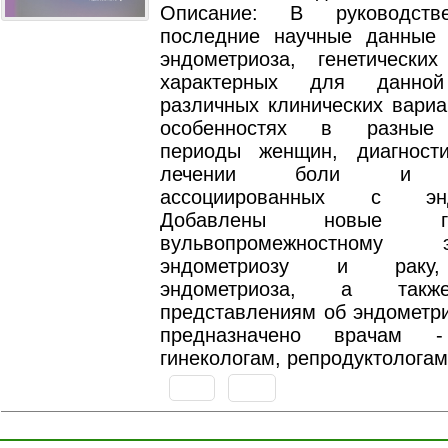
Описание: В руководств
последние научные данные 
эндометриоза, генетических
характерных для данной
различных клинических вариа
особенностях в разные 
периоды женщин, диагност
лечении боли и бе
ассоциированных с эндо
Добавлены новые 
вульвопромежностному эн
эндометриозу и раку,
эндометриоза, а такж
представлениям об эндометри
предназначено врачам -
гинекологам, репродуктологам