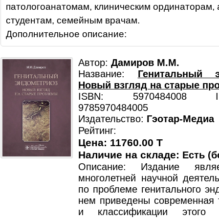
патологоанатомам, клиническим ординаторам, 
студентам, семейным врачам.
Дополнительное описание:
Автор:
Дамиров М.М.
Название:
Генитальный э
Новый взгляд на старые п
ISBN: 5970484008 ISB
9785970484005
Издательство:
Гэотар-Медиа
Рейтинг:
Цена: 11760.00 T
Наличие на складе:
Есть (б
Описание: Издание явля
многолетней научной деятель
по проблеме генитального эн
нем приведены современная 
и классификации этого з