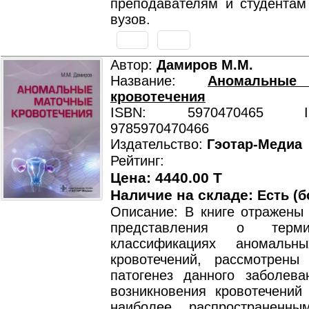
преподавателям и студентам
вузов.
Автор:
Дамиров М.М.
Название:
Аномальные
кровотечения
ISBN: 5970470465 ISB
9785970470466
Издательство:
Гэотар-Медиа
Рейтинг:
Цена: 4440.00 T
Наличие на складе:
Есть (б
Описание: В книге отражены
представления о терм
классификациях аномальн
кровотечений, рассмотрены
патогенез данного заболева
возникновения кровотечений
наиболее распространенн