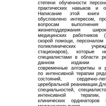
степени обученности персон
практических навыков и о
Написание этой книги
обусловлено интересом, п
вопросам выполнения 
жизнеподдержания шир
медицинских работников (
скорой помощи, персоналом 
поликлинических учр
стационаров), которые 
специалистами в области р
данном издании сум
современные алгоритмы и 
по интенсивной терапии ряд
состояний, сердечно-
церебральной реанимации.Для
специальностей, специалист
интенсивной терапии,
клинических ординаторов 