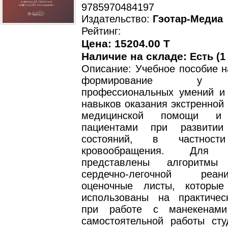
9785970484197
Издательство:
Гэотар-Медиа
Рейтинг:
Цена: 15204.00 T
Наличие на складе:
Есть (1
Описание: Учебное пособие н
формирование у с
профессиональных умений и 
навыков оказания экстренной
медицинской помощи и
пациентами при развитии 
состояний, в частности
кровообращения. Для н
представлены алгоритмы
сердечно-легочной ре
оценочные листы, которые
использованы на практичес
при работе с манекенам
самостоятельной работы сту