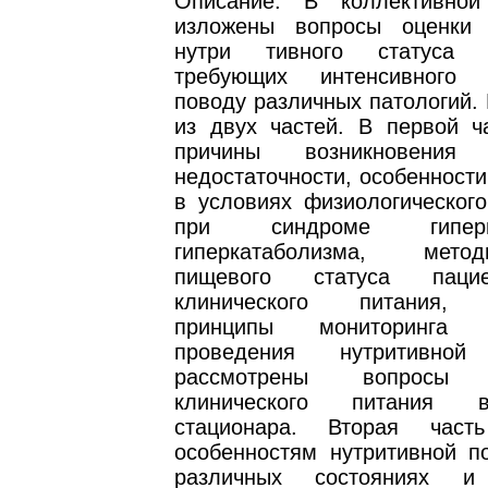
Описание: В коллективной
изложены вопросы оценки 
нутри тивного статуса 
требующих интенсивного
поводу различных патологий. 
из двух частей. В первой ч
причины возникновения 
недостаточности, особенност
в условиях физиологического
при синдроме гиперме
гиперкатаболизма, мет
пищевого статуса паци
клинического питания, 
принципы мониторинга
проведения нутритивной
рассмотрены вопросы о
клинического питания 
стационара. Вторая част
особенностям нутритивной п
различных состояниях и 