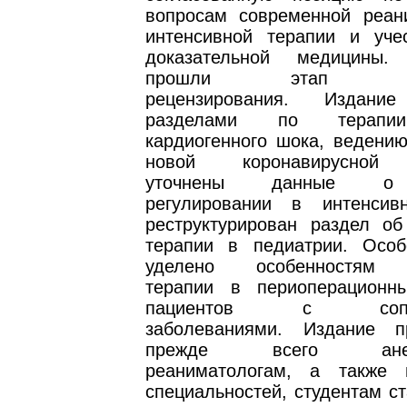
вопросам современной реан
интенсивной терапии и уче
доказательной медицины
прошли этап неза
рецензирования. Издани
разделами по терапии
кардиогенного шока, ведению
новой коронавирусной 
уточнены данные о 
регулировании в интенсив
реструктурирован раздел об
терапии в педиатрии. Осо
уделено особенностям и
терапии в периоперационн
пациентов с сопутс
заболеваниями. Издание п
прежде всего анесте
реаниматологам, а также 
специальностей, студентам с