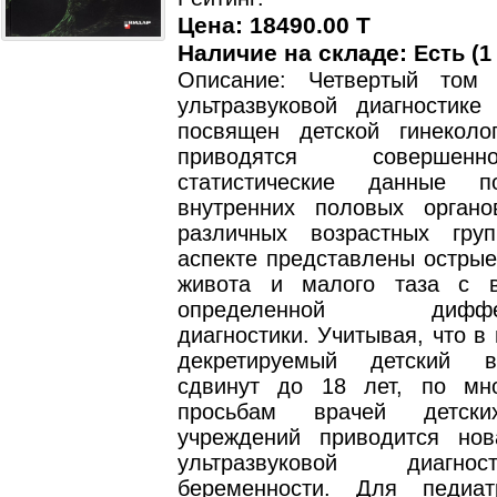
Цена: 18490.00 T
Наличие на складе:
Есть (1
Описание: Четвертый том 
ультразвуковой диагностике
посвящен детской гинеколо
приводятся соверше
статистические данные 
внутренних половых орган
различных возрастных гру
аспекте представлены острые
живота и малого таза с в
определенной диффере
диагностики. Учитывая, что в
декретируемый детский 
сдвинут до 18 лет, по мн
просьбам врачей детски
учреждений приводится но
ультразвуковой диагн
беременности. Для педиа