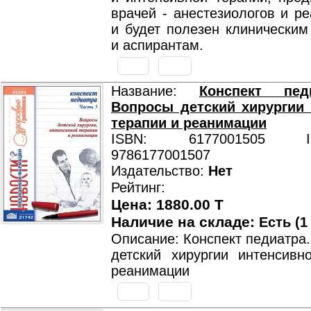
врачей - анестезиологов и р
и будет полезен клиническим
и аспирантам.
Название:
Конспект пед
Вопросы детский хирургии
терапии и реанимации
ISBN: 6177001505 ISB
9786177001507
Издательство:
Нет
Рейтинг:
Цена: 1880.00 T
Наличие на складе:
Есть (1
Описание: Конспект педиатра.
детский хирургии интенсивн
реанимации