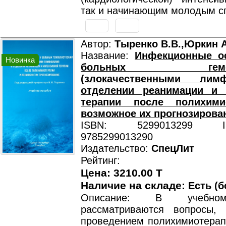
так и начинающим молодым с
Автор:
Тыренко В.В.,Юркин А
Название:
Инфекционные о
Новинка
больных гемобла
(злокачественными ли
отделении реанимации и 
терапии после полихими
возможное их прогнозирова
ISBN: 5299013299 ISB
9785299013290
Издательство:
СпецЛит
Рейтинг:
Цена: 3210.00 T
Наличие на складе:
Есть (б
Описание: В учебно
рассматриваются вопросы,
проведением полихимиотерап