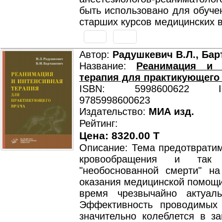
быть использовано для обуче
старших курсов медицинских в
Автор:
Радушкевич В.Л., Бар
Название:
Реанимация и 
терапия для практикующего
ISBN: 5998600622 ISB
9785998600623
Издательство:
МИА изд.
Рейтинг:
Цена: 8320.00 T
Описание: Тема предотвратим
кровообращения и так 
"необоснованной смерти" на
оказания медицинской помощи
время чрезвычайно актуал
Эффективность проводимых
значительно колеблется в за