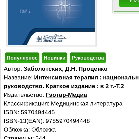
в М
Популярное
Новинки
Руководства
Автор:
Заболотских, Д.Н. Проценко
Название:
Интенсивная терапия : националь
руководство. Краткое издание : в 2 т.-Т.2
Издательство:
Гэотар-Медиа
Классификация:
Медицинская литература
ISBN: 5970494445
ISBN-13(EAN): 9785970494448
Обложка: Обложка
Страницы: 544