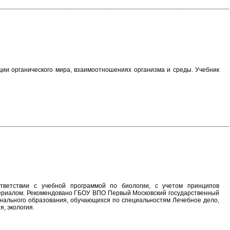
ии органического мира, взаимоотношениях организма и среды. Учебник
тветствии с учебной программой по биологии, с учетом принципов
териалом. Рекомендовано ГБОУ ВПО Первый Московский государственный
онального образования, обучающихся по специальностям Лечебное дело,
, экология.