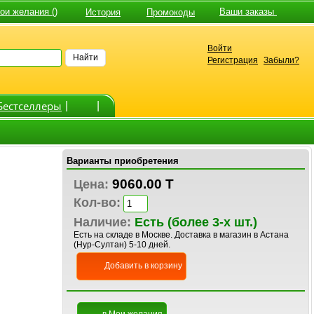
и желания ()
Ваши заказы
История
Промокоды
Войти
Найти
Регистрация
Забыли?
Бестселлеры
|
|
Варианты приобретения
9060.00 T
Цена:
Кол-во:
Наличие:
Есть (более 3-х шт.)
Есть на складе в Москве. Доставка в магазин в Астана
(Нур-Султан) 5-10 дней.
Добавить в корзину