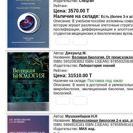
Издательство:
СпецЛит
Рейтинг:
Цена: 3570.00 T
Наличие на складе:
Есть (более 3-х шт
Описание: В учебном пособии изложены совре
которую играют различные клеточные структ
пролиферации, дифференциации и апоптозе.
студентов медицинских и биологических вузов
Автор:
Джералд М.
Название:
Великая биология. От происхожден
ISBN: 5932083662 ISBN-13(EAN): 9785932083
Издательство:
Лаборатория знаний
Рейтинг:
Цена: 31510.00 T
Поставка под заказ
Наличие на складе:
Описание: В книге в доступной и увлекател
микробиология, эволюционная биология, ген
биологией.
Автор:
Мушкамбаров Н.Н
Название:
Молекулярная биология 2-е изд. д
ISBN: 5894816181 ISBN-13(EAN): 9785894816
Издательство:
МИА изд.