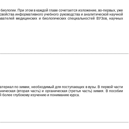
ологии. При этом в каждой главе сочетается изложение, во-первых, уже
 свойства информативного учебного руководства и аналитической научной
вателей медицинских и биологических специальностей ВУЗов, научных
териал по химии, необходимый для поступающих в вузы. В первой части
ческая (вторая часть) и органическая (третья часть) химия. В пособии
й более глубокому изучению и пониманию курса.