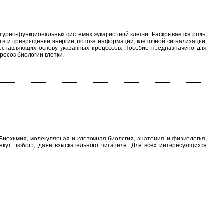
турно-функциональных системах эукариотной клетки. Раскрывается роль,
в и превращении энергии, потоке информации, клеточной сигнализации,
ставляющих основу указанных процессов. Пособие предназначено для
росов биологии клетки.
Биохимия, молекулярная и клеточная биология, анатомия и физиология,
лекут любого, даже взыскательного читателя. Для всех интересующихся