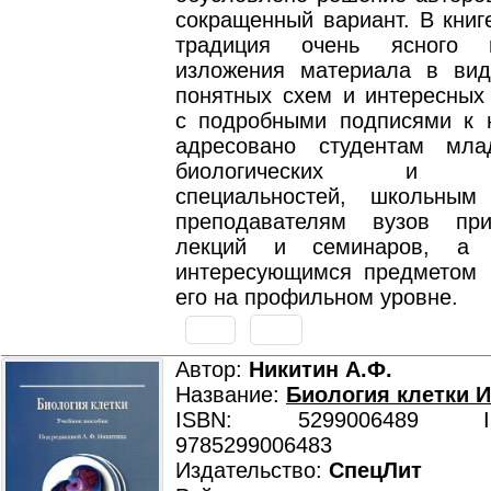
сокращенный вариант. В книг
традиция очень ясного 
изложения материала в вид
понятных схем и интересных
с подробными подписями к 
адресовано студентам мла
биологических и ме
специальностей, школьным
преподавателям вузов при
лекций и семинаров, а 
интересующимся предметом
его на профильном уровне.
Автор:
Никитин А.Ф.
Название:
Биология клетки И
ISBN: 5299006489 ISB
9785299006483
Издательство:
СпецЛит