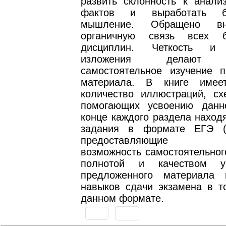
развить склонность к анали
фактов и выработать би
мышление. Обращено в
органичную связь всех би
дисциплин. Четкость и 
изложения делают в
самостоятельное изучение п
материала. В книге имее
количество иллюстраций, сх
помогающих усвоению данн
конце каждого раздела наход
задания в формате ЕГЭ (с
предоставляющие аб
возможность самостоятельног
полнотой и качеством у
предложенного материала 
навыков сдачи экзамена в т
данном формате.