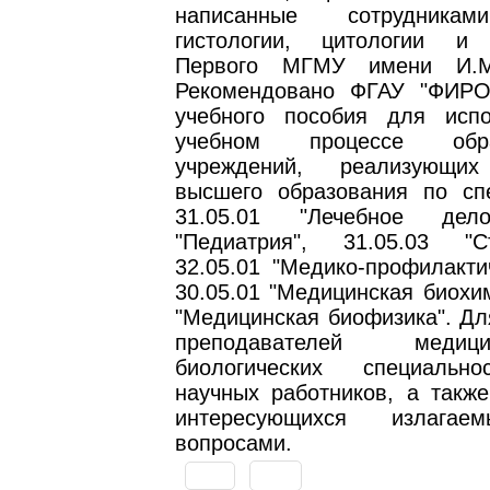
написанные сотрудника
гистологии, цитологии и 
Первого МГМУ имени И.М
Рекомендовано ФГАУ "ФИРО
учебного пособия для исп
учебном процессе образ
учреждений, реализующи
высшего образования по сп
31.05.01 "Лечебное дело
"Педиатрия", 31.05.03 "Ст
32.05.01 "Медико-профилакти
30.05.01 "Медицинская биохим
"Медицинская биофизика". Дл
преподавателей меди
биологических специально
научных работников, а также
интересующихся излагае
вопросами.