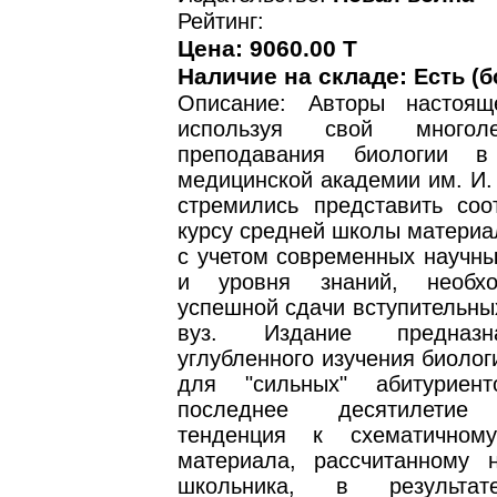
Рейтинг:
Цена: 9060.00 T
Наличие на складе:
Есть (б
Описание: Авторы настоящ
используя свой многол
преподавания биологии в
медицинской академии им. И.
стремились представить соо
курсу средней школы материа
с учетом современных научны
и уровня знаний, необх
успешной сдачи вступительны
вуз. Издание предназ
углубленного изучения биолог
для "сильных" абитуриен
последнее десятилетие 
тенденция к схематичном
материала, рассчитанному н
школьника, в результ