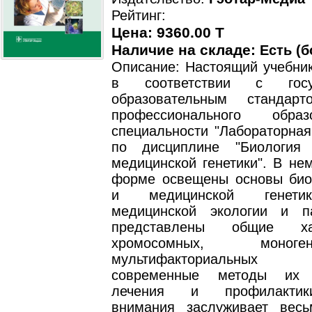
Рейтинг:
Цена: 9360.00 T
Наличие на складе:
Есть (б
Описание: Настоящий учебник
в соответствии с госуд
образовательным стандарт
профессионального обра
специальности "Лабораторная
по дисциплине "Биология
медицинской генетики". В не
форме освещены основы био
и медицинской генети
медицинской экологии и па
представлены общие хар
хромосомных, моно
мультифакториальных 
современные методы их д
лечения и профилактик
внимания заслуживает вес