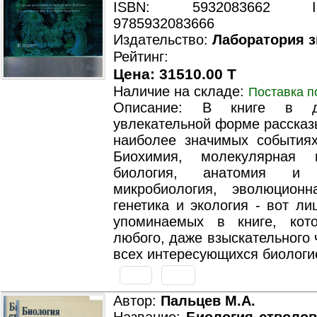
ISBN: 5932083662 ISB
9785932083666
Издательство:
Лаборатория 
Рейтинг:
Цена: 31510.00 T
Наличие на складе:
Поставка п
Описание: В книге в д
увлекательной форме рассказ
наиболее значимых событиях
Биохимия, молекулярная 
биология, анатомия и ф
микробиология, эволюционн
генетика и экология - вот ли
упоминаемых в книге, кот
любого, даже взыскательного 
всех интересующихся биологи
Автор:
Пальцев М.А.