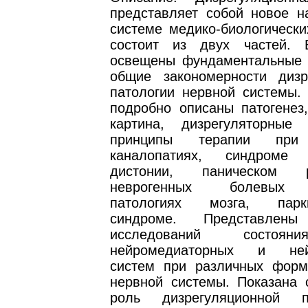
представляет собой новое н
системе медико-биологически
состоит из двух частей. 
освещены фундаментальные
общие закономерности дизр
патологии нервной системы. 
подробно описаны патогенез,
картина, дизрегуляторные
принципы терапии при 
каналопатиях, синдроме в
дистонии, паническом ра
неврогенных болевых 
патологиях мозга, парки
синдроме. Представлены
исследований состоян
нейромедиаторных и ней
систем при различных форм
нервной системы. Показана 
роль дизрегуляционной 