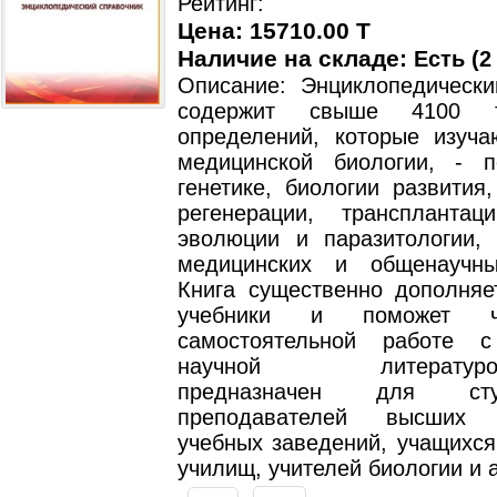
Рейтинг:
Цена: 15710.00 T
Наличие на складе:
Есть (2
Описание: Энциклопедически
содержит свыше 4100 
определений, которые изуча
медицинской биологии, - п
генетике, биологии развития,
регенерации, трансплантаци
эволюции и паразитологии,
медицинских и общенаучны
Книга существенно дополня
учебники и поможет ч
самостоятельной работе 
научной литературой.
предназначен для ст
преподавателей высших 
учебных заведений, учащихся
училищ, учителей биологии и 