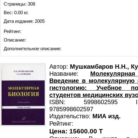
Страницы: 308
Вес: 0.00 кг.
Дата издания: 2005
Рейтинг:
Описание:
Дополнительное описание:
Автор:
Мушкамбаров Н.Н., Ку
Название:
Молекулярная
Введение в молекулярную 
гистологию: Учебное п
студентов медицинских вуз
ISBN: 5998602595 ISB
9785998602597
Издательство:
МИА изд.
Рейтинг:
Цена: 15600.00 T