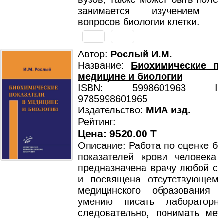
занимается изучением с
вопросов биологии клетки.
Автор:
Рослый И.М.
Название:
Биохимические п
медицине и биологии
ISBN: 5998601963 ISB
9785998601965
Издательство:
МИА изд.
Рейтинг:
Цена: 9520.00 T
Описание: Работа по оценке 
показателей крови человек
предназначена врачу любой с
и посвящена отсутствующе
медицинского образовани
умению писать лабораторн
следовательно, понимать ме