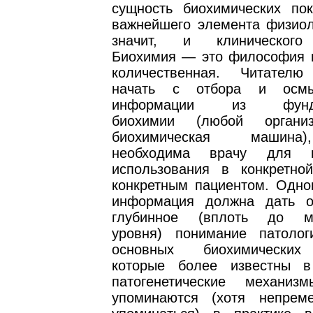
сущность биохимических пок
важнейшего элемента физиоло
значит, и клинического
Биохимия — это философия 
количественная. Читателю
начать с отбора и осмы
информации из фундам
биохимии (любой орга
биохимическая машина
необходима врачу для пр
использования в конкретно
конкретным пациентом. Одно
информация должна дать о
глубинное (вплоть до мо
уровня) понимание патоло
основных биохимических
которые более известны в
патогенетические механи
упоминаются (хотя непрем