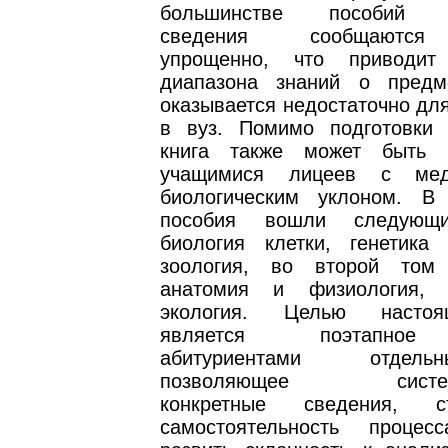
большинстве пособий н
сведения сообщаются
упрощенно, что приводи
диапазона знаний о предм
оказывается недостаточно дл
в вуз. Помимо подготовки 
книга также может быть и
учащимися лицеев с мед
биологическим уклоном. В
пособия вошли следующи
биология клетки, генетика 
зоология, во второй том 
анатомия и физиология,
экология. Целью настоя
является поэтапное
абитуриентами отдел
позволяющее системат
конкретные сведения, ст
самостоятельность процес