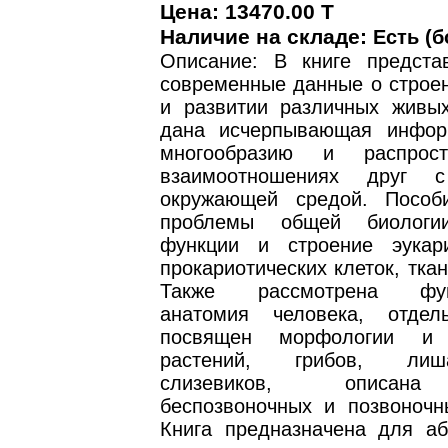
Цена: 13470.00 T
Наличие на складе:
Есть (б
Описание: В книге предст
современные данные о строен
и развитии различных живых
дана исчерпывающая инфор
многообразию и распрос
взаимоотношениях друг 
окружающей средой. Пособ
проблемы общей биологи
функции и строение эукар
прокариотических клеток, ткан
Также рассмотрена функ
анатомия человека, отдел
посвящен морфологии и 
растений, грибов, ли
слизевиков, описана
беспозвоночных и позвоночн
Книга предназначена для аб